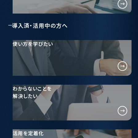
導入済・活用中の方へ
使い方を学びたい
わからないことを
解決したい
活用を定着化