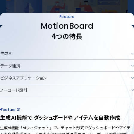
Feature
MotionBoard
4
つの特長
生成AI
データ連携
ビジネスアプリケーション
ノーコード設計
Feature 01
生成AI機能で
ダッシュボードや
アイテムを自動作成
生成AI機能「AIウィジェット」で、チャット形式でダッシュボードやアイテ