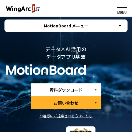
MENU
MotionBoard メニュー
データ×AI活用の
データアプリ基盤
資料ダウンロード
お問い合わせ
お客様にご提案される方はこちら