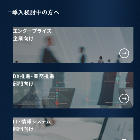
導入検討中の方へ
エンタープライズ
企業向け
DX推進・業務推進
部門向け
IT・情報システム
部門向け