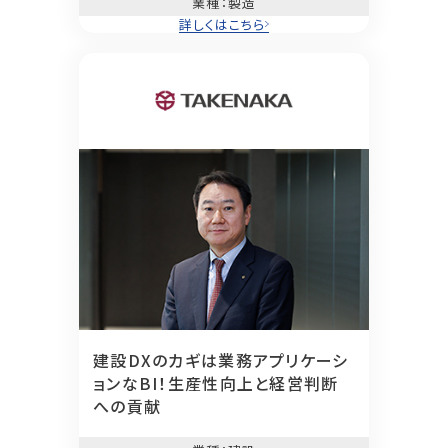
業種
：製造
詳しくはこちら
建設DXのカギは業務アプリケーシ
ョンなBI！
生産性向上と経営判断
への貢献