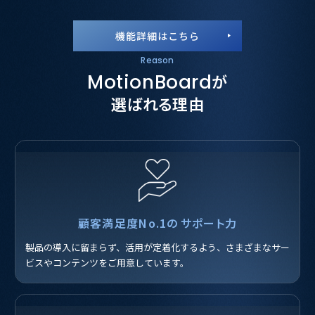
機能詳細はこちら
Reason
MotionBoard
が
選ばれる理由
顧客満足度No.1の
サポート力
製品の導入に留まらず、活用が定着化するよう、さまざまなサー
ビスやコンテンツをご用意しています。