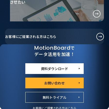
させたい
お客様に
ご提案される方はこちら
MotionBoard
で
データ活用を加速！
資料ダウンロード
お問い合わせ
無料トライアル
お客様にご提案される方はこちら
Case