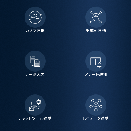
カメラ連携
生成AI連携
データ入力
アラート通知
チャットツール連携
IoTデータ連携