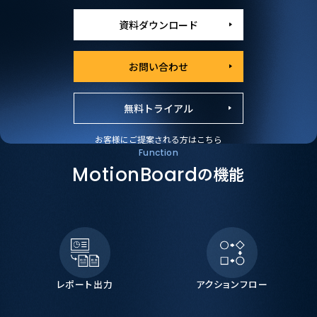
資料ダウンロード
お問い合わせ
無料トライアル
お客様にご提案される方はこちら
Function
MotionBoard
の機能
レポート出力
アクションフロー