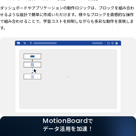
ダッシュボードやアプリケーションの動作ロジックは、ブロックを組み合わ
せるような設計で簡単に作成いただけます。様々なブロックを直感的な操作
で組み合わせることで、学習コストを抑制しながらも多彩な動作を実現しま
す。
MotionBoard
で
データ活用を加速！