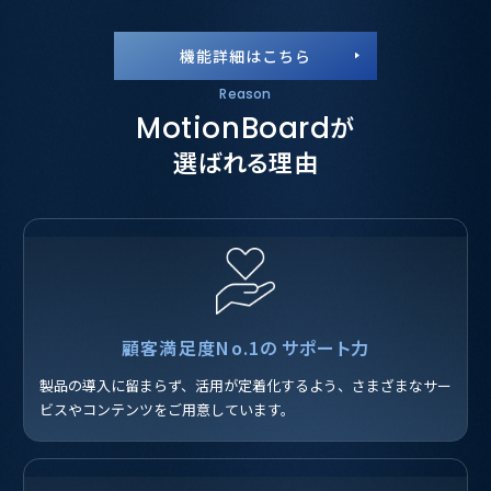
機能詳細はこちら
Reason
MotionBoard
が
選ばれる理由
顧客満足度No.1の
サポート力
製品の導入に留まらず、活用が定着化するよう、さまざまなサー
ビスやコンテンツをご用意しています。