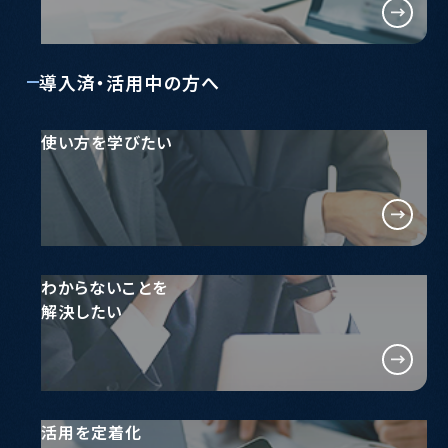
導入済・活用中の方へ
使い方を学びたい
わからないことを
解決したい
活用を定着化