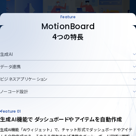
Feature
MotionBoard
4
つの特長
生成AI
データ連携
ビジネスアプリケーション
ノーコード設計
Feature 01
生成AI機能で
ダッシュボードや
アイテムを自動作成
生成AI機能「AIウィジェット」で、チャット形式でダッシュボードやアイテ