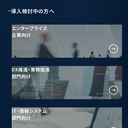
導入検討中の方へ
エンタープライズ
企業向け
DX推進・業務推進
部門向け
IT・情報システム
部門向け