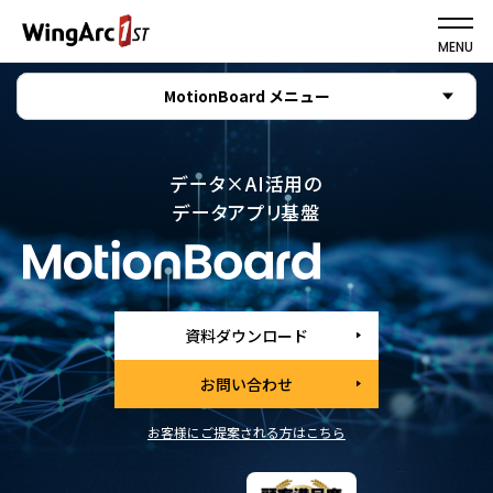
MENU
MotionBoard メニュー
データ×AI活用の
データアプリ基盤
資料ダウンロード
お問い合わせ
お客様にご提案される方はこちら