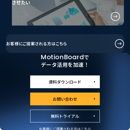
させたい
お客様に
ご提案される方はこちら
MotionBoard
で
データ活用を加速！
資料ダウンロード
お問い合わせ
無料トライアル
お客様にご提案される方はこちら
Case