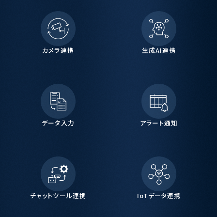
カメラ連携
生成AI連携
データ入力
アラート通知
チャットツール連携
IoTデータ連携