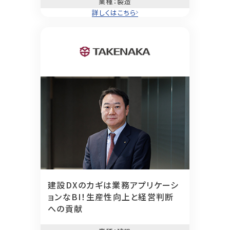
業種
：製造
詳しくはこちら
建設DXのカギは業務アプリケーシ
ョンなBI！
生産性向上と経営判断
への貢献