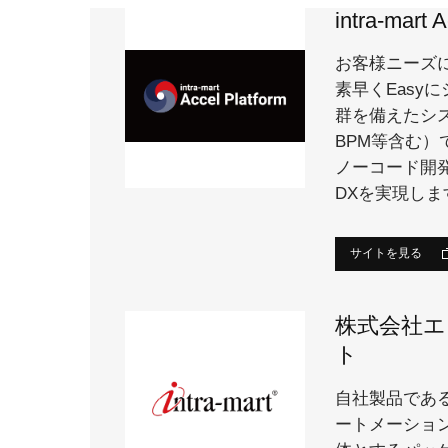
intra-mart 
お客様ニーズに
素早くEasy
群を備えたシ
BPM等含む
ノーコード開
DXを実現しま
サイトを見る
株式会社エ
ト
自社製品である
ートメーショ