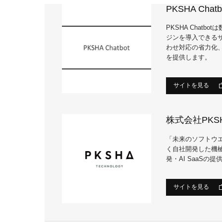
PKSHA Chatb
PKSHA Chat
ジンを導入できるサ
わせ対応の省力化
を提供します。
サイトを見る
株式会社PKSHA
「未来のソフトウ
く自社開発した機
発・AI SaaSの
サイトを見る