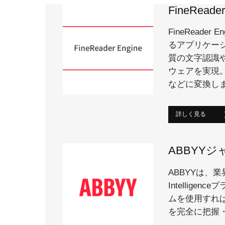
FineReader
FineRead
るアプリケーシ
質の文字認識
ウェアを実現。
などに変換し
詳しく見る
ABBYY
ABBYYは、業
Intellig
ムを使用すれ
を完全に把握