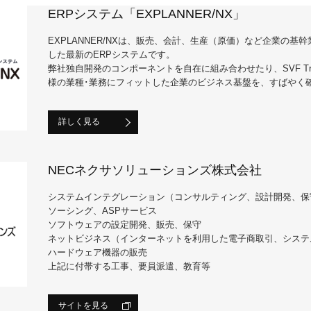
ERPシステム「EXPLANNER/NX」
EXPLANNER/NXは、販売、会計、生産（原価）など企業の基
した最新のERPシステムです。
弊社独自開発のコンポーネントを自在に組み合わせたり、
SVF Tr
様の業種･業務にフィットした企業のビジネス基盤を、すばやく
詳しく見る
NECネクサソリューションズ株式会社
システムインテグレーション（コンサルティング、設計開発、保
ソーシング、ASPサービス
ソフトウェアの設定開発、販売、保守
ネットビジネス（インターネットを利用した電子商取引、システ
ハードウェア機器の販売
上記に付帯する工事、要員派遣、教育等
サイトを見る