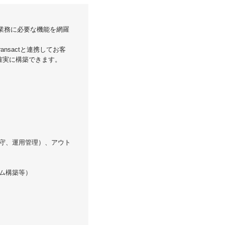
幹業務に必要な機能を網羅
ansact
と連携してお客
確実に構築できます。
守、運用管理）、アウト
ム構築等）