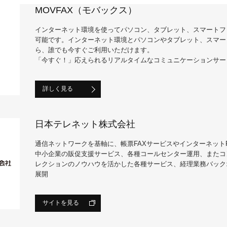
MOVFAX（モバックス）
インターネット環境を使ってパソコン、タブレット、スマートフ
可能です。インターネット環境とパソコンやタブレット、スマー
ら、誰でも今すぐご利用いただけます。
「今すぐ！」応えられるリアルタイムなコミュニケーションサー
詳しく見る
日本テレネット株式会社
通信ネットワークを基軸に、帳票FAXサービスやインターネットF
中小企業の販促支援サービス、各種コールセンター運用、またコ
レクションのノウハウを活かした各種サービス、経理業務バック
展開
サイトを見る