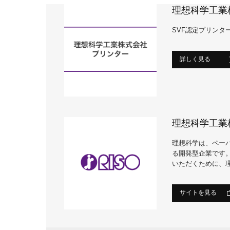
理想科学工業
SVF認定プリン
詳しく見る
理想科学工業
理想科学は、ペー
る開発型企業です
いただくために、
サイトを見る