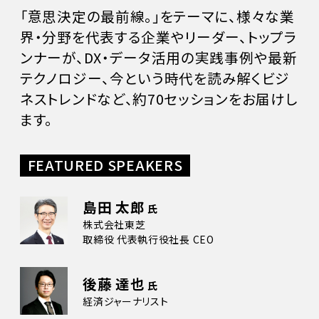
「意思決定の最前線。」をテーマに、様々な業
界・分野を代表する企業やリーダー、トップラ
ンナーが、DX・データ活用の実践事例や最新
テクノロジー、今という時代を読み解くビジ
ネストレンドなど、約70セッションをお届けし
ます。
FEATURED SPEAKERS
島田 太郎
氏
株式会社東芝
取締役 代表執行役社長 CEO
後藤 達也
氏
経済ジャーナリスト