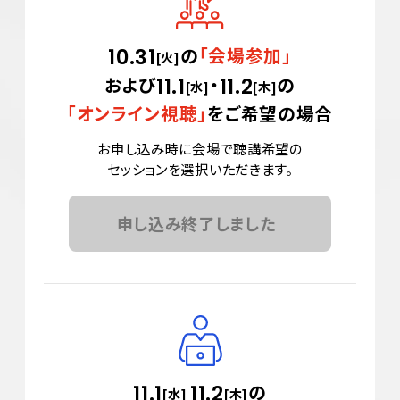
の
「会場参加」
10.31
[火]
および
・
の
11.1
11.2
[水]
[木]
「オンライン視聴」
をご希望の場合
お申し込み時に会場で聴講希望の
セッションを選択いただきます。
申し込み終了しました
の
11.1
11.2
[水]
[木]