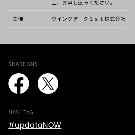
上、お申し込みください。
主催
ウイングアーク１ｓｔ株式会社
SHARE SNS
HASHTAG
#updataNOW