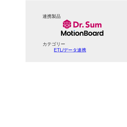
連携製品
カテゴリー
ETL/データ連携