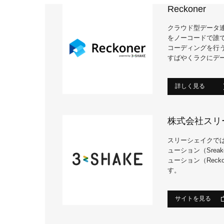
Reckoner
クラウド型データ連
をノーコードで誰
コーディングを行
すばやくラクにデ
詳しく見る
株式会社スリ
スリーシェイクでは
ューション（Srea
ューション（Reck
す。
サイトを見る