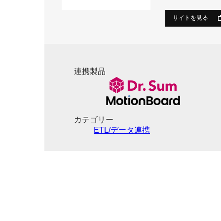
サイトを見る
連携製品
カテゴリー
ETL/データ連携