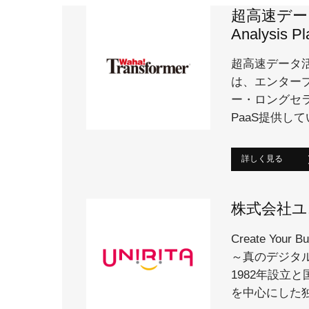
超高速デー
Analysis Pl
超高速データ活用プ
は、エンタープ
ー・ロングセラ
PaaS提供し
詳しく見る
株式会社ユ
Create Your Bu
～真のデジタ
1982年設立
を中心にした