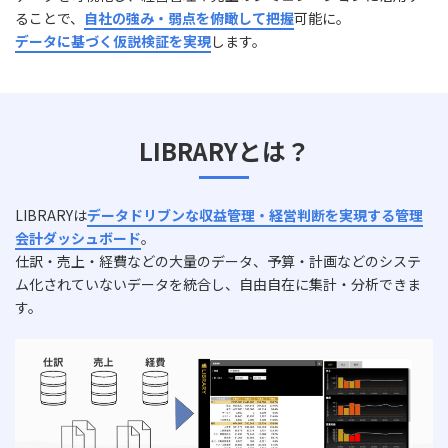
ることで、
自社の強み・弱点を俯瞰して把握
可能に。
データに基づく仮説検証を実現
します。
LIBRARYとは？
LIBRARYは
データドリブンな収益管理・経営判断を実現する管理
会計ダッシュボード
。
仕訳・売上・経費などの大量のデータ、予算・計画などのシステ
ム化されていないデータを統合し、自由自在に集計・分析できま
す。