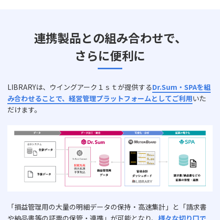
連携製品との組み合わせで、
さらに便利に
LIBRARYは、ウイングアーク１ｓｔが提供する
Dr.Sum・SPAを組
み合わせることで、経営管理プラットフォームとしてご利用
いた
だけます。
「損益管理用の大量の明細データの保持・高速集計」と「請求書
や納品書等の証票の保管・連携」が可能となり、
様々な切り口で