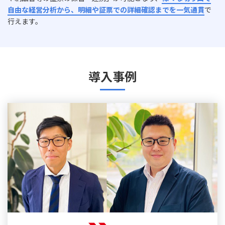
自由な経営分析から、明細や証票での詳細確認までを一気通貫
で
行えます。
導入事例