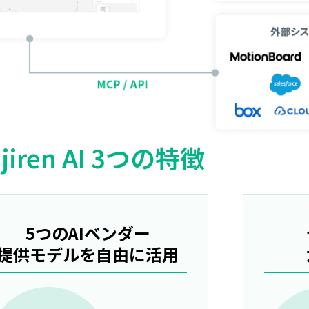
jiren AI 3つの特徴
5つのAIベンダー
提供モデルを自由に活用