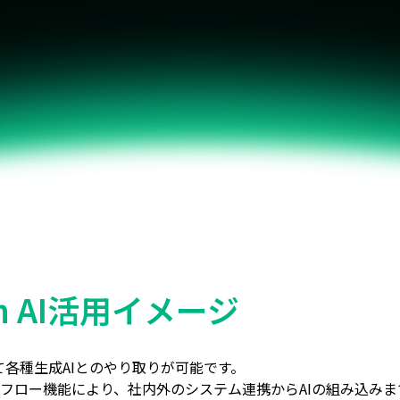
ren AI活用イメージ
して各種生成AIとのやり取りが可能です。
フロー機能により、社内外のシステム連携からAIの組み込みま