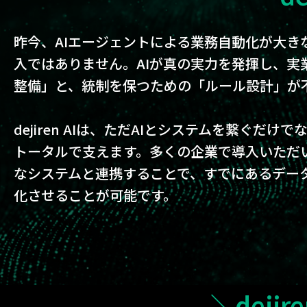
昨今、AIエージェントによる業務自動化が大き
入ではありません。AIが真の実力を発揮し、実
整備」と、統制を保つための「ルール設計」が
dejiren AIは、ただAIとシステムを繋ぐだ
トータルで支えます。多くの企業で導入いただいてい
なシステムと連携することで、すでにあるデー
化させることが可能です。
＼deji