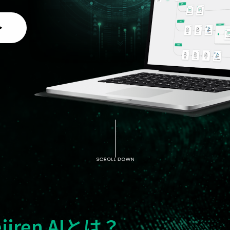
ejiren AIとは？