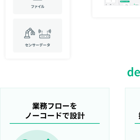
de
業務フローを
ノーコードで設計