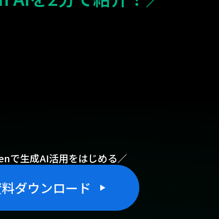
irenで生成AI活用をはじめる／
資料ダウンロード