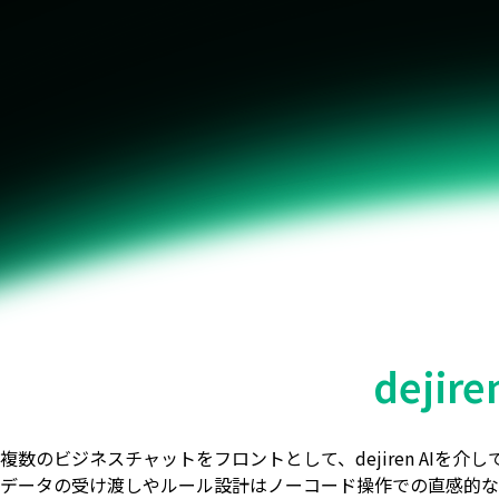
deji
複数のビジネスチャットをフロントとして、dejiren AIを介
データの受け渡しやルール設計はノーコード操作での直感的な