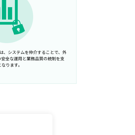
en AIは、システムを仲介することで、外
Iの安全な運用と業務品質の統制を支
となります。