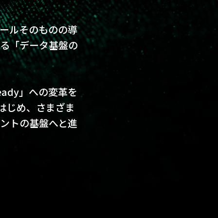
ツールそのものの導
なる「データ基盤の
eady」への変革を
をはじめ、さまざま
ェントの基盤へと進