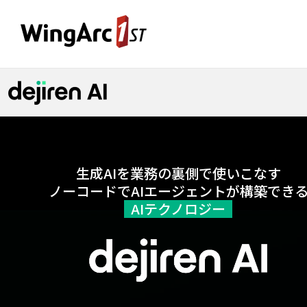
生成AIを業務の裏側で使いこなす
ノーコードでAIエージェントが
構築でき
AIテクノロジー