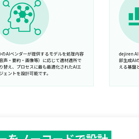
つのAIベンダーが提供するモデルを処理内容
dejir
音声・要約・画像等）に応じて適材適所で
部生成A
り替え、プロセスに最も最適化されたAIエ
える基盤
ジェントを設計可能です。
ーを
ノーコードで設計