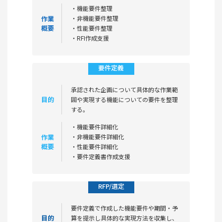
・機能要件整理
作業
・非機能要件整理
概要
・性能要件整理
・RFI作成支援
要件定義
承認された企画について具体的な作業範
目的
囲や実現する機能についての要件を整理
する。
・機能要件詳細化
作業
・非機能要件詳細化
概要
・性能要件詳細化
・要件定義書作成支援
RFP/選定
要件定義で作成した機能要件や期間・予
目的
算を提示し具体的な実現方法を収集し、