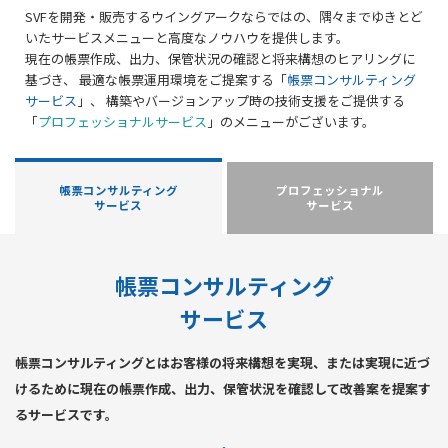
SVFを開発・販売するウイングアークならではの、隅々までゆきとど
いたサービスメニューと高度なノウハウを提供します。
現在の帳票作成、出力、保管状況の確認と将来構想のヒアリングに
基づき、
最適な帳票運用環境をご提案する「
帳票コンサルティング
サービス
」、
構築やバージョンアップ時の技術支援をご提供する
「
プロフェッショナルサービス
」のメニューがございます。
帳票コンサルティング
プロフェッショナル
サービス
サービス
帳票コンサルティング
サービス
帳票コンサルティングとはお客様の将来構想を実現、または実現に近づ
けるために現在の帳票作成、
出力、保管状況を確認して改善案を提案す
るサービスです。