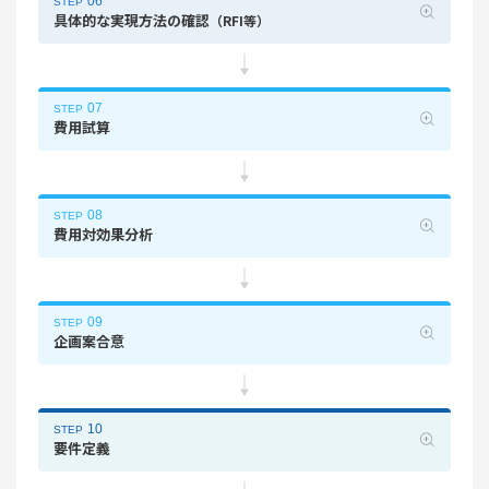
06
STEP
具体的な実現方法の確認
（RFI等）
07
STEP
費用試算
08
STEP
費用対効果分析
09
STEP
企画案合意
10
STEP
要件定義