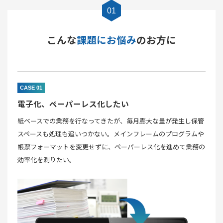
01
こんな
課題にお悩み
のお方に
CASE 01
電子化、ペーパーレス化したい
紙ベースでの業務を行なってきたが、毎月膨大な量が発生し保管
スペースも処理も追いつかない。メインフレームのプログラムや
帳票フォーマットを変更せずに、ペーパーレス化を進めて業務の
効率化を測りたい。