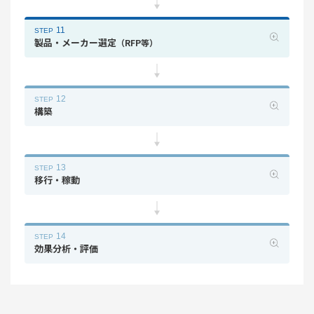
11
STEP
製品・メーカー選定
（RFP等）
12
STEP
構築
13
STEP
移行・稼動
14
STEP
効果分析・評価