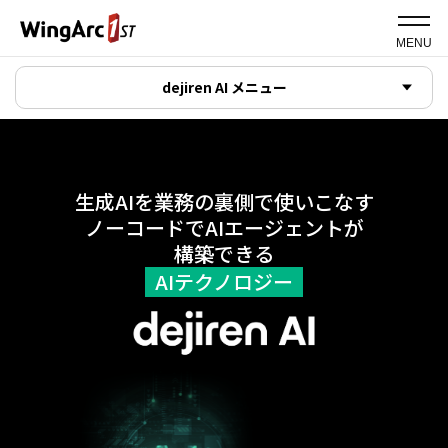
MENU
dejiren AI メニュー
生成AIを業務の裏側で使いこなす
ノーコードでAIエージェントが
構築できる
AIテクノロジー