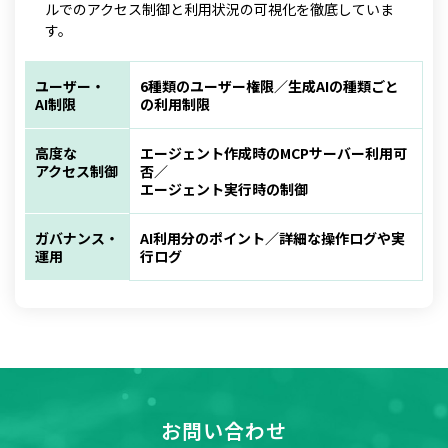
ルでのアクセス制御と利用状況の可視化を徹底していま
す。
ユーザー・
6種類のユーザー権限／生成AIの種類ごと
AI制限
の利用制限
高度な
エージェント作成時のMCPサーバー利用可
アクセス制御
否／
エージェント実行時の制御
ガバナンス・
AI利用分のポイント／詳細な操作ログや実
運用
行ログ
お問い合わせ