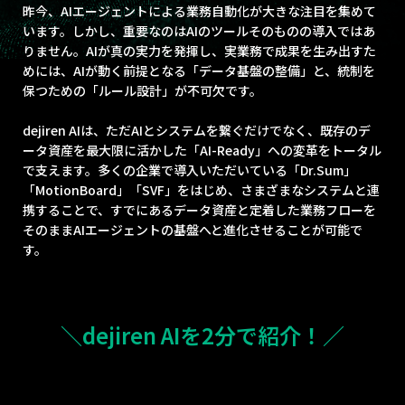
昨今、AIエージェントによる業務自動化が大きな注目を集めて
います。しかし、重要なのはAIのツールそのものの導入ではあ
りません。AIが真の実力を発揮し、実業務で成果を生み出すた
めには、AIが動く前提となる「データ基盤の整備」と、統制を
保つための「ルール設計」が不可欠です。
dejiren AIは、ただAIとシステムを繋ぐだけでなく、既存のデ
ータ資産を最大限に活かした「AI-Ready」への変革をトータル
で支えます。多くの企業で導入いただいている「Dr.Sum」
「MotionBoard」「SVF」をはじめ、さまざまなシステムと連
携することで、すでにあるデータ資産と定着した業務フローを
そのままAIエージェントの基盤へと進化させることが可能で
す。
＼dejiren AIを2分で紹介！／