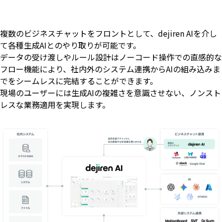
複数のビジネスチャットをフロントとして、dejiren AIを介し
て各種生成AIとのやり取りが可能です。
データの受け渡しやルール設計はノーコード操作での直感的な
フロー機能により、社内外のシステム連携からAIの組み込みま
でをシームレスに完結することができます。
現場のユーザーには生成AIの複雑さを意識させない、ノンスト
レスな業務適用を実現します。