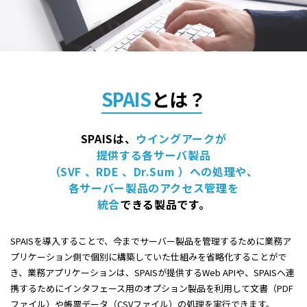
SPAIS
とは？
SPAISは、
ウイングアークが
提供する各サーバ製品
（SVF 、RDE 、Dr.Sum ）への処理や、
各サーバー製品のアクセス管理を
統合
できる製品です。
SPAISを導入することで、今までサーバー製品を管理するために業務ア
プリケーション側で個別に
構築していた仕組みを省略化することがで
き、業務アプリケーションは、SPAISが提供するWeb APIや、SPAISへ連
携するために
インタフェース用のオプション製品を利用して文書（PDF
ファイル）や帳票データ（CSVファイル）の処理を実行できます。