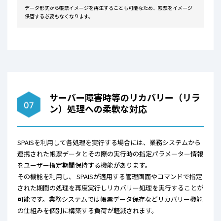
データ形式から帳票イメージを再生することも可能なため、帳票をイメージ
保管する必要もなくなります。
サーバー障害時等のリカバリー（リラ
ン）処理への柔軟な対応
SPAISを利用して各処理を実行する場合には、業務システムから
連携された帳票データとその際の実行時の指定パラメーター情報
をユーザー指定期間保持する機能があります。
その機能を利用し、 SPAISが適用する管理画面やコマンドで指定
された期間の処理を再度実行しリカバリー処理を実行することが
可能です。業務システムでは帳票データ保存などリカバリー機能
の仕組みを個別に構築する負荷が軽減されます。