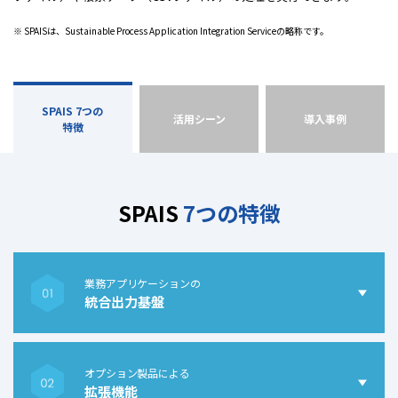
※ SPAISは、Sustainable Process Application Integration Serviceの略称です。
SPAIS 7つの
活用シーン
導入事例
特徴
SPAIS
7つの特徴
業務アプリケーションの
統合出力基盤
オプション製品による
拡張機能