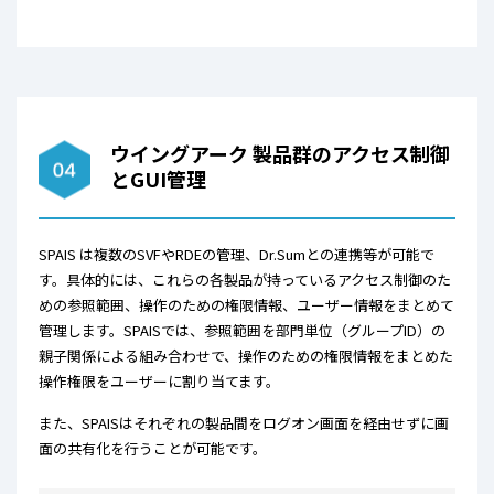
ウイングアーク 製品群のアクセス制御
とGUI管理
SPAIS は複数のSVFやRDEの管理、Dr.Sumとの連携等が可能で
す。
具体的には、これらの各製品が持っているアクセス制御のた
めの参照範囲、操作のための権限情報、ユーザー情報をまとめて
管理します。SPAISでは、参照範囲を部門単位（グループID）の
親子関係による組み合わせで、操作のための権限情報をまとめた
操作権限をユーザーに割り当てます。
また、SPAISはそれぞれの製品間をログオン画面を経由せずに画
面の共有化を行うことが可能です。