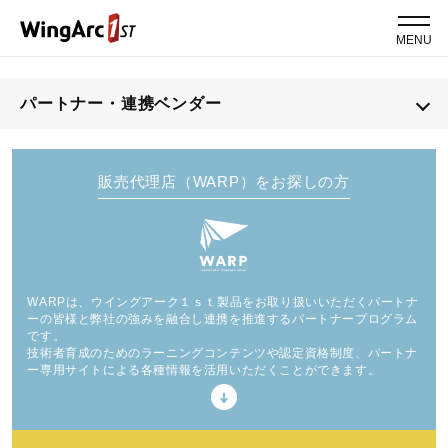
MENU
パートナー・連携ベンダー
販売代理店（WARP）をお探しの方
WARPは、ウイングアーク１ｓｔ製品をお取り扱いいただくパートナ
ーの皆様と弊社の強みを融合し連携を推進するパートナープログラム
です。
技術者育成のためのラーニングコンテンツや認定資格制度、パートナ
ー専用サイトによる各種情報を活用いただくことができます。