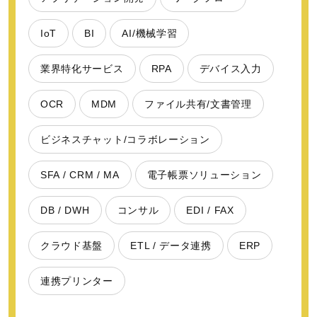
IoT
BI
AI/機械学習
業界特化サービス
RPA
デバイス入力
OCR
MDM
ファイル共有/文書管理
ビジネスチャット/コラボレーション
SFA / CRM / MA
電子帳票ソリューション
DB / DWH
コンサル
EDI / FAX
クラウド基盤
ETL / データ連携
ERP
連携プリンター