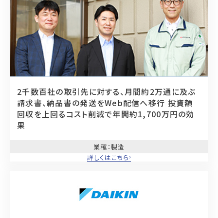
2千数百社の取引先に対する、月間約2万通に及ぶ
請求書、納品書の発送をWeb配信へ移行
投資額
回収を上回るコスト削減で年間約1,700万円の効
果
業種
：製造
詳しくはこちら