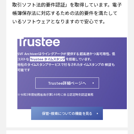
取引ソフト法的要件認証」を取得しています。電子
帳簿保存法に対応するための法的要件を満たして
いるソフトウェアとなりますので安心です。
SVF Archiverはウイングアークが提供する超高速かつ高可用性、 低
コストな
Trustee タイムスタンプ
を搭載しています。
他社のタイムスタンプサービスで付与されたタイムスタンプの 検証も
可能です
Trustee詳細ページへ
※令和3年度総務省告示第146号に係る認定時刻認証業務
保管・検索についての機能を見る