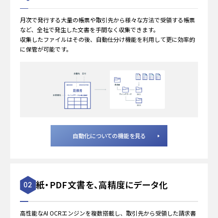
月次で発行する大量の帳票や取引先から様々な方法で受領する帳票
など、全社で発生した文書を手間なく収集できます。
収集したファイルはその後、自動仕分け機能を利用して更に効率的
に保管が可能です。
自動化についての機能を見る
紙・PDF文書を、高精度にデータ化
02
高性能なAI OCRエンジンを複数搭載し、取引先から受領した請求書