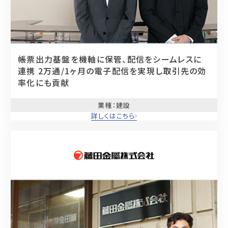
帳票出力基盤を機軸に保管、配信をシームレスに
連携
2万通/1ヶ月の電子配信を実現し取引先の効
率化にも貢献
業種
：建設
詳しくはこちら