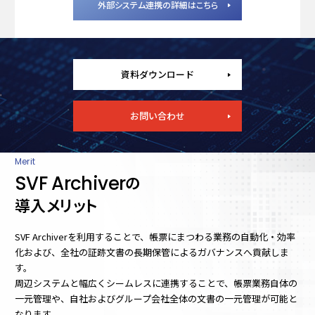
外部システム連携の詳細はこちら
資料ダウンロード
お問い合わせ
Merit
SVF Archiver
の
導入メリット
SVF Archiverを利用することで、帳票にまつわる業務の自動化・効率
化および、全社の証跡文書の長期保管によるガバナンスへ貢献しま
す。
周辺システムと幅広くシームレスに連携することで、帳票業務自体の
一元管理や、自社およびグループ会社全体の文書の一元管理が可能と
なります。