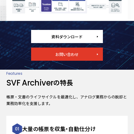
資料ダウンロード
お問い合わせ
Features
SVF Archiver
の特長
帳票・文書のライフサイクルを最適化し、アナログ業務からの脱却と
業務効率化を支援します。
大量の帳票を収集・自動仕分け
01