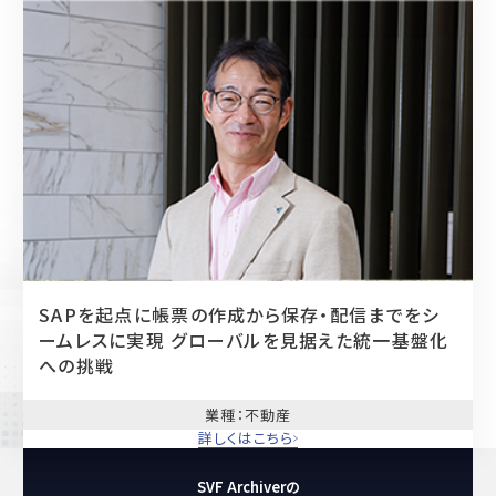
SAPを起点に帳票の作成から保存・配信までをシ
ームレスに実現
グローバルを見据えた統一基盤化
への挑戦
業種
：不動産
詳しくはこちら
SVF Archiverの