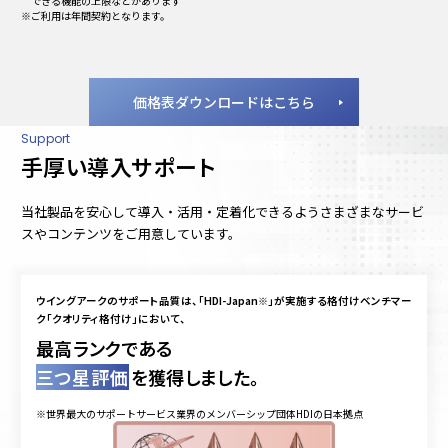
できる機能の上限などがあります
※ご利用は年間契約となります。
価格表ダウンロードはこちら
Support
手厚い導入サポート
当社製品を安心して導入・活用・定着化できるようさまざまなサービ
スやコンテンツをご用意しています。
ウイングアークのサポート品質は、「HDI-Japan
※
」が実施する格付けベンチマー
ク「クオリティ格付け」において、
最高ランクである
三つ星評価
を獲得しました。
※世界最大のサポートサービス業界のメンバーシップ団体HDIの日本拠点