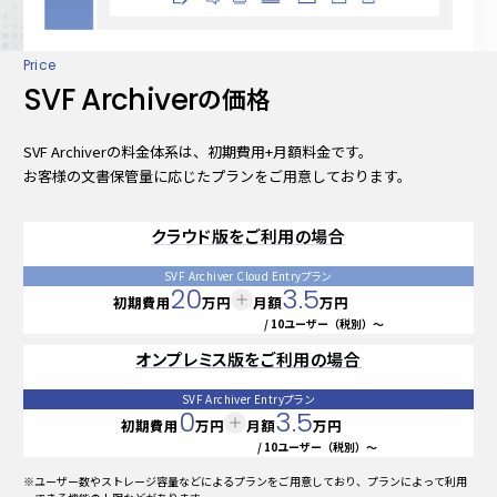
Price
SVF Archiver
の価格
SVF Archiverの料金体系は、初期費用+月額料金です。
お客様の文書保管量に応じたプランをご用意しております。
クラウド版を
ご利用の場合
SVF Archiver Cloud Entryプラン
20
3.5
初期費用
万円
月額
万円
/ 10ユーザー（税別）～
オンプレミス版を
ご利用の場合
SVF Archiver Entryプラン
0
3.5
初期費用
万円
月額
万円
/ 10ユーザー（税別）～
※ユーザー数やストレージ容量などによるプランをご用意しており、プランによって利用