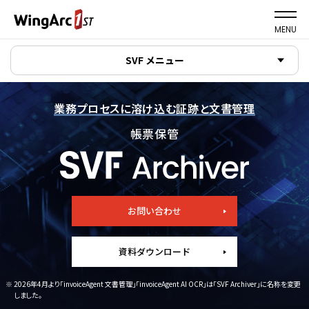
MENU
SVF メニュー
業務プロセスに溶け込む証跡と文書管理
帳票保管
お問い合わせ
資料ダウンロード
※ 2026年4月より「invoiceAgent 文書管理」「invoiceAgent AI OCR」は「SVF Archiver」に名称を変更
しました。