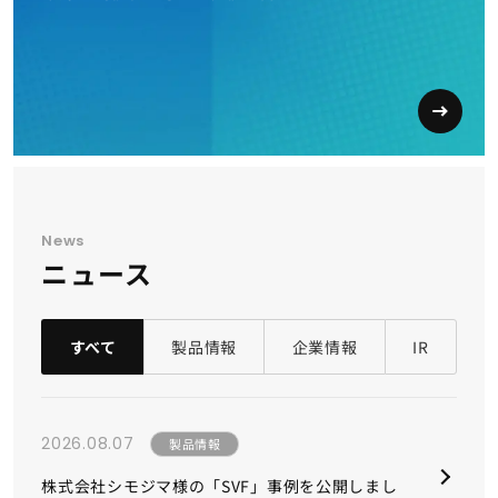
News
ニュース
すべて
製品情報
企業情報
IR
2026.08.07
製品情報
株式会社シモジマ様の「SVF」事例を公開しまし