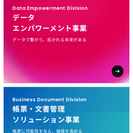
Data Empowerment Division
データ
エンパワーメント事業
データで繋がり、拓かれる未来がある
Business Document Division
帳票・文書管理
ソリューション事業
帳票に可能性を与え、価値を高める