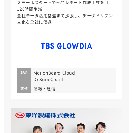
スモールスタートで部門レポート作成工数を月
120時間削減
全社データ活用基盤まで拡張し、データドリブン
文化を全社に浸透
製品
MotionBoard Cloud
Dr.Sum Cloud
業種
情報・通信