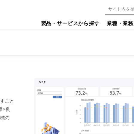
製品・サービスから探す
業種・業務
すこと
率×良
標の