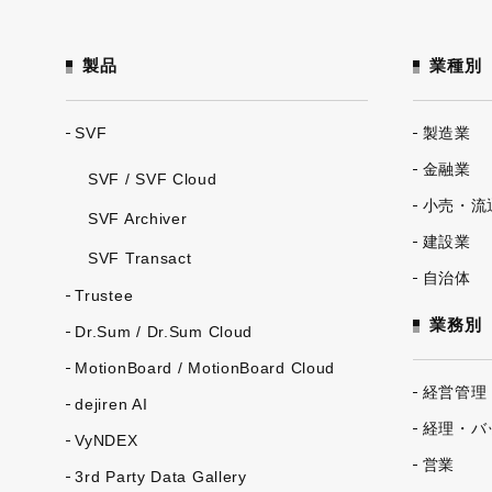
製品
業種別
SVF
製造業
金融業
SVF / SVF Cloud
小売・流
SVF Archiver
建設業
SVF Transact
自治体
Trustee
業務別
Dr.Sum / Dr.Sum Cloud
MotionBoard / MotionBoard Cloud
経営管理
dejiren AI
経理・バ
VyNDEX
営業
3rd Party Data Gallery