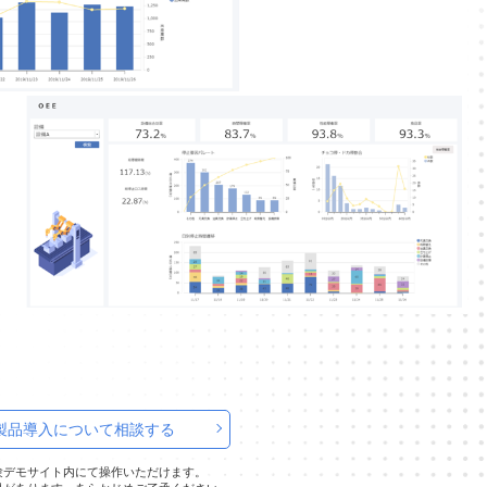
製品導入について相談する
験デモサイト内にて操作いただけます。