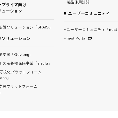
製品使用許諾
ープライズ向け
リューション
ユーザーコミュニティ
基盤ソリューション「SPAIS」
ユーザーコミュニティ「nest
けソリューション
nest Portal
支援「Govlong」
ス＆各種保険事業「sisulu」
出可視化プラットフォーム
Pass」
支援プラットフォーム
」