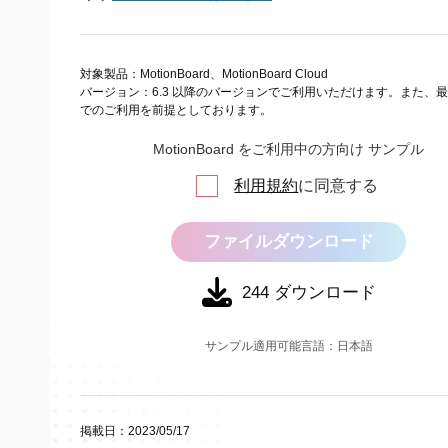
対象製品：MotionBoard、MotionBoard Cloud
バージョン：6.3 以降のバージョンでご利用いただけます。また、
でのご利用を前提としております。
MotionBoard をご利用中の方向け サンプル
利用規約
に同意する
ファイルダウンロード
244
ダウンロード
サンプル適用可能言語：日本語
掲載日：2023/05/17