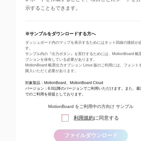
示することもできます。
※サンプルをダウンロードする方へ
ダッシュボード内のマップを表示するためにはネット回線の接続が
す。
サンプル内の『出力ボタン』を実行するためには、MotionBoard 
プションを保有している必要があります。
MotionBoard 帳票出力オプション Linux 版のご利用には、フォン
購入いただく必要があります。
対象製品：MotionBoard、MotionBoard Cloud
バージョン：6.0以降のバージョンでご利用いただけます。また、最
でのご利用を前提としております。
MotionBoard をご利用中の方向け サンプル
利用規約
に同意する
ファイルダウンロード