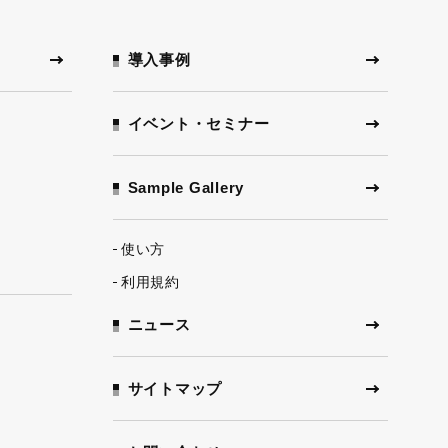
ー
導入事例
イベント・セミナー
Sample Gallery
使い方
利用規約
ニュース
サイトマップ