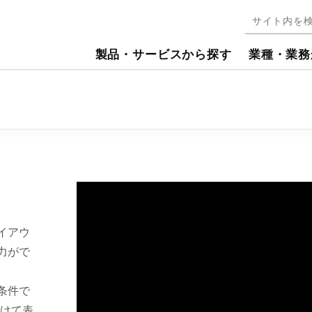
製品・サービスから探す
業種・業務
レイアウ
出力がで
索条件で
けて表