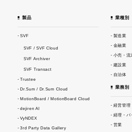
製品
業種別
SVF
製造業
金融業
SVF / SVF Cloud
小売・流
SVF Archiver
建設業
SVF Transact
自治体
Trustee
業務別
Dr.Sum / Dr.Sum Cloud
MotionBoard / MotionBoard Cloud
経営管理
dejiren AI
経理・バ
VyNDEX
営業
3rd Party Data Gallery