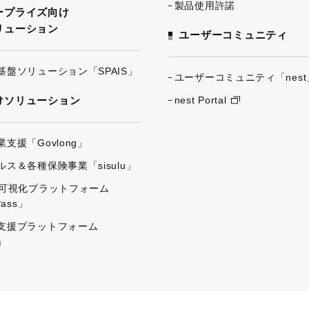
製品使用許諾
ープライズ向け
リューション
ユーザーコミュニティ
基盤ソリューション「SPAIS」
ユーザーコミュニティ「nest
けソリューション
nest Portal
支援「Govlong」
ス＆各種保険事業「sisulu」
出可視化プラットフォーム
Pass」
支援プラットフォーム
」