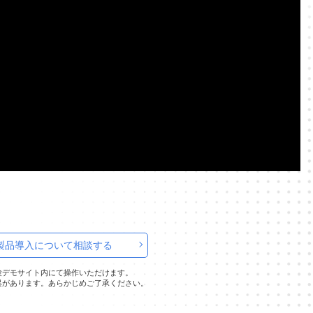
製品導入について相談する
験デモサイト内にて操作いただけます。
異があります。あらかじめご了承ください。