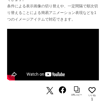
条件による表示画像の切り替えや、一定間隔で順次切
り替えることによる簡易アニメーション表現などを1
つのイメージアイテムで対応できます。
URLコピー
いいね
1