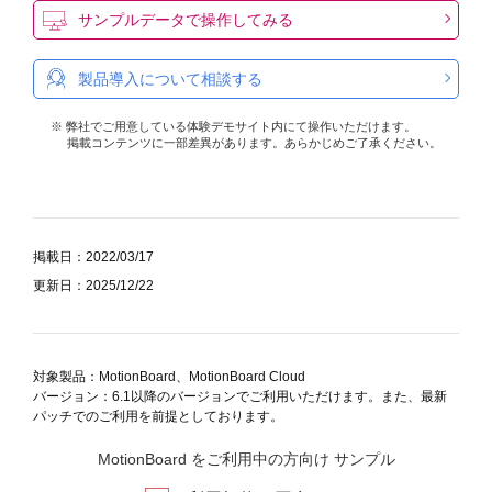
サンプルデータで操作してみる
製品導入について相談する
※ 弊社でご用意している体験デモサイト内にて操作いただけます。
掲載コンテンツに一部差異があります。あらかじめご了承ください。
掲載日：2022/03/17
更新日：2025/12/22
対象製品：MotionBoard、MotionBoard Cloud
バージョン：6.1以降のバージョンでご利用いただけます。また、最新
パッチでのご利用を前提としております。
MotionBoard をご利用中の方向け サンプル