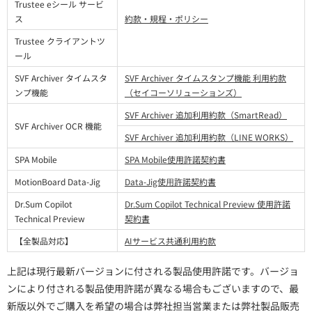
Trustee eシール サービ
ス
約款・規程・ポリシー
Trustee クライアントツ
ール
SVF Archiver タイムスタ
SVF Archiver タイムスタンプ機能 利用約款
ンプ機能
（セイコーソリューションズ）
SVF Archiver 追加利用約款（SmartRead）
SVF Archiver OCR 機能
SVF Archiver 追加利用約款（LINE WORKS）
SPA Mobile
SPA Mobile使用許諾契約書
MotionBoard Data-Jig
Data-Jig使⽤許諾契約書
Dr.Sum Copilot
Dr.Sum Copilot Technical Preview 使用許諾
Technical Preview
契約書
【全製品対応】
AIサービス共通利用約款
上記は現行最新バージョンに付される製品使用許諾です。バージョ
ンにより付される製品使用許諾が異なる場合もございますので、最
新版以外でご購入を希望の場合は弊社担当営業または弊社製品販売