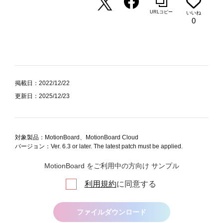
URLコピー
いいね
0
掲載日：2022/12/22
更新日：2025/12/23
対象製品：MotionBoard、MotionBoard Cloud
バージョン：Ver. 6.3 or later. The latest patch must be applied.
MotionBoard をご利用中の方向け サンプル
利用規約
に同意する
ファイルダウンロード