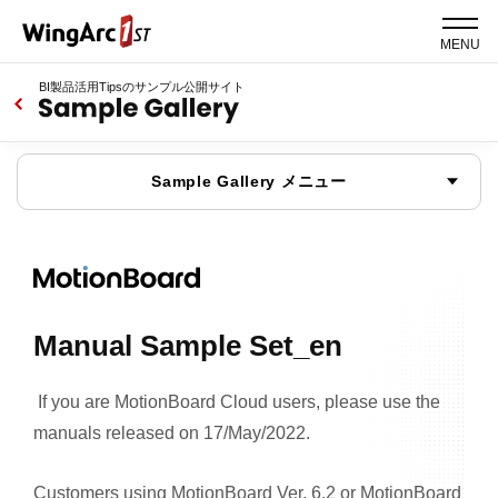
MENU
BI製品活用Tipsのサンプル公開サイト
Sample Gallery メニュー
Manual Sample Set_en
If you are MotionBoard Cloud users, please use the
manuals released on 17/May/2022.
Customers using MotionBoard Ver. 6.2 or MotionBoard