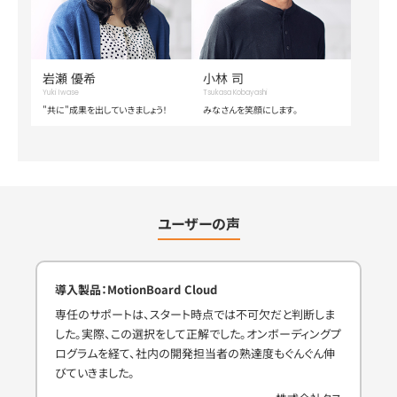
岩瀬 優希
小林 司
Yuki Iwase
Tsukasa Kobayashi
"共に"成果を出していきましょう！
みなさんを笑顔にします。
ユーザーの声
導入製品：MotionBoard Cloud
専任のサポートは、スタート時点では不可欠だと判断しま
した。実際、この選択をして正解でした。オンボーディングプ
ログラムを経て、社内の開発担当者の熟達度もぐんぐん伸
びていきました。