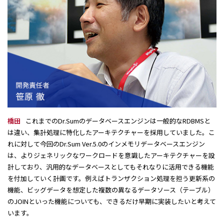
橋田
これまでのDr.Sumのデータベースエンジンは一般的なRDBMSと
は違い、集計処理に特化したアーキテクチャーを採用していました。こ
れに対して今回のDr.Sum Ver.5.0のインメモリデータベースエンジン
は、よりジェネリックなワークロードを意識したアーキテクチャーを設
計しており、汎用的なデータベースとしてもそれなりに活用できる機能
を付加していく計画です。例えばトランザクション処理を担う更新系の
機能、ビッグデータを想定した複数の異なるデータソース（テーブル）
のJOINといった機能についても、できるだけ早期に実装したいと考えて
います。