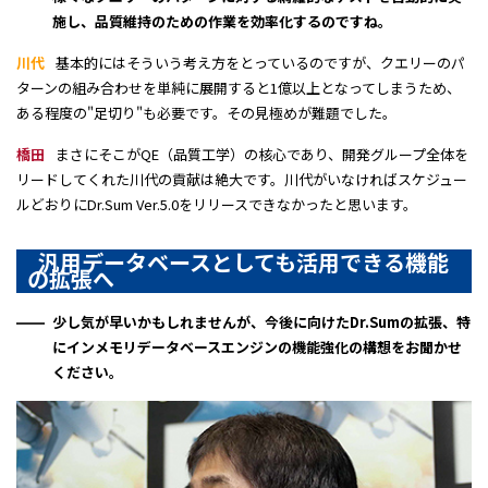
施し、品質維持のための作業を効率化するのですね。
川代
基本的にはそういう考え方をとっているのですが、クエリーのパ
ターンの組み合わせを単純に展開すると1億以上となってしまうため、
ある程度の"足切り"も必要です。その見極めが難題でした。
橋田
まさにそこがQE（品質工学）の核心であり、開発グループ全体を
リードしてくれた川代の貢献は絶大です。川代がいなければスケジュー
ルどおりにDr.Sum Ver.5.0をリリースできなかったと思います。
汎用データベースとしても活用できる機能
の拡張へ
少し気が早いかもしれませんが、今後に向けたDr.Sumの拡張、特
にインメモリデータベースエンジンの機能強化の構想をお聞かせ
ください。