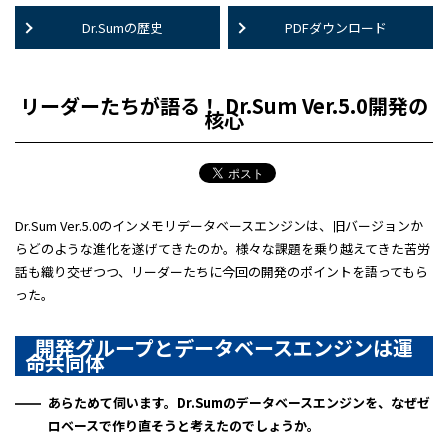
Dr.Sumの歴史
PDFダウンロード
リーダーたちが語る！ Dr.Sum Ver.5.0開発の
核心
Dr.Sum Ver.5.0のインメモリデータベースエンジンは、旧バージョンか
らどのような進化を遂げてきたのか。様々な課題を乗り越えてきた苦労
話も織り交ぜつつ、リーダーたちに今回の開発のポイントを語ってもら
った。
開発グループとデータベースエンジンは運
命共同体
あらためて伺います。Dr.Sumのデータベースエンジンを、なぜゼ
ロベースで作り直そうと考えたのでしょうか。