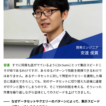
安達
すでに何度も話がでているようにDr.Sumにとって集計スピードこ
そが命であるわけですが、あらゆるパターンで性能を発揮できるわけで
はありません。あるデータセットに対して特定のクエリーを適用した場
合に高速化できたとしても、別のデータセットに切り替えた途端に速度
がガクンと落ちてしまうのです。そこで別の対処を考える、そういった
作業を繰り返しながら全体としてのスピードを上げてきました。
なぜデータセットやクエリーのパターンによって、集計スピード