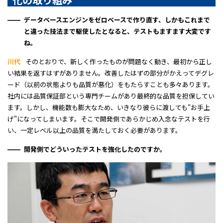
データベースエンジンをゼロベースで作り直す、しかもこれまで
と違った技法まで駆使したとなると、テストもますます大変です
ね。
川代
そのとおりで、新しく作ったものが問題なく動き、最初から正し
い結果を返すはずがありません。改善したはずの部分がかえってデグレ
ード（以前の状態よりも品質が悪化）をもたらすことも多々あります。
社内には品質保証部という専門チームがあり最終的な品質を担保してい
ます。しかし、機能数も膨大なため、いきなり彼らに渡しても"お手上
げ"になってしまいます。そこで開発側であらかじめ入念なテストを行
い、一定レベル以上の品質を満たしておく必要があります。
開発側でどういったテストを強化したのですか。