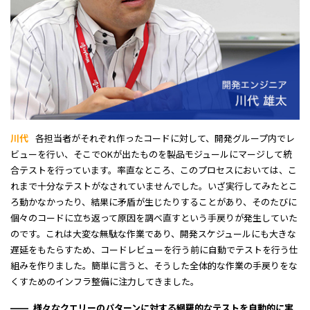
川代
各担当者がそれぞれ作ったコードに対して、開発グループ内でレ
ビューを行い、そこでOKが出たものを製品モジュールにマージして統
合テストを行っています。率直なところ、このプロセスにおいては、こ
れまで十分なテストがなされていませんでした。いざ実行してみたとこ
ろ動かなかったり、結果に矛盾が生じたりすることがあり、そのたびに
個々のコードに立ち返って原因を調べ直すという手戻りが発生していた
のです。これは大変な無駄な作業であり、開発スケジュールにも大きな
遅延をもたらすため、コードレビューを行う前に自動でテストを行う仕
組みを作りました。簡単に言うと、そうした全体的な作業の手戻りをな
くすためのインフラ整備に注力してきました。
様々なクエリーのパターンに対する網羅的なテストを自動的に実