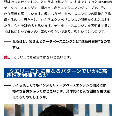
問は持ちませんでした。というより私たちはこれまでもずっとDr.Sumの
データベースエンジンに関わってきたエンジニアのグループで、そこに
存在意義を感じています。仮にもうデータベースエンジンの開発から撤
退するので、君たちはこれからエクスペリエンスの開発をやれと言われ
たら、会社を辞めると思います。データベースエンジンを高速化するこ
とは私にとって最大の仕事のやりがいであり、楽しいことなのです。
なるほど。皆さんとデータベースエンジンは"運命共同体"なので
すね。
橋田
そういっても過言ではないと思います。
クエリーごとに異なるパターンでいかに高
速性を発揮するか
いくら楽しくてもインメモリデータベースエンジンの開発には
様々な苦労があったかと思います。具体的にどんな困難を乗り越
えてきたのでしょうか。