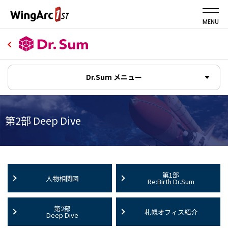
MENU
Dr.Sum メニュー
第2部 Deep Dive
第1部
人物相関図
Re:Birth Dr.Sum
第2部
札幌オフィス紹介
Deep Dive