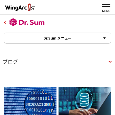
MENU
Dr.Sum メニュー
ブログ