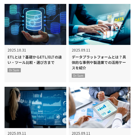
2025.10.31
2025.09.11
ETLとは？基礎からETL/ELTの違
データプラットフォームとは？具
い・ツール比較・選び方まで
体的な事例や製造業での活用ケー
スを紹介
Dr.Sum
Dr.Sum
2025.09.11
2025.09.11