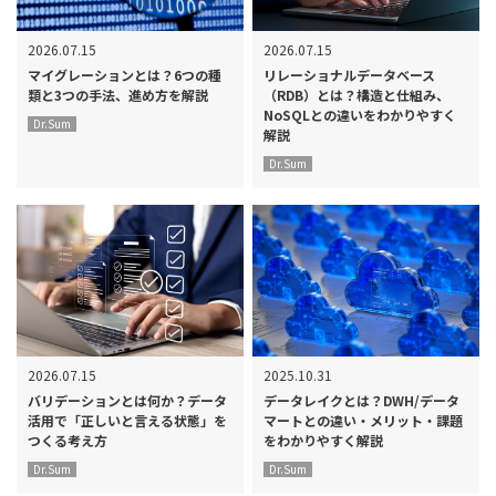
2026.07.15
2026.07.15
マイグレーションとは？6つの種
リレーショナルデータベース
類と3つの手法、進め方を解説
（RDB）とは？構造と仕組み、
NoSQLとの違いをわかりやすく
Dr.Sum
解説
Dr.Sum
2026.07.15
2025.10.31
バリデーションとは何か？データ
データレイクとは？DWH/データ
活用で「正しいと言える状態」を
マートとの違い・メリット・課題
つくる考え方
をわかりやすく解説
Dr.Sum
Dr.Sum