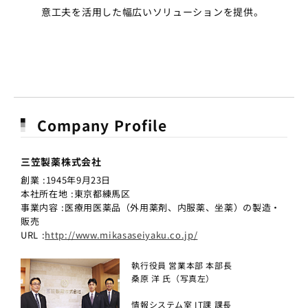
意工夫を活用した幅広いソリューションを提供。
Company Profile
三笠製薬株式会社
創業 :1945年9月23日
本社所在地 :東京都練馬区
事業内容 :医療用医薬品（外用薬剤、内服薬、坐薬）の製造・
販売
URL :
http://www.mikasaseiyaku.co.jp/
執行役員 営業本部 本部長
桑原 洋 氏（写真左）
情報システム室 IT課 課長