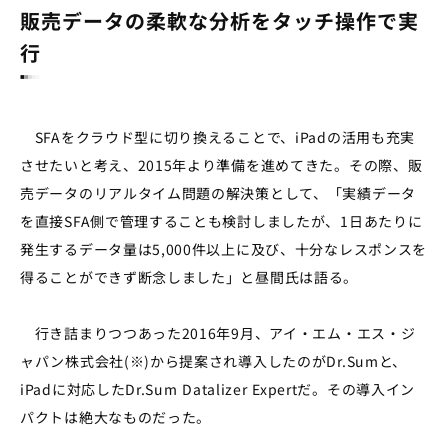
販売データの柔軟な分析をタッチ操作で実
行
SFAをクラウド型に切り換えることで、iPadの活用も充実
させたいと考え、2015年より準備を進めてきた。その際、販
売データのリアルタイム問題の解決策として、「実績データ
を直接SFA側で管理することも検討しましたが、1日あたりに
発生するデータ量は5,000件以上に及び、十分なレスポンスを
得ることができず断念しました」と昼間氏は語る。
行き詰まりつつあった2016年9月、アイ・エム・エス・ジ
ャパン株式会社(※)から提案され導入したのがDr.Sumと、
iPadに対応したDr.Sum Datalizer Expertだ。その導入イン
パクトは絶大なものだった。