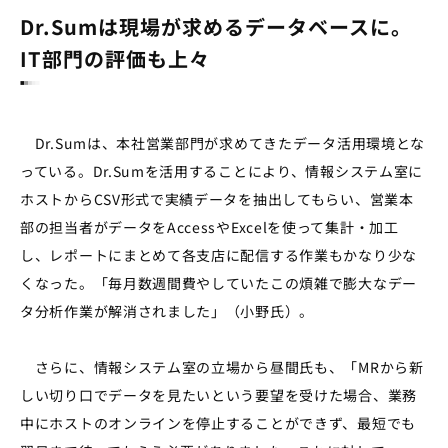
Dr.Sumは現場が求めるデータベースに。
IT部門の評価も上々
Dr.Sumは、本社営業部門が求めてきたデータ活用環境とな
っている。Dr.Sumを活用することにより、情報システム室に
ホストからCSV形式で実績データを抽出してもらい、営業本
部の担当者がデータをAccessやExcelを使って集計・加工
し、レポートにまとめて各支店に配信する作業もかなり少な
くなった。「毎月数週間費やしていたこの煩雑で膨大なデー
タ分析作業が解消されました」（小野氏）。
さらに、情報システム室の立場から昼間氏も、「MRから新
しい切り口でデータを見たいという要望を受けた場合、業務
中にホストのオンラインを停止することができず、最短でも