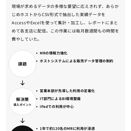
現場が求めるデータの多様な要望に応えきれず、あらか
じめホストからCSV形式で抽出した実績データを
AccessやExcelを使って集計・加工し、レポートにまと
めて各支店に配信。この作業には毎月数週間もの時間を
費やしていた。
MRの情報力強化
ホストシステムによる販売データ管理の制約
課題
営業本部が先導した利用の定着化
IT部門によるBI環境整備
解決策
導入ポイント
iPadでの利用が中心
1年で約120名のMRに利用が浸透