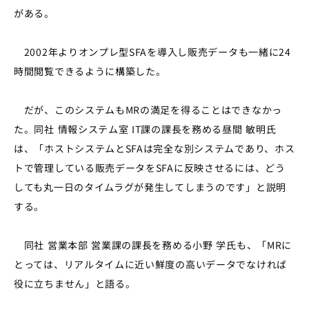
がある。
2002年よりオンプレ型SFAを導入し販売データも一緒に24
時間閲覧できるように構築した。
だが、このシステムもMRの満足を得ることはできなかっ
た。同社 情報システム室 IT課の課長を務める昼間 敏明氏
は、「ホストシステムとSFAは完全な別システムであり、ホス
トで管理している販売データをSFAに反映させるには、どう
しても丸一日のタイムラグが発生してしまうのです」と説明
する。
同社 営業本部 営業課の課長を務める小野 学氏も、「MRに
とっては、リアルタイムに近い鮮度の高いデータでなければ
役に立ちません」と語る。