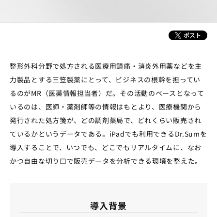
整形外科分野で処方される医療用鎮痛・消炎外用薬などを主
力製品とする三笠製薬にとって、ビジネスの根幹を担ってい
るのがMR（医薬情報担当者）だ。その活動のベースとなって
いるのは、医師・薬剤師等の情報はもとより、医療機関から
発行された処方箋が、どの調剤薬局で、どれくらい販売され
ているかというデータである。iPadでも利用できるDr.Sumを
導入することで、いつでも、どこでもリアルタイムに、なお
かつ自由な切り口で販売データを分析できる環境を整えた。
導入背景