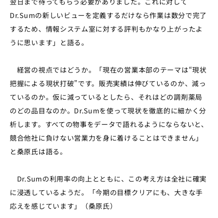
翌日まで待ってもらう必要がありました。これに対して
Dr.Sumの新しいビューを定義するだけなら作業は数分で完了
するため、情報システム室に対する評判もかなり上がったよ
うに思います」と語る。
経営の視点ではどうか。「現在の営業本部のテーマは“現状
把握による現状打破”です。販売実績は伸びているのか、減っ
ているのか。仮に減っているとしたら、それはどの調剤薬局
のどの品目なのか。Dr.Sumを使って現状を徹底的に細かく分
析します。すべての物事をデータで語れるようにならないと、
競合他社に負けない営業力を身に着けることはできません」
と桑原氏は語る。
Dr.Sumの利用率の向上とともに、この考え方は全社に確実
に浸透しているようだ。「今期の目標クリアにも、大きな手
応えを感じています」（桑原氏）