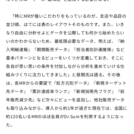
「特にMRが強いこだわりをもっているのが、支店や品目の
並び順、はてには表のレイアウトそのものです。また、いき
なり自由に分析せよとデータを公開しても何から始めたらい
いのかわからないため、最低限必要なデータ、例えば、『納
入明細速報』『期間販売データ』『担当者別計画推移』など
基本パターンとなるビューをいくつか定義しておき、そこに
各自が思い思いの条件を付加しながら分析を進めていける仕
組みづくりに注力してきました」と昼間氏は語る。その後
は、各MRからの要望で『処方元別データ』『新規ターゲット
先データ』『累計達成率ランク』『新規採用先フラグ』『前
年販売減少先』など次々にビューを追加し、他社販売データ
も取り込みながら、導入から約1年が過ぎた現在では、全国に
約120名いるMRのほぼ全員がDr.Sumを利用するようになっ
た。