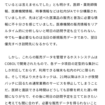
ているとは言えませんでした」とも明かす。医師・薬剤師情
報、医療機関情報、時事情報などは社内SFAで十分構築され
ていましたが、先ほど述べた医薬品の販売と普及に必要な情
報に不十分さを感じていました。医療機関の販売情報をリア
ルタイム的に分析しないと明日の訪問予定も立てられない。
中でも一番必要なものは当日の新規販売データであり、翌日
優先すべき訪問先になるからです。
しかし、これらの販売データを管理するホストシステムは
COBOLで開発されたもので、各データ項目の定型的な集計に
しか対応しておらず、利用できる端末も社内のPCに限られ
る。そして何より大きなネックは、21時以降はホストが夜間
バッチに回るため通常業務のサービスを停止してしまうこと
だ。医師と面談できる時間はどうしても診察を終えた遅い時
間になりがちで、その後に明日の訪問予定を立てておきたい
と考えても間に合わず、必要な販売データを得られないこと