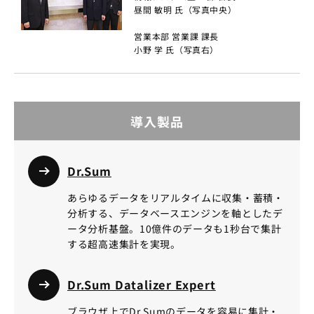
昼間 敏明 氏（写真中央）
営業本部 営業課 課長
小野 学 氏（写真右）
導入製品
Dr.Sum
あらゆるデータをリアルタイムに収集・蓄積・
分析する、データベースエンジンを軸としたデ
ータ分析基盤。10億件のデータも1秒台で集計
する超高速集計を実現。
Dr.Sum Datalizer Expert
ブラウザ上でDr.Sumのデータを容易に集計・