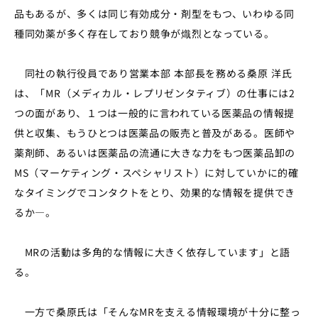
品もあるが、多くは同じ有効成分・剤型をもつ、いわゆる同
種同効薬が多く存在しており競争が熾烈となっている。
同社の執行役員であり営業本部 本部長を務める桑原 洋氏
は、「MR（メディカル・レプリゼンタティブ）の仕事には2
つの面があり、１つは一般的に言われている医薬品の情報提
供と収集、もうひとつは医薬品の販売と普及がある。医師や
薬剤師、あるいは医薬品の流通に大きな力をもつ医薬品卸の
MS（マーケティング・スペシャリスト）に対していかに的確
なタイミングでコンタクトをとり、効果的な情報を提供でき
るか―。
MRの活動は多角的な情報に大きく依存しています」と語
る。
一方で桑原氏は「そんなMRを支える情報環境が十分に整っ