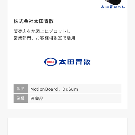
株式会社太田胃散
販売店を地図上にプロットし
営業部門、お客様相談室で活用
製品
MotionBoard、Dr.Sum
業種
医薬品