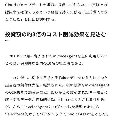
Cloudのアップデートを迅速に提供してもらい、一定以上の
認識率を確保できるという確信を持てた段階で正式導入とな
りました」と巴氏は説明する。
投資額の約3倍のコスト削減効果を見込む
2019年12月に導入されたinvoiceAgentを主に利用してい
るのは、保険業務部門の10名の担当者である。
これに伴い、従来は目視と手作業でデータを入力していた
担当者の負荷は大幅に軽減された。紙の帳票をinvoiceAgent
のOCR機能で読み込むと、あらかじめ設定されたキー項目に
該当するデータが自動的にSalesforceに入力される仕組み
だ。さらにinvoiceAgentにログインした状態であれば、
Salesforce側からもワンクリックでinvoiceAgentを呼びだし