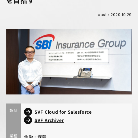
を目指す
post：2020.10.29
製品
SVF Cloud for Salesforce
SVF Archiver
業種
金融・保険