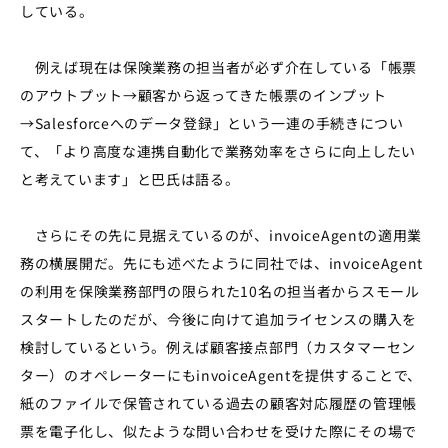
している。
例えば現在は保険業務の担当者が必ず介在している「帳票
のアウトプット→顧客から返ってきた帳票のインプット
→Salesforceへのデータ登録」という一連の手続きについ
て、「より高度な連携自動化で業務効率をさらに向上したい
と考えています」と巴氏は語る。
さらにその先に見据えているのが、invoiceAgentの適用業
務の横展開だ。先にも述べたように同社では、invoiceAgent
の利用を保険業務部門の限られた10名の担当者からスモール
スタートしたのだが、今後に向けて追加ライセンスの購入を
検討しているという。例えば顧客接点部門（カスタマーセン
ター）のオペレーターにもinvoiceAgentを提供することで、
紙のファイルで保管されている過去の顧客対応履歴の管理帳
票を電子化し、似たような問い合わせを受けた際にその場で