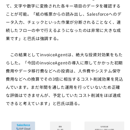
て、文字や数字に変換された各キー項目のデータを確認する
ことが可能。「紙の帳票からの読み出し、Salesforceへのデ
ータ入力、チェックといった作業が分断されることなく、連
続したフローの中で行えるようになったのは非常に大きな成
果です」と巴氏は強調する。
この結果としてinvoiceAgentは、絶大な投資対効果をもた
らした。「今回のinvoiceAgentの導入に際してかかった初期
費用やデータ移行費などへの投資は、人件費やシステム保守
費用などへの換算でその3倍に相当するコスト削減効果を見込
んでいます。まだ年間を通した運用を行っていないため正確
な評価はできませんが、予定していたコスト削減をほぼ達成
できると考えています」と巴氏は語る。