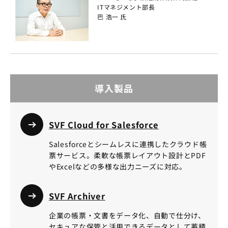
ITマネジメント部長
巴 浩一 氏
導入製品
SVF Cloud for Salesforce
Salesforceとシームレスに連携したクラウド帳
票サービス。柔軟な帳票レイアウト設計とPDF
やExcelなどの多様な出力ニーズに対応。
SVF Archiver
企業の帳票・文書をデータ化、自動で仕分け、
セキュアな保管と活用できるデータとして蓄積