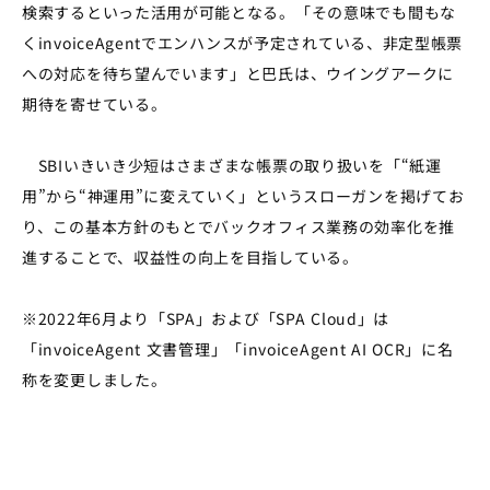
検索するといった活用が可能となる。「その意味でも間もな
くinvoiceAgentでエンハンスが予定されている、非定型帳票
への対応を待ち望んでいます」と巴氏は、ウイングアークに
期待を寄せている。
SBIいきいき少短はさまざまな帳票の取り扱いを「“紙運
用”から“神運用”に変えていく」というスローガンを掲げてお
り、この基本方針のもとでバックオフィス業務の効率化を推
進することで、収益性の向上を目指している。
※2022年6月より「SPA」および「SPA Cloud」は
「invoiceAgent 文書管理」「invoiceAgent AI OCR」に名
称を変更しました。