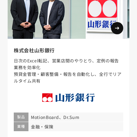
株式会社山形銀行
日次のExcel転記、営業店間のやりとり、定例の報告
業務を効率化
預貸金管理・顧客整備・報告を自動化し、全行でリア
ルタイム共有
製品
MotionBoard、Dr.Sum
業種
金融・保険