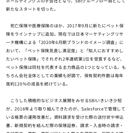
ホールディングスの子会社となり、SBIグループの一員として
新たなスタートを切った。
死亡保険や医療保険のほか、2017年9月に新たにペット保
険をラインナップに追加。現在では日本マーケティングリサ
ーチ機構による「2020年6月期ブランドのイメージ調査」に
おいて、「ペット保険見直し満足度」と「知人におすすめし
たいペット保険」でそれぞれ2年連続第1位を受賞するなど、
ペット保険は同社を代表する主力商品の1つとなっている。も
ちろん会社全体としての業績も好調で、保有契約件数は毎年
度約120％の成長を続けている。
こうした積極的なビジネス展開をみせるSBIいきいき少短
が、2018年より取り組んできたのが、Salesforceで管理して
いる帳票の運用改善だ。資料請求を受けた際の送付状や申込
書、新規契約を結んだ際の保険証券、請求・入金時の請求・