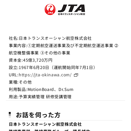
社名:日本トランスオーシャン航空株式会社
事業内容:①定期航空運送事業及び不定期航空運送事業 ➁
航空機整備事業 ③その他の事業
資本金:45億3,720万円
設立:1967年6月20日（運航開始同年7月1日）
URL:
https://jta-okinawa.com/
業種:その他
利用製品:MotionBoard、Dr.Sum
用途:予算実績管理 研修受講管理
お話を伺った方
日本トランスオーシャン航空株式会社