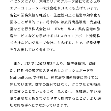
イセンスにより、沖縄エリアのグループ会社である琉球
エアーコミューター株式会社やJTICにも広げています。
各社の業務負担を軽減し、生産性向上と経営の効率化を
図ることが目的です。将来的には旅行商品販売・売店経
営などを行う株式会社JAL JTAセールス、県内空港の旅
客サービスなどを手がけるJALスカイエアポート沖縄株
式会社などのグループ会社にも広げることで、相乗効果
を生み出していく考えです。
また、JTAでは2023年3月より、航空券種別、路線
別、時期別の旅客収入を分析したダッシュボードを
MotionBoardで作成し、経営層や関連部署に向けて公
開しています。数字の羅列ではなく、グラフなどを効果
的に使うことでいっそうの「見える化」を推進。早い段
階で高度な分析をわかりやすく提供することが、より適
切な打ち手へとつながっていきます。