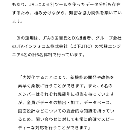
もあり、JALによる別ツールを使ったデータ分析も存在
するため、棲み分けながら、緊密な協力関係を築いてい
ます。
BIの運用は、JTAの国吉氏とDX担当者、グループ会社
のJTAインフォコム株式会社（以下JTIC）の常駐エンジ
ニア4名の計6名体制で行っています。
「
内製化することにより、新機能の開発や改修を
素早く柔軟に行うことができます
。また、6名の
メンバーはそれぞれ機能別に担当を持っています
が、全員がデータの抽出・加工、データベース、
画面設計などについての総合的な知識を持ってい
るため、問い合わせに対しても常に的確でスピー
ディーな対応を行うことができます」