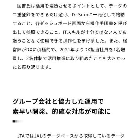
国吉氏は活用を浸透させるポイントとして、データの
二重登録をできるだけ避け、Dr.Sumに一元化して格納
すること、各ダッシュボード画面から操作手順書を呼び
出して参照できること、ITスキルが十分ではない人でも
迷うことなく使用できる操作性を挙げました。また、経
営陣がDXに積極的で、2021年よりDX担当社員を1名増
員し、2名体制で活用推進に取り組めたことも大きかっ
たと振り返ります。
グループ会社と協力した運用で
素早い開発、的確な対応が可能に
JTA
では
JALのデータベースから取得しているデータ