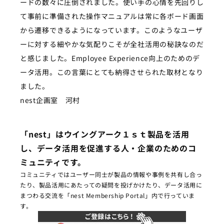
ードの数々に圧倒されました。使い手の心情を先回りし
て事前に準備された操作マニュアルは常に各ボード画面
から遷移できるようになっています。このようなユーザ
ーに対する細やかな気配りこそが全社活用の秘訣なのだ
と感じました。Employee Experience向上のためのデ
ータ活用。この言葉にとても納得させられた取材となり
ました。
nest企画室 河村
「nest」はウイングアーク１ｓｔ製品を活用
し、
データ活用を促進する人・企業のためのコ
ミュニティです。
コミュニティではユーザー同士が製品の情報や事例を共有し合っ
たり、製品活用にあたっての疑問を投げかけたり、
データ活用に
まつわる交流を「nest Membership Portal」内で行っていま
す。