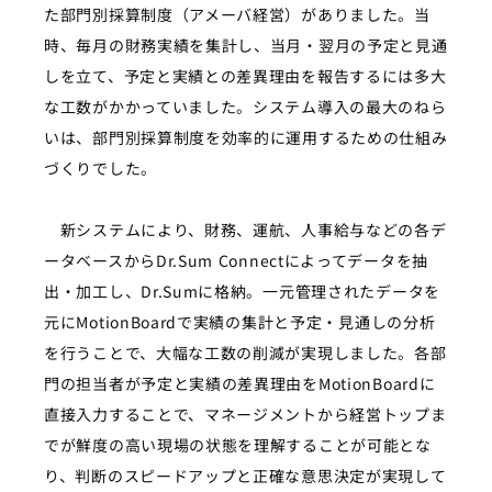
た部門別採算制度（アメーバ経営）がありました。当
時、毎月の財務実績を集計し、当月・翌月の予定と見通
しを立て、予定と実績との差異理由を報告するには多大
な工数がかかっていました。システム導入の最大のねら
いは、部門別採算制度を効率的に運用するための仕組み
づくりでした。
新システムにより、財務、運航、人事給与などの各デ
ータベースからDr.Sum Connectによってデータを抽
出・加工し、Dr.Sumに格納。一元管理されたデータを
元にMotionBoardで実績の集計と予定・見通しの分析
を行うことで、大幅な工数の削減が実現しました。各部
門の担当者が予定と実績の差異理由をMotionBoardに
直接入力することで、マネージメントから経営トップま
でが鮮度の高い現場の状態を理解することが可能とな
り、判断のスピードアップと正確な意思決定が実現して