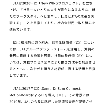
JTAは2020年に「New WINGプロジェクト」を立ち
上げ、「社員一人ひとりの人生が豊かになるような、新
たなワークスタイルへと変革し、社員とJTAの成長を実
現する」ことを目指しており、社内全部門で取り組みを
進めています。
DXに積極的に取り組み、顧客体験価値（CX）につい
ては、JALグループプラットフォームを活用し、沖縄の
発展に貢献する施策を展開。社員体験価値（EX）につ
いては、業務プロセス変革により働き方改革を加速させ
るとともに、次世代を担う人材育成に資する活用を目指
しています。
JTAは2017年にDr.Sum、Dr.Sum Connect、
MotionBoardによるBIを導入（※）。その背景には
2010年、JALの会長に就任した稲盛和夫氏が浸透させ