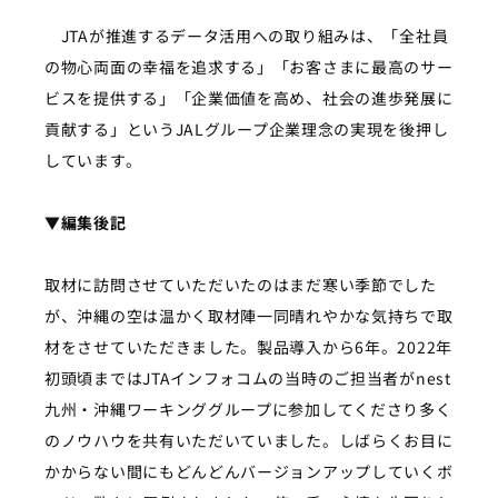
JTAが推進するデータ活用への取り組みは、
「全社員
の物心両面の幸福を追求する」「お客さまに最高のサー
ビスを提供する」「企業価値を高め、社会の進歩発展に
貢献する」
という
JALグループ
企業理念の実現を後押し
しています。
▼編集後記
取材に訪問させていただいたのはまだ寒い季節でした
が、沖縄の空は温かく取材陣一同晴れやかな気持ちで取
材をさせていただきました。製品導入から6年。2022年
初頭頃まではJTAインフォコムの当時のご担当者がnest
九州・沖縄ワーキンググループに参加してくださり多く
のノウハウを共有いただいていました。しばらくお目に
かからない間にもどんどんバージョンアップしていくボ