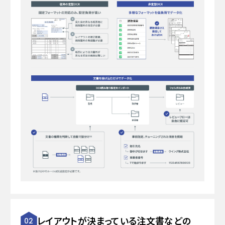
レイアウトが決まっている注文書などの
02