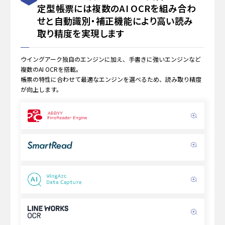
定型帳票には
複数のAI OCRを
組み合わ
せと自動識別・補正機能により
高い読み
取り
精度を実現します
ウイングアーク独自のエンジンに加え、手書きに強いエンジンなど
複数のAI OCRを搭載。
帳票の特性に合わせて最適なエンジンを選べるため、読み取り精度
が向上します。