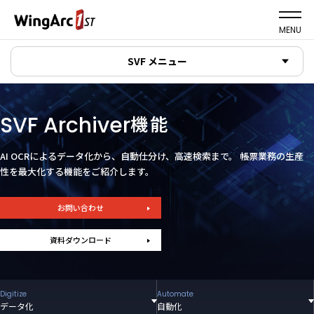
MENU
SVF メニュー
SVF Archiver
機能
AI OCRによるデータ化から、自動仕分け、高速検索まで。
帳票業務の生産
性を最大化する機能をご紹介します。
お問い合わせ
資料ダウンロード
Digitize
Automate
データ化
自動化