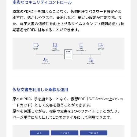
多彩なセキュリティコントロール
原本のPDFに⼿を加えることなく、仮想PDFでパスワード設定や印
刷不可、透かしやマスク、墨消しなど、細かい設定が可能です。ま
た、電⼦⽂書の信頼性を向上させるタイムスタンプ（時刻認証）/長
期署名をPDFに付与することができます。
仮想⽂書を利⽤した柔軟な運⽤
原本のPDFに⼿を加えることなく、仮想PDF（SVF Archiver上のショ
ートカット）として⽂書を扱うことができます。
原本を保護しながら、複数の⽂書を1つのファイルにまとめたり、
ページ単位に切り出して1つのファイルにして利⽤できます。