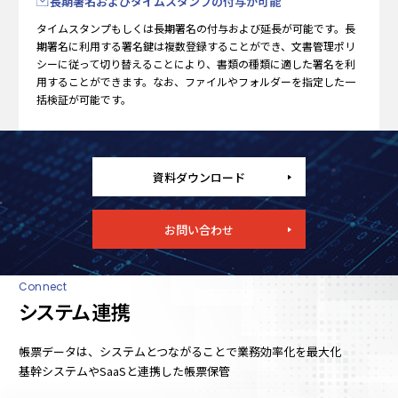
長期署名およびタイムスタンプの付与が可能
タイムスタンプもしくは長期署名の付与および延長が可能です。長
期署名に利用する署名鍵は複数登録することができ、文書管理ポリ
シーに従って切り替えることにより、書類の種類に適した署名を利
用することができます。なお、ファイルやフォルダーを指定した一
括検証が可能です。
資料ダウンロード
お問い合わせ
Connect
システム連携
帳票データは、システムとつながることで業務効率化を最大化
基幹システム
やSaaSと連携した帳票保管