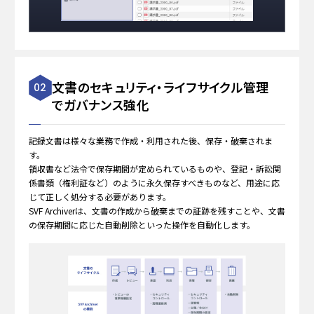
文書のセキュリティ・ライフサイクル管理
02
でガバナンス強化
記録⽂書は様々な業務で作成・利⽤された後、保存・破棄されま
す。
領収書など法令で保存期間が定められているものや、登記・訴訟関
係書類（権利証など）のように永久保存すべきものなど、⽤途に応
じて正しく処分する必要があります。
SVF Archiverは、⽂書の作成から破棄までの証跡を残すことや、⽂書
の保存期間に応じた⾃動削除といった操作を⾃動化します。