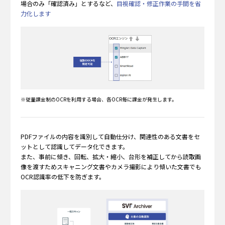
場合のみ「確認済み」とするなど、
目視確認・修正作業の手間を省
力化します
※従量課金制のOCRを利用する場合、各OCR毎に課金が発生します。
PDFファイルの内容を識別して自動仕分け、関連性のある文書をセ
ットとして認識してデータ化できます。
また、事前に傾き、回転、拡大・縮小、台形を補正してから読取画
像を渡すためスキャニング文書やカメラ撮影により傾いた文書でも
OCR認識率の低下を防ぎます。