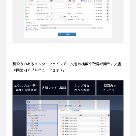
馴染みのあるインターフェイスで、⽂書の検索や取得が簡単。⽂書
は画⾯内でプレビューできます。
エクスプローラー
シンプルな
画面内で
各種ファイル
情報
同様の
階層表示
ボタン配置
プレビュー