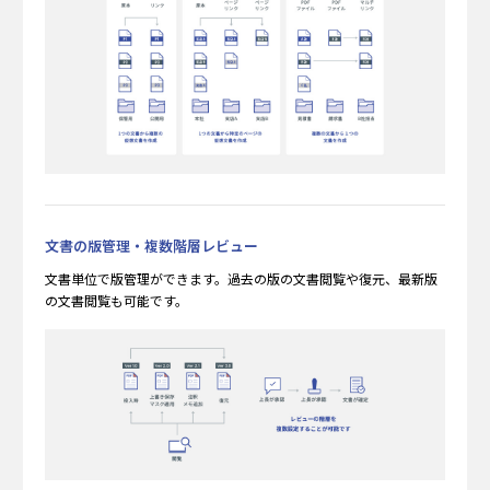
⽂書の版管理・複数階層レビュー
⽂書単位で版管理ができます。過去の版の⽂書閲覧や復元、最新版
の⽂書閲覧も可能です。