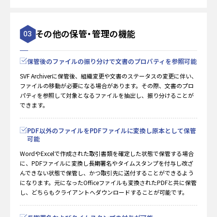
その他の保管・管理の機能
03
保管後のファイルの振り分けで文書のプロパティを参照可能
SVF Archiverに保管後、組織変更や文書のステータスの変更に伴い、
ファイルの移動が必要になる場合があります。その際、文書のプロ
パティを参照して対象となるファイルを抽出し、振り分けることが
できます。
PDF以外のファイルをPDFファイルに変換し原本として保管
可能
WordやExcelで作成された取引書類を確定した状態で保管する場合
に、PDFファイルに変換し長期署名やタイムスタンプを付与し改ざ
んできない状態で保管し、かつ取引先に送付することができるよう
になります。元になったOfficeファイルも変換されたPDFと共に保管
し、どちらもクライアントへダウンロードすることが可能です。