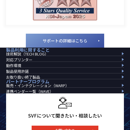
サポートの詳細はこちら
製品利用に
関すること
技術解説（TECH BLOG）
対応プリンター
動作環境
製品使用許諾
お取り扱い終了製品
パートナー
プログラム
販売・インテグレーション（WARP）
連携ベンダー一覧（WAVE）
SVFについて聞きたい・相談したい