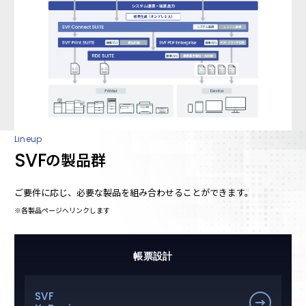
Lineup
SVF
の製品群
ご要件に応じ、必要な製品を組み合わせることができます。
※各製品ページへリンクします
帳票設計
SVF