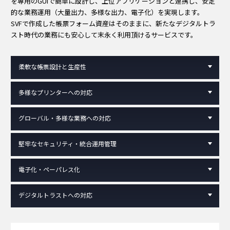
を専用のGUIで簡単に設計し、上位アプリケーションと連携し、安定
的な業務運用（大量出力、多様な出力、電子化）を実現します。
SVFで作成した帳票フォーム資産はそのままに、新たなデジタルトラ
スト時代の業務にも安心して末永く利用頂けるサービスです。
柔軟な帳票設計と生産性
多様なプリンターへの対応
グローバル・多様な業務への対応
堅牢なセキュリティ・統合運用管理
電子化・ペーパレス化
デジタルトラストへの対応