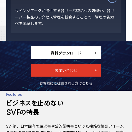
ウイングアークが提供する各サーバ製品への処理や、各サ
ーバー製品のアクセス管理を統合することで、管理の省力
化を実現します。
資料ダウンロード
お問い合わせ
お客様にご提案される方はこちら
Features
ビジネスを止めない
SVF
の特長
SVFは、日本固有の請求書や公的証明書といった複雑な帳票フォーム