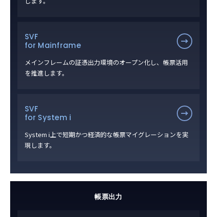
します。
SVF
for Mainframe
メインフレームの証憑出力環境のオープン化し、帳票活用
を推進します。
SVF
for System i
System i上で短期かつ経済的な帳票マイグレーションを実
現します。
帳票出力