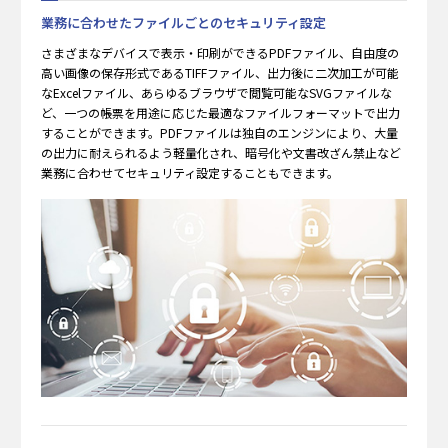
業務に合わせたファイルごとのセキュリティ設定
さまざまなデバイスで表示・印刷ができるPDFファイル、自由度の
高い画像の保存形式であるTIFFファイル、出力後に二次加工が可能
なExcelファイル、あらゆるブラウザで閲覧可能なSVGファイルな
ど、一つの帳票を用途に応じた最適なファイルフォーマットで出力
することができます。PDFファイルは独自のエンジンにより、大量
の出力に耐えられるよう軽量化され、暗号化や文書改ざん禁止など
業務に合わせてセキュリティ設定することもできます。