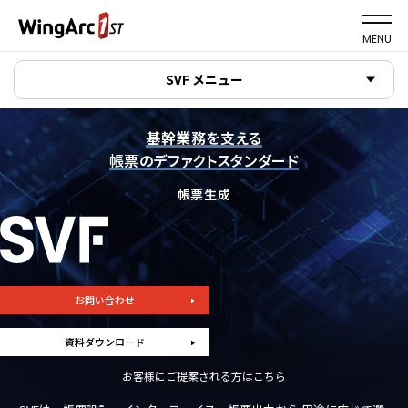
MENU
SVF メニュー
基幹業務を支える
帳票のデファクトスタンダード
帳票生成
お問い合わせ
資料ダウンロード
お客様にご提案される方はこちら