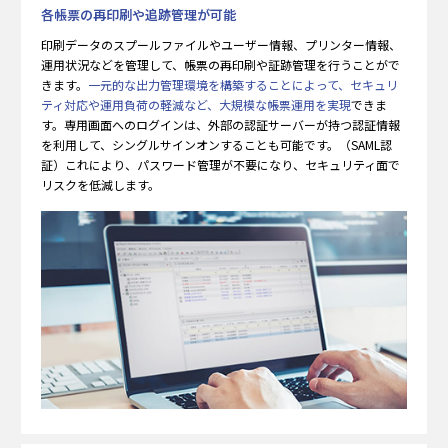
各帳票の再印刷や追跡管理が可能
印刷データのスプールファイルやユーザー情報、プリンター情報、
運用状況などを管理して、帳票の再印刷や証跡管理を行うことがで
きます。
一元的な出力管理環境を構築することによって、セキュリ
ティ対応や運用負荷の軽減など、大規模な帳票運用を実現
できま
す。専用画面へのログインは、外部の認証サーバーが持つ認証情報
を利用して、シングルサインオンすることも可能です。（SAML認
証）これにより、パスワード管理が不要になり、セキュリティ面で
リスクを低減します。