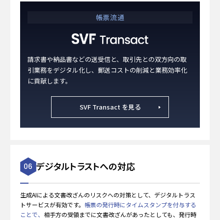
帳票流通
請求書や納品書などの送受信と、取引先との双方向の取
引業務をデジタル化し、郵送コストの削減と業務効率化
に貢献します。
SVF Transact を見る
デジタルトラストへの対応
06
生成AIによる文書改ざんのリスクへの対策として、デジタルトラス
トサービスが有効です。
帳票の発行時にタイム​スタンプを付与する
ことで、
相手方の受領までに文書改ざんがあったとしても、発行時