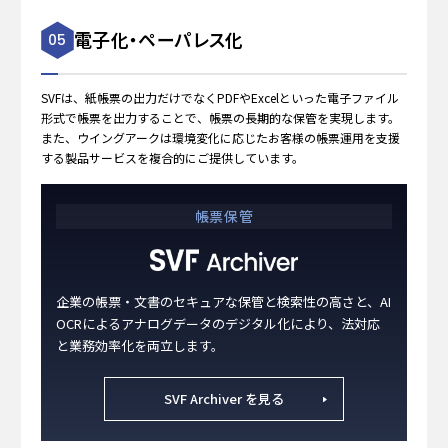
電子化・ペーパレス化
05
SVFは、紙帳票の出力だけでなくPDFやExcelといった電子ファイル
形式で帳票を出力することで、帳票の長期的な保管を実現します。
また、ウイングアークは環境変化に応じたお客様の帳票運用を支援
する製品サービスを複合的にご提供しています。
帳票保管
企業の帳票・文書のセキュアな保管と検索性の高さと、AI
OCRによるアナログデータのデジタル化により、法対応
と業務効率化を両立します。
SVF Archiver を見る