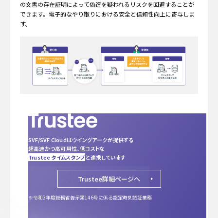
の文書の存在証明によって偽造を疑われるリスクを回避することが
できます。電子的なやり取りにおける安全と信頼性向上に寄与しま
す。
SVF/SVF Cloudはウイングアークが提供する
超高速かつ
高可用性、低コストな
Trustee タイムスタンプ
と連携しています
Trustee詳細ページへ
※令和3年度総務省告示第146号に係る認定時刻認証業務