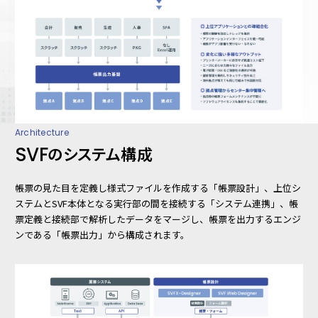
Architecture
SVF
のシステム構成
帳票の見た目を定義し様式ファイルを作成する
「帳票設計」
、上位シ
ステムとSVF本体となる実行部の間を接続する
「システム連携」
、帳
票定義と接続部で解析したデータをマージし、帳票を出力するエンジ
ンである
「帳票出力」
から構成されます。