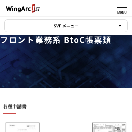
MENU
SVF メニュー
フロント業務系 BtoC帳票類
各種申請書