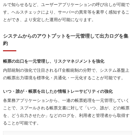
ルで知らせるなど、ユーザーアプリケーションの呼び出しが可能で
す。ヘルスチェックにより、サーバーの異常等を素早く感知するこ
とができ、より安定した運用が可能になります。
システムからのアウトプットを一元管理して出力ログを集
約
帳票の出口を一元管理し、リスクマネジメントを強化
内部統制の強化で注目されるIT全般統制の分野で、システム基盤上
の帳票出力環境を標準化・共通化・一元化することが可能です。
いつ・誰が・帳票を出したか情報トレーサビリティの強化
各業務アプリケーションから、一連の帳票処理を一元管理していく
ことで、スプールされる帳票文書に対して「いつ、誰が、どの帳票
を、どう出力させたか」などのログを、利用者と管理者から取得す
ることが可能です。