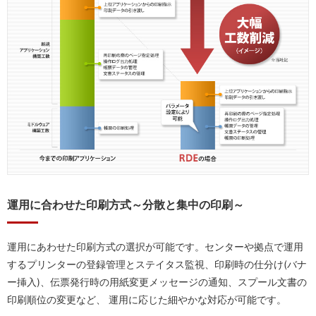
運用に合わせた印刷方式～分散と集中の印刷～
運用にあわせた印刷方式の選択が可能です。センターや拠点で運用
するプリンターの登録管理とステイタス監視、印刷時の仕分け(バナ
ー挿入)、伝票発行時の用紙変更メッセージの通知、スプール文書の
印刷順位の変更など、 運用に応じた細やかな対応が可能です。