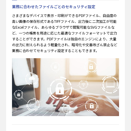
業務に合わせたファイルごとのセキュリティ設定
さまざまなデバイスで表示・印刷ができるPDFファイル、自由度の
高い画像の保存形式であるTIFFファイル、出力後に二次加工が可能
なExcelファイル、あらゆるブラウザで閲覧可能なSVGファイルな
ど、一つの帳票を用途に応じた最適なファイルフォーマットで出力
することができます。PDFファイルは独自のエンジンにより、大量
の出力に耐えられるよう軽量化され、暗号化や文書改ざん禁止など
業務に合わせてセキュリティ設定することもできます。