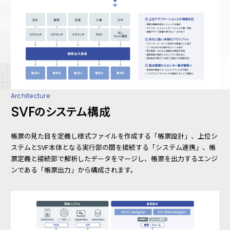
Architecture
SVF
のシステム構成
帳票の見た目を定義し様式ファイルを作成する
「帳票設計」
、上位シ
ステムとSVF本体となる実行部の間を接続する
「システム連携」
、帳
票定義と接続部で解析したデータをマージし、帳票を出力するエンジ
ンである
「帳票出力」
から構成されます。