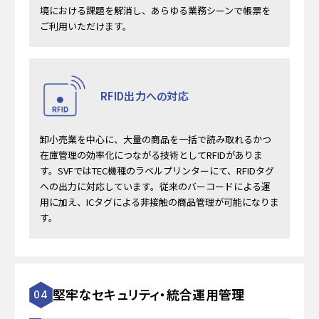
境における課題を解消し、あらゆる業務シーンで帳票を
ご利用いただけます。
RFID出力への対応
卸小売業を中心に、大量の商品を一括で読み取れるかつ
在庫管理の効率化につながる技術としてRFIDがありま
す。SVFではTEC機種のラベルプリンターにて、RFIDタグ
への出力に対応しています。従来のバーコードによる運
用に加え、ICタグによる非接触の商品管理が可能になりま
す。
堅牢なセキュリティ・統合運用管理
04