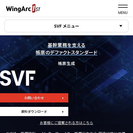
MENU
SVF メニュー
基幹業務を支える
帳票のデファクトスタンダード
帳票生成
お問い合わせ
資料ダウンロード
お客様にご提案される方はこちら