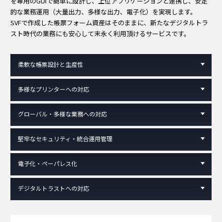
を専用のGUIで簡単に設計し、上位アプリケーションと連携し、安定
的な業務運用（大量出力、多様な出力、電子化）を実現します。
SVFで作成した帳票フォーム資産はそのままに、新たなデジタルトラ
スト時代の業務にも安心して末永く利用頂けるサービスです。
柔軟な帳票設計と生産性
多様なプリンターへの対応
グローバル・多様な業務への対応
堅牢なセキュリティ・統合運用管理
電子化・ペーパレス化
デジタルトラストへの対応