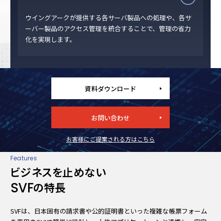
ウイングアークが提供する各サーバ製品への処理や、各サ
ーバー製品のアクセス管理を統合することで、管理の省力
化を実現します。
資料ダウンロード
お問い合わせ
お客様にご提案される方はこちら
Features
ビジネスを止めない
SVF
の特長
SVFは、日本固有の請求書や公的証明書といった複雑な帳票フォーム