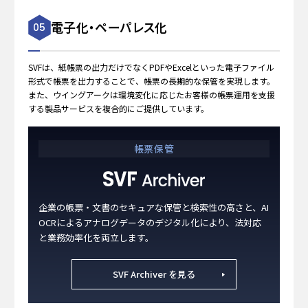
電子化・ペーパレス化
05
SVFは、紙帳票の出力だけでなくPDFやExcelといった電子ファイル
形式で帳票を出力することで、帳票の長期的な保管を実現します。
また、ウイングアークは環境変化に応じたお客様の帳票運用を支援
する製品サービスを複合的にご提供しています。
帳票保管
企業の帳票・文書のセキュアな保管と検索性の高さと、AI
OCRによるアナログデータのデジタル化により、法対応
と業務効率化を両立します。
SVF Archiver を見る