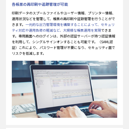
各帳票の再印刷や追跡管理が可能
印刷データのスプールファイルやユーザー情報、プリンター情報、
運用状況などを管理して、帳票の再印刷や証跡管理を行うことがで
きます。
一元的な出力管理環境を構築することによって、セキュリ
ティ対応や運用負荷の軽減など、大規模な帳票運用を実現
できま
す。専用画面へのログインは、外部の認証サーバーが持つ認証情報
を利用して、シングルサインオンすることも可能です。（SAML認
証）これにより、パスワード管理が不要になり、セキュリティ面で
リスクを低減します。