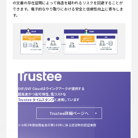
の文書の存在証明によって偽造を疑われるリスクを回避することが
できます。電子的なやり取りにおける安全と信頼性向上に寄与しま
す。
SVF/SVF Cloudはウイングアークが提供する
超高速かつ
高可用性、低コストな
Trustee タイムスタンプ
と連携しています
Trustee詳細ページへ
※令和3年度総務省告示第146号に係る認定時刻認証業務