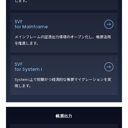
します。
SVF
for Mainframe
メインフレームの証憑出力環境のオープン化し、帳票活用
を推進します。
SVF
for System i
System i上で短期かつ経済的な帳票マイグレーションを実
現します。
帳票出力