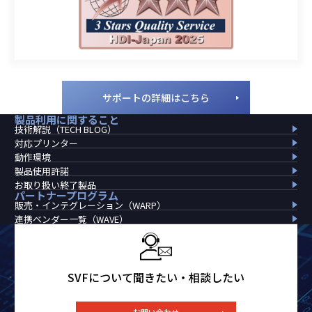
サポートの詳細はこちら
製品利用に
関すること
技術解説（TECH BLOG）
対応プリンター
動作環境
製品使用許諾
お取り扱い終了製品
パートナー
プログラム
販売・インテグレーション（WARP）
連携ベンダー一覧（WAVE）
SVFについて聞きたい・相談したい