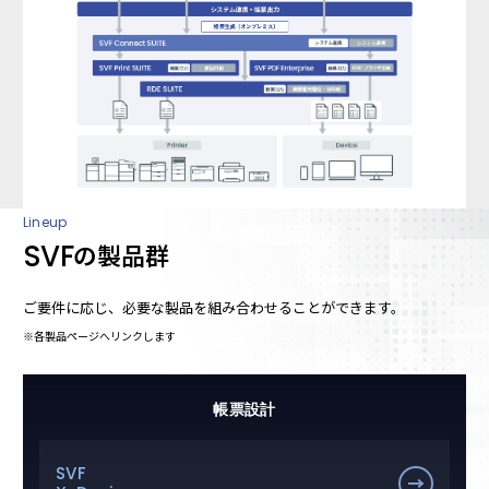
Lineup
SVF
の製品群
ご要件に応じ、必要な製品を組み合わせることができます。
※各製品ページへリンクします
帳票設計
SVF