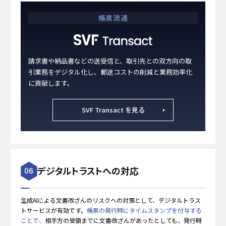
帳票流通
請求書や納品書などの送受信と、取引先との双方向の取
引業務をデジタル化し、郵送コストの削減と業務効率化
に貢献します。
SVF Transact を見る
デジタルトラストへの対応
06
生成AIによる文書改ざんのリスクへの対策として、デジタルトラス
トサービスが有効です。
帳票の発行時にタイム​スタンプを付与する
ことで、
相手方の受領までに文書改ざんがあったとしても、発行時