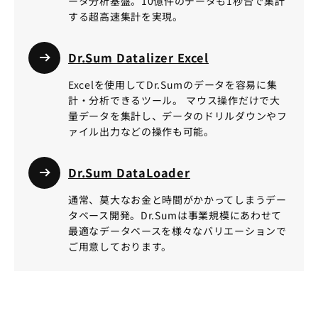
ータ分析基盤。10億件のデータも1秒台で集計
する超高速集計を実現。
Dr.Sum Datalizer Excel
Excelを使用してDr.Sumのデータを容易に集
計・分析できるツール。 マウス操作だけで大
量データを集計し、データのドリルダウンやフ
ァイル出力などの操作も可能。
Dr.Sum DataLoader
通常、莫大なお金と時間がかかってしまうデー
タベース開発。Dr.Sumは事業規模にあわせて
最適なデータベースを様々なバリエーションで
ご用意しております。