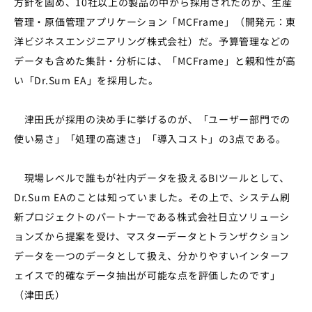
方針を固め、10社以上の製品の中から採用されたのが、生産
管理・原価管理アプリケーション「MCFrame」（開発元：東
洋ビジネスエンジニアリング株式会社）だ。予算管理などの
データも含めた集計・分析には、「MCFrame」と親和性が高
い「Dr.Sum EA」を採用した。
津田氏が採用の決め手に挙げるのが、「ユーザー部門での
使い易さ」「処理の高速さ」「導入コスト」の3点である。
現場レベルで誰もが社内データを扱えるBIツールとして、
Dr.Sum EAのことは知っていました。その上で、システム刷
新プロジェクトのパートナーである株式会社日立ソリューシ
ョンズから提案を受け、マスターデータとトランザクション
データを一つのデータとして扱え、分かりやすいインターフ
ェイスで的確なデータ抽出が可能な点を評価したのです」
（津田氏）