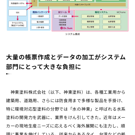
大量の帳票作成とデータの加工がシステム
部門にとって大きな負担に
神東塗料株式会社（以下、神東塗料）は、各種工業用から
建築用、道路用、さらには防食用まで多様な製品を手掛け、
特に環境対応型塗料の分野では「水の神東」と呼ばれる水系
塗料の開発力を武器に、業界をけん引してきた。近年はメー
カーの現地生産ニーズに応えるべく海外展開にも注力し、順
調に事業を伸ばしている。従来からあるタイ、台湾などの拠