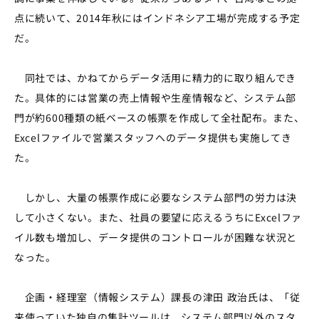
点に続いて、2014年秋にはインドネシア工場が完成する予定
だ。
同社では、かねてからデータ活用に精力的に取り組んでき
た。具体的には営業の売上情報や生産情報など、システム部
門が約600種類の紙ベースの帳票を作成して全社配布。また、
Excelファイルで営業スタッフへのデータ提供も実施してき
た。
しかし、大量の帳票作成に必要なシステム部門の労力は決
して小さくない。また、社員の要望に応えるうちにExcelファ
イル数も増加し、データ提供のコントロールが困難な状況と
なった。
企画・経理室（情報システム）課長の津田 政治氏は、「従
来使っていた独自の集計ツールは、システム部門以外のスタ