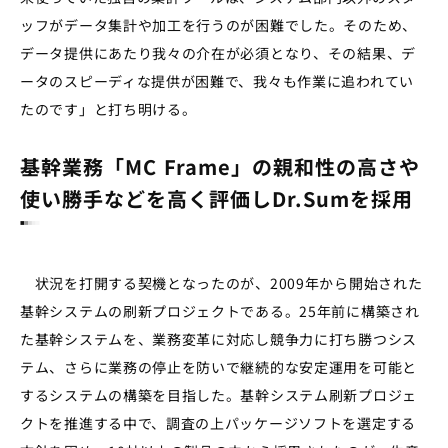
ッフがデータ集計や加工を行うのが困難でした。そのため、
データ提供にあたり我々の介在が必須となり、その結果、デ
ータのスピーディな提供が困難で、我々も作業に追われてい
たのです」と打ち明ける。
基幹業務「MC Frame」の親和性の高さや
使い勝手などを高く評価しDr.Sumを採用
状況を打開する契機となったのが、2009年から開始された
基幹システムの刷新プロジェクトである。25年前に構築され
た基幹システムを、業務変革に対応し競争力に打ち勝つシス
テム、さらに業務の停止を防いで継続的な安定運用を可能と
するシステムの構築を目指した。基幹システム刷新プロジェ
クトを推進する中で、調査の上パッケージソフトを選定する