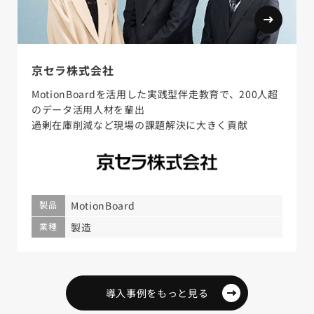
京セラ株式会社
MotionBoardを活用した実践型伴走教育で、200人超
のデータ活用人材を輩出
過剰在庫削減など現場の課題解決に大きく貢献
製品
MotionBoard
業種
製造
導入事例をもっと見る