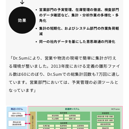
営業部門の予実管理、在庫管理の徹底、検査部門
のデータ確認など、集計・分析作業の多様化・多
効果
角化
集計の短期化、およびシステム部門の作業負荷軽
減
同一の社内データを基にした意思疎通の円滑化
「Dr.Sumにより、営業や物流の現場で簡単に集計が行え
る環境が整いました。2013年度における定義の雛形ファイ
ル数は60にのぼり、Dr.Sumでの総集計回数も7万回に達し
ています。営業部門においては、予実管理の必須ツールと
なっています」