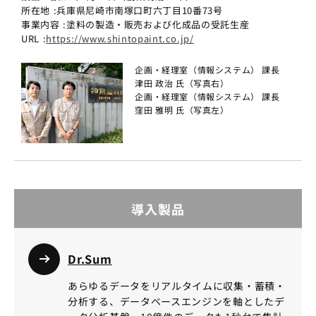
所在地 :兵庫県尼崎市南塚口町六丁目10番73号
事業内容 :塗料の製造・販売および化成品の受託生産
URL :
https://www.shintopaint.co.jp/
企画・経理室（情報システム） 課長
津田 政治 氏（写真右）
企画・経理室（情報システム） 課長
窪田 雅明 氏（写真左）
導入製品
Dr.Sum
あらゆるデータをリアルタイムに収集・蓄積・
分析する、データベースエンジンを軸としたデ