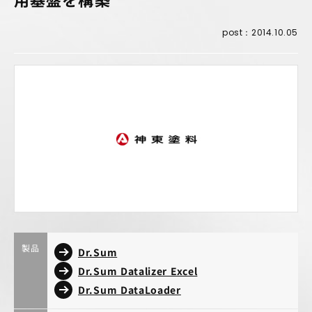
post：2014.10.05
製品
Dr.Sum
Dr.Sum Datalizer Excel
Dr.Sum DataLoader