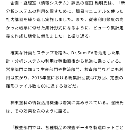
企画・経理室（情報システム）課長の窪田 雅明氏は、「新
分析システムの利用を促すために、簡易マニュアルを使った
社内講習を繰り返し実施しました。また、従来利用頻度の高
かった帳票に似せた集計形式になるように、ビューや集計定
義を作成し稼働に備えました」と振り返る。
確実な計画とステップを踏み、Dr.Sum EAを活用した集
計・分析システムの利用は稼働直後から軌道に乗っている。
営業部門に加えて生産部門や物流部門、検査部門などにも利
用は広がり、2013年度における総集計回数は7万回、定義の
雛形ファイル数も60に達するほどだ。
神東塗料の情報活用機運は着実に高められている。窪田氏
は、その効果を次のように語る。
「検査部門では、各種製品の検査データを製造ロットごと