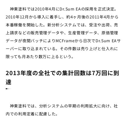
神東塗料では2010年4月にDr.Sum EAの採用を正式決定。
2010年12月から導入に着手し、約4ヶ月後の2011年4月から
本番稼働を開始した。新分析システムでは、受注や出荷、売
上請求などの販売管理データや、生産管理データ、原価管理
データが夜間バッチによりMCFrameから日次でDr.Sum EAサ
ーバーに取り込まれている。その件数は売り上げと仕入れに
限っても月あたり数万に上るという。
2013年度の全社での集計回数は7万回に到
達
神東塗料では、分析システムの早期の利用拡大に向け、社
内での利用定着に配慮した。