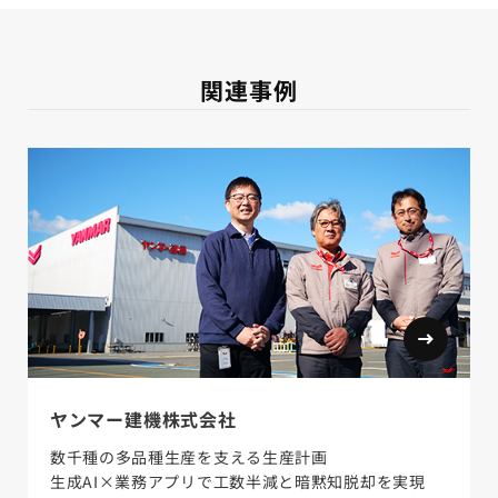
関連事例
ヤンマー建機株式会社
数千種の多品種生産を支える生産計画
生成AI×業務アプリで工数半減と暗黙知脱却を実現