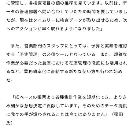
に管理し、各検査項目の値の推移を見ています。以前は、デ
ータの管理部署へ問い合わせていたため時間を要していまし
たが、現在はタイムリーに検査データが取り出せるため、次
へのアクションが早く取れるようになりました」
また、営業部門のスタッフにとっては、予算と実績を確認
する「予実管理」の必須ツールとなっている。また、煩雑な
作業が必要だった倉庫における在庫管理の徹底にも活用され
るなど、業務効率化に直結する新たな使い方も行われ始め
た。
「紙ベースの帳票より各種集計作業を短期化でき、よりき
め細かな意思決定に貢献しています。そのためのデータ提供
に我々の手が煩わされることは今ではありません」（窪田
氏）