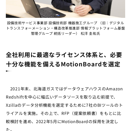
設備技術サービス事業部 設備技術部 機器施工グループ （旧：デジタル
トランスフォーメーション・構造改革推進部 情報プラットフォーム基盤
管理グループ 統括リーダー） 松澤 圭祐氏
全社利用に最適なライセンス体系と、必要
十分な機能を備えるMotionBoardを選定
2021年末、北海道ガスではデータウェアハウスのAmazon
Redshiftを中心に幅広いデータソースを取り込む前提で、
Xzillaのデータ分析機能を選定するために7社のBIツールのト
ライアルを実施。その上で、RFP（提案依頼書）をもとに比
較検討を進め、2022年5月にMotionBoardの採用を決定し
た。