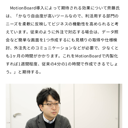
MotionBoard導入によって期待される効果について齊藤氏
は、「かなり自由度が高いツールなので、利活用する部門の
ニーズを柔軟に反映してビジネスの機動性を高められると考
えています。従来のように外注で対応する場合は、データ照
会など簡単な画面を1つ作成するにも見積りの取得や仕様検
討、外注先とのコミュニケーションなどが必要で、少なくと
も1ヶ月の時間がかかります。これをMotionBoardで内製化
すれば1週間程度、従来の4分の1の時間で作成できるでしょ
う。」と期待する。