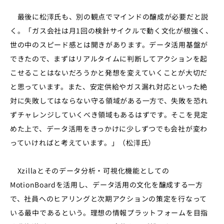
最後に松澤氏も、別の観点でマインドの醸成が必要だと説
く。「ガス会社は月1回の検針サイクルで動く文化が根強く、
世の中のスピード感とは開きがあります。データ活用基盤が
できたので、まずはリアルタイムに判断してアクションを起
こせることはないだろうかと発想を変えていくことが大切だ
と思っています。また、安定供給やガス漏れ対応といった絶
対に失敗してはならない守る領域がある一方で、失敗を恐れ
ずチャレンジしていくべき領域もあるはずです。そこを見定
めた上で、データ活用をきっかけに少しずつでも会社が変わ
っていければと考えています。」（松澤氏）
Xzillaとそのデータ分析・可視化機能としての
MotionBoardを活用し、データ活用の文化を醸成する一方
で、社員へのヒアリングと次期アクションの策定を行なって
いる最中であるという。理想の情報プラットフォームを目指