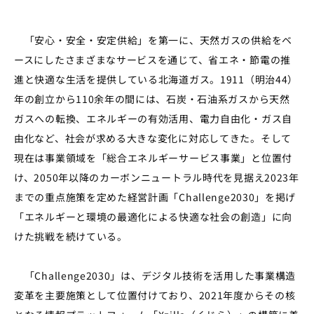
「安心・安全・安定供給」を第一に、天然ガスの供給をベ
ースにしたさまざまなサービスを通じて、省エネ・節電の推
進と快適な生活を提供している北海道ガス。1911（明治44）
年の創立から110余年の間には、石炭・石油系ガスから天然
ガスへの転換、エネルギーの有効活用、電力自由化・ガス自
由化など、社会が求める大きな変化に対応してきた。そして
現在は事業領域を「総合エネルギーサービス事業」と位置付
け、2050年以降のカーボンニュートラル時代を見据え2023年
までの重点施策を定めた経営計画「Challenge2030」を掲げ
「エネルギーと環境の最適化による快適な社会の創造」に向
けた挑戦を続けている。
「Challenge2030」は、デジタル技術を活用した事業構造
変革を主要施策として位置付けており、2021年度からその核