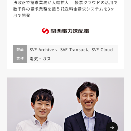
法改正で請求業務が大幅拡大！ 帳票クラウドの活用で
数千件の請求業務を担う託送料金請求システムを3ヶ
月で開発
製品
SVF Archiver、SVF Transact、SVF Cloud
業種
電気・ガス