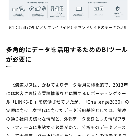
図1：Xzillaの狙い／サプライサイドとデマンドサイドのデータの活用
多角的にデータを活用するためのBIツール
が必要に
北海道ガスは、かねてよりデータ活用に積極的で、
2013
年
にはお客さま接点業務情報などに関するレポーティングツー
ル「
LINKS-BI
」を稼働させていたが、
「
Challenge2030
」の
実現に向け、次世代に向けたデータ活用基盤としては、前述
の通り社内の様々な情報と、外部データをひとつの情報プラ
ットフォームに集約する必要があり、分析用のデータソース
として大量データ分析に優れたソリューションを再考するフ