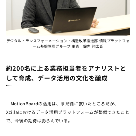
デジタルトランスフォーメーション・構造改革推進部 情報プラットフォ
ーム基盤管理グループ 主査 鈴内 翔太氏
約200名に上る業務担当者をアナリストと
して育成、データ活用の文化を醸成
MotionBoardの活用は、まだ緒に就いたところだが、
Xzillaにおけるデータ活用プラットフォームが整備できたこと
で、今後の期待は膨らんでいる。