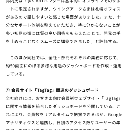
鈴内氏は「多くのITベンダーは基本的にオンラインでのサポ
ートに限定されますが、ウイングアークさまは札幌オフィス
があるので話しやすいと感じた場面がありました。また、十
分なサポート体制を整えていただき、特に分からないことが
多い初期の頃には質の高い回答をもらえたことで、開発の手
を止めることなくスムーズに構築できました」と評価する。
このほか同社では、全社・部門それぞれの業務に応じて、
約50画面にのぼる多様な用途のダッシュボードを作成・運用
している。
① 会員サイト「TagTag」関連のダッシュボード
全社向けには、お客さま向け会員制ウェブサイト「TagTag」
に関する情報を統合したダッシュボードを公開している。こ
れにより、会員数をリアルタイムで把握できるほか、Google
アナリティクスと連携し、日別のアクセス数やユーザーの年