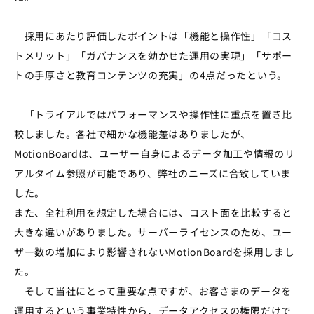
採用にあたり評価したポイントは「機能と操作性」「コス
トメリット」「ガバナンスを効かせた運用の実現」「サポー
トの手厚さと教育コンテンツの充実」の4点だったという。
「トライアルではパフォーマンスや操作性に重点を置き比
較しました。各社で細かな機能差はありましたが、
MotionBoardは、ユーザー自身によるデータ加工や情報のリ
アルタイム参照が可能であり、弊社のニーズに合致していま
した。
また、全社利用を想定した場合には、コスト面を比較すると
大きな違いがありました。サーバーライセンスのため、ユー
ザー数の増加により影響されないMotionBoardを採用しまし
た。
そして当社にとって重要な点ですが、お客さまのデータを
運用するという事業特性から、データアクセスの権限だけで