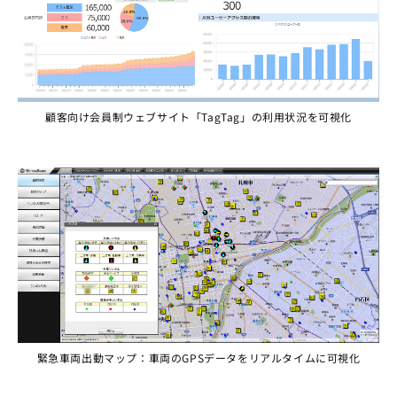
顧客向け会員制ウェブサイト「TagTag」の利用状況を可視化
緊急車両出動マップ：車両のGPSデータをリアルタイムに可視化