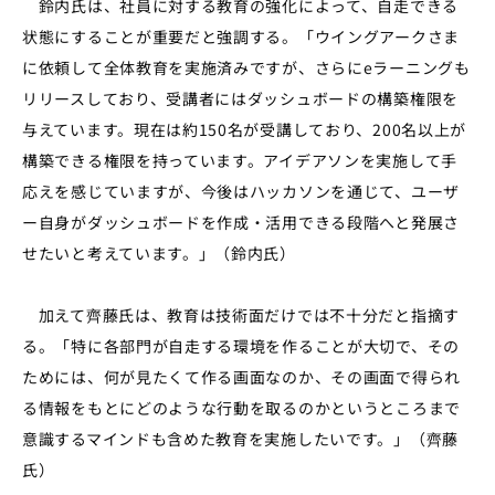
鈴内氏は、社員に対する教育の強化によって、自走できる
状態にすることが重要だと強調する。「ウイングアークさま
に依頼して全体教育を実施済みですが、さらにeラーニングも
リリースしており、受講者にはダッシュボードの構築権限を
与えています。現在は約150名が受講しており、200名以上が
構築できる権限を持っています。アイデアソンを実施して手
応えを感じていますが、今後はハッカソンを通じて、ユーザ
ー自身がダッシュボードを作成・活用できる段階へと発展さ
せたいと考えています。」（鈴内氏）
加えて齊藤氏は、教育は技術面だけでは不十分だと指摘す
る。「特に各部門が自走する環境を作ることが大切で、その
ためには、何が見たくて作る画面なのか、その画面で得られ
る情報をもとにどのような行動を取るのかというところまで
意識するマインドも含めた教育を実施したいです。」（齊藤
氏）