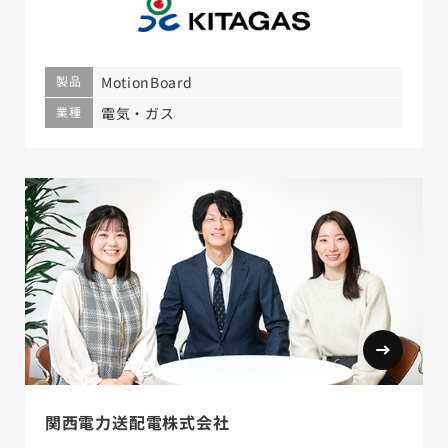
製品
MotionBoard
業種
電気・ガス
関西電力送配電株式会社