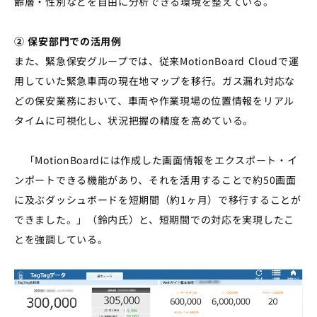
齢層・性別などを自由に分析できる環境を整えている。
② 保安部門での活用例
また、緊急保安グループでは、従来MotionBoard Cloudで運
用していた緊急車両の現在地マップを移行。ガス漏れ対応な
どの保安業務において、車両や作業現場の位置情報をリアル
タイムに可視化し、状況把握の精度を高めている。
「MotionBoardには作成した画面情報をエクスポート・イ
ンポートできる機能があり、それを活用することで約50画面
に及ぶダッシュボードを短期間（約1ヶ月）で移行することが
できました。」（鈴内氏）と、短期間での対応を実現したこ
とを強調している。