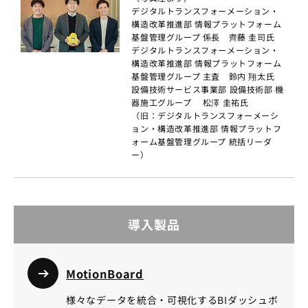
デジタルトランスフォーメーション・
構造改革推進部 情報プラットフォーム
基盤管理グループ 係長 齊藤 圭司氏
デジタルトランスフォーメーション・
構造改革推進部 情報プラットフォーム
基盤管理グループ 主査 鈴内 翔太氏
設備技術サービス事業部 設備技術部 機
器施工グループ 松澤 圭祐氏
（旧：デジタルトランスフォーメーシ
ョン・構造改革推進部 情報プラットフ
ォーム基盤管理グループ 統括リーダ
ー）
導入製品
MotionBoard
様々なデータを統合・可視化するBIダッシュボ