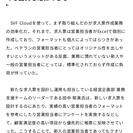
SVF Cloudを使って、まず取り組んだのが求人票作成業務
の効率化だ。それまで、求人票は営業担当者がExcelで個別に
作成しており、フォーマットも個人によってばらつきがあっ
た。ベテランの営業担当者にとってはオリジナル性を出しや
すいというメリットがある反面、業務に慣れていない新人や
一般の営業担当者にとっては、標準化されておらず作成に負
荷が伴っていた。
新たな求人票を設計し運用も担当している経営企画部 業務
支援チームのリーダーである田中 郁美氏は、新しい求人票を
設計するのにあたり、実績の高い営業担当者のフォーマット
を参考にしたり営業担当者にアンケートを実施するなどし
て、顧客満足度の高い項目から優先的に帳票に反映させてい
った。こうすることで、新人の営業担当者であってもクオリ