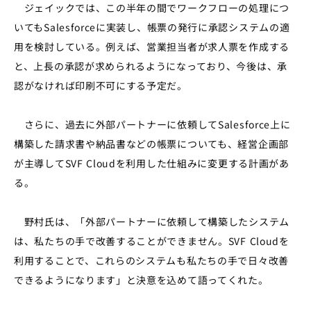
ジェイックでは、この半年の間でワークフローの処理につ
いてもSalesforceに実装し、帳票の発行に承認システムの適
用を検討している。例えば、営業担当者が求人票を作成する
と、上長の承認が求められるようになっており、今後は、承
認がなければ印刷不可にする予定だ。
さらに、過去に外部パートナーに依頼してSalesforce上に
構築した請求書や納品書などの帳票についても、経営企画部
が主導してSVF Cloudを利用した仕組みに変更する計画があ
る。
野村氏は、「外部パートナーに依頼して構築したシステム
は、私たちの手で改善することができません。SVF Cloudを
利用することで、これらのシステムも私たちの手で日々改善
できるようになります」と決意を込めて語ってくれた。