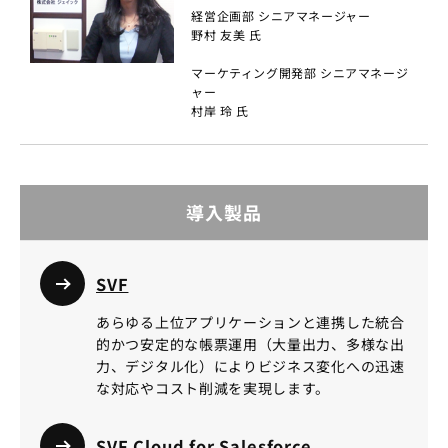
経営企画部 シニアマネージャー
野村 友美 氏
マーケティング開発部 シニアマネージ
ャー
村岸 玲 氏
導入製品
SVF
あらゆる上位アプリケーションと連携した統合
的かつ安定的な帳票運用（大量出力、多様な出
力、デジタル化）によりビジネス変化への迅速
な対応やコスト削減を実現します。
SVF Cloud for Salesforce