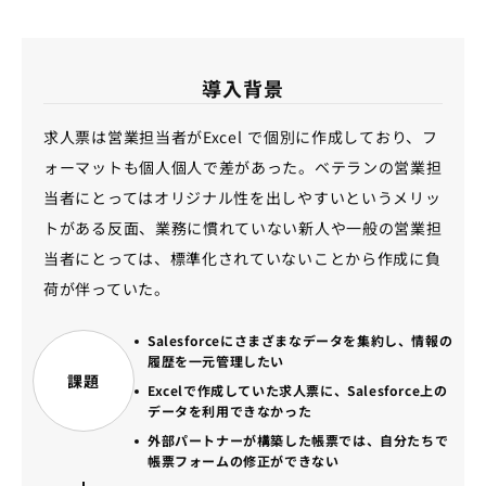
導入背景
求人票は営業担当者がExcel で個別に作成しており、フ
ォーマットも個人個人で差があった。ベテランの営業担
当者にとってはオリジナル性を出しやすいというメリッ
トがある反面、業務に慣れていない新人や一般の営業担
当者にとっては、標準化されていないことから作成に負
荷が伴っていた。
Salesforceにさまざまなデータを集約し、情報の
履歴を一元管理したい
課題
Excelで作成していた求人票に、Salesforce上の
データを利用できなかった
外部パートナーが構築した帳票では、自分たちで
帳票フォームの修正ができない