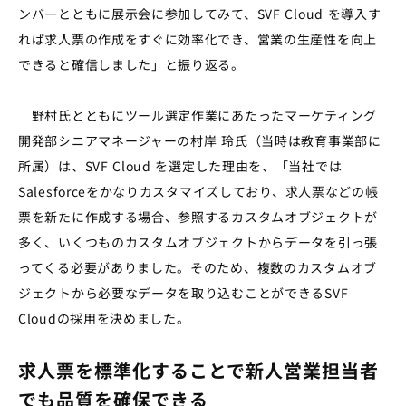
ンバーとともに展示会に参加してみて、SVF Cloud を導入す
れば求人票の作成をすぐに効率化でき、営業の生産性を向上
できると確信しました」と振り返る。
野村氏とともにツール選定作業にあたったマーケティング
開発部シニアマネージャーの村岸 玲氏（当時は教育事業部に
所属）は、SVF Cloud を選定した理由を、「当社では
Salesforceをかなりカスタマイズしており、求人票などの帳
票を新たに作成する場合、参照するカスタムオブジェクトが
多く、いくつものカスタムオブジェクトからデータを引っ張
ってくる必要がありました。そのため、複数のカスタムオブ
ジェクトから必要なデータを取り込むことができるSVF
Cloudの採用を決めました。
求人票を標準化することで新人営業担当者
でも品質を確保できる