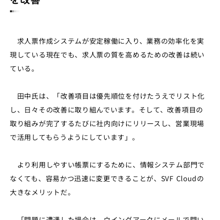
求人票作成システムが安定稼働に入り、業務の効率化を実
現している現在でも、求人票の質を高めるための改善は続い
ている。
田中氏は、「改善項目は優先順位を付けたうえでリスト化
し、日々その改善に取り組んでいます。そして、改善項目の
取り組みが完了するたびに社内向けにリリースし、営業現場
で活用してもらうようにしています」。
より利用しやすい帳票にするために、情報システム部門で
なくても、容易かつ迅速に変更できることが、SVF Cloudの
大きなメリットだ。
「問題に遭遇した場合は、ウイングアークにメールで問い