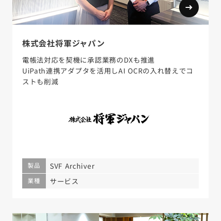
株式会社将軍ジャパン
電帳法対応を契機に承認業務のDXも推進
UiPath連携アダプタを活用しAI OCRの入れ替えでコ
ストも削減
製品
SVF Archiver
業種
サービス