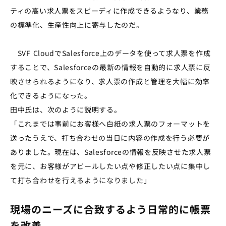
ティの高い求人票をスピーディに作成できるようなり、業務
の標準化、生産性向上に寄与したのだ。
SVF CloudでSalesforce上のデータを使って求人票を作成
することで、Salesforceの最新の情報を自動的に求人票に反
映させられるようになり、求人票の作成と管理を大幅に効率
化できるようになった。
田中氏は、次のように説明する。
「これまでは事前にお客様へ白紙の求人票のフォーマットを
送ったうえで、打ち合わせの当日に内容の作成を行う必要が
ありました。現在は、Salesforceの情報を反映させた求人票
を元に、お客様がアピールしたい点や修正したい点に集中し
て打ち合わせを行えるようになりました」
現場のニーズに合致するよう日常的に帳票
を改善