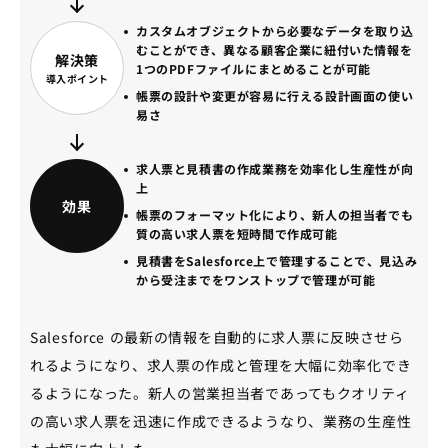
カスタムオブジェクトから必要なデータを取り込
むことができ、異なる顧客企業に紐付いた情報を
解決策
1つのPDFファイルにまとめることが可能
導入ポイント
帳票の設計や変更が容易に行える設計画面の使い
易さ
求人票と見積書の作成業務を効率化し生産性が向
上
効果
帳票のフォーマット化により、新人の担当者でも
質の高い求人票を短時間で作成可能
見積書をSalesforce上で管理することで、見込み
から受注までをワンストップで管理が可能
Salesforce の最新の情報を自動的に求人票に反映させら
れるようになり、求人票の作成と管理を大幅に効率化でき
るようになった。新人の営業担当者であってもクオリティ
の高い求人票を迅速に作成できるようなり、業務の生産性