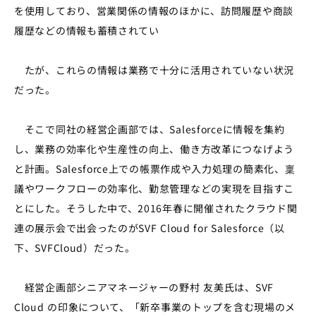
を使用しており、営業関係の情報のほかに、訪問履歴や商談
履歴などの情報も蓄積されてい
たが、これらの情報は業務で十分に活用されていない状況
だった。
そこで同社の経営企画部では、Salesforceに情報を集約
し、業務の効率化や生産性の向上、働き方改革につなげよう
と計画。Salesforce上での帳票作成や入力処理の簡素化、稟
議やワークフローの効率化、勤怠管理などの実現を目指すこ
とにした。そうした中で、2016年春に開催されたクラウド関
連の展示会で出会ったのがSVF Cloud for Salesforce（以
下、SVFCloud）だった。
経営企画部シニアマネージャーの野村 友美氏は、SVF
Cloud の印象について、「新卒事業のトップを含む現場のメ