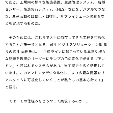
である。工場内の様々な製造装置、生産管理システム、各種
センサー、製造実行システム（MES）などをデジタルでつな
ぎ、生産活動の自動化・自律化、サプライチェーンの統合な
どを実現するものだ。
そのためには、これまで人手に依存してきた工程を可視化
することが第一歩となる。同社 ビジネスソリューション部 部
長の武井 尚也氏は、「生産ラインに起こっている異常や様々
な問題を現場のリーダーにランプの色の変化で伝える『アン
ドン』と呼ばれるシステムがあり、当工場でも広く活用して
います。このアンドンをデジタル化し、より広範な情報をリ
アルタイムに可視化していくことが私たちの基本方針です」
と語る。
では、その仕組みをどうやって実現するのか―。