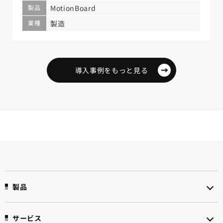
製品
MotionBoard
業種
製造
導入事例をもっと見る
製品
サービス