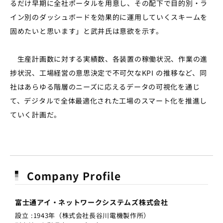
るだけ早期に全社ポータルを用意し、その配下で目的別・ラ
イン別のダッシュボードを効果的に運用していくスキームを
固めたいと思います」と武井氏は意欲を示す。
生産計画数に対する実績数、各装置の稼働状況、作業の進
捗状況、工場経営の意思決定で不可欠なKPI の推移など、同
社はあらゆる階層のニーズに応えるデータの可視化を通じ
て、デジタルで全体最適化された工場のスマート化を推進し
ていく計画だ。
Company Profile
富士通アイ・ネットワークシステムズ株式会社
設立 :1943年（株式会社長谷川電機製作所）