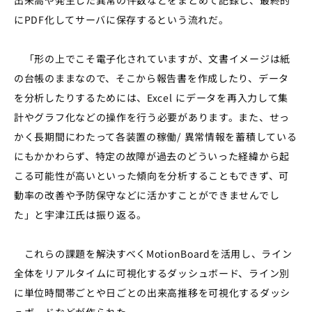
にPDF化してサーバに保存するという流れだ。
「形の上でこそ電子化されていますが、文書イメージは紙
の台帳のままなので、そこから報告書を作成したり、データ
を分析したりするためには、Excel にデータを再入力して集
計やグラフ化などの操作を行う必要があります。また、せっ
かく長期間にわたって各装置の稼働/ 異常情報を蓄積している
にもかかわらず、特定の故障が過去のどういった経緯から起
こる可能性が高いといった傾向を分析することもできず、可
動率の改善や予防保守などに活かすことができませんでし
た」と宇津江氏は振り返る。
これらの課題を解決すべくMotionBoardを活用し、ライン
全体をリアルタイムに可視化するダッシュボード、ライン別
に単位時間帯ごとや日ごとの出来高推移を可視化するダッシ
ュボードなどが作られた。