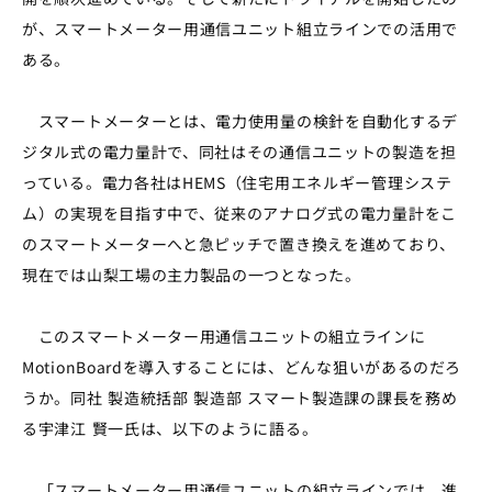
が、スマートメーター用通信ユニット組立ラインでの活用で
ある。
スマートメーターとは、電力使用量の検針を自動化するデ
ジタル式の電力量計で、同社はその通信ユニットの製造を担
っている。電力各社はHEMS（住宅用エネルギー管理システ
ム）の実現を目指す中で、従来のアナログ式の電力量計をこ
のスマートメーターへと急ピッチで置き換えを進めており、
現在では山梨工場の主力製品の一つとなった。
このスマートメーター用通信ユニットの組立ラインに
MotionBoardを導入することには、どんな狙いがあるのだろ
うか。同社 製造統括部 製造部 スマート製造課の課長を務め
る宇津江 賢一氏は、以下のように語る。
「スマートメーター用通信ユニットの組立ラインでは、進