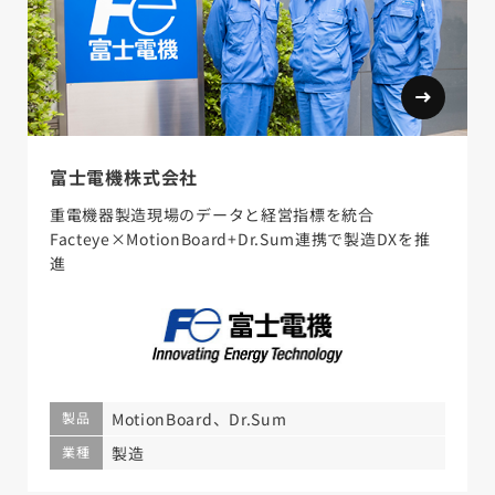
富士電機株式会社
重電機器製造現場のデータと経営指標を統合
Facteye×MotionBoard+Dr.Sum連携で製造DXを推
進
製品
MotionBoard、Dr.Sum
業種
製造