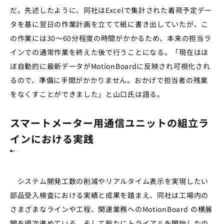
だ。先述したように、同社はExcelで集計された着荷予定デー
タを基に翌日の作業計画を立てて紙に書き出していたが、こ
の作業には30～60分程度の時間がかかるため、本来の担当ラ
インでの通常作業を終えた後で行うことになる。「現在はほ
ぼ自動的に最新データがMotionBoardに反映され可視化され
るので、準備に手間がかかりません。おかげで担当者の残業
をなくすことができました」と山口氏は語る。
スマートメーター用通信ユニットの組立ラ
インにおける実践
システム開発工数の削減やリアルタイム表示を実現したい
部品受入検査における実績と成果を踏まえ、同社は工場内の
さまざまなラインや工程、関連業務へのMotionBoard の横展
開を順次進めている。そして新たにトライアルを開始したの