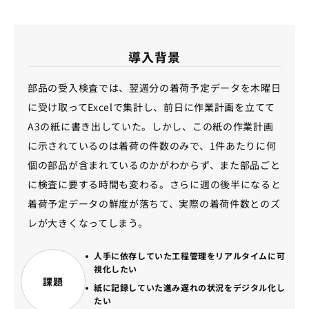
導入背景
部品の受入検査では、翌週分の着荷予定データを木曜日
に受け取ってExcelで集計し、前日に作業計画を立てて
A3の紙に書き出していた。しかし、この紙の作業計画
に示されているのは着荷の件数のみで、1件あたりに何
個の部品が含まれているのかがわからず、また部品ごと
に検査に要する時間も変わる。さらに週の後半になると
着荷予定データの鮮度が落ちて、実際の着荷件数とのズ
レが大きくなってしまう。
人手に依存していた工程管理をリアルタイムに可
視化したい
課題
紙に記録していた進み遅れの状況をデジタル化し
たい