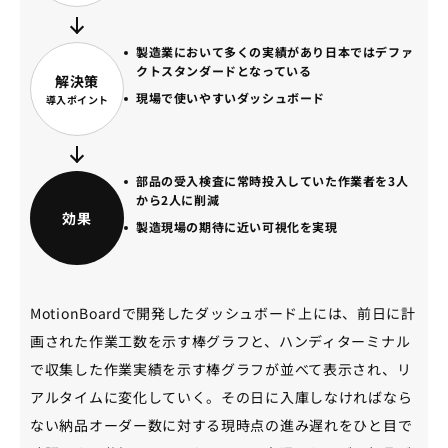
製造業において多くの実績があり日本ではデファ
クトスタンダードとなっている
解決策
現場で使いやすいダッシュボード
導入ポイント
部品の受入検査に常時投入していた作業者を3人
から2人に削減
効果
製造現場の期待に近い可視化を実現
MotionBoardで開発したダッシュボード上には、前日に計
画された作業工数を示す棒グラフと、ハンディターミナル
で収集した作業実績を示す棒グラフが並べて表示され、リ
アルタイムに変化していく。その日に入庫しなければなら
ない納品オーダー数に対する現時点の進み遅れをひと目で