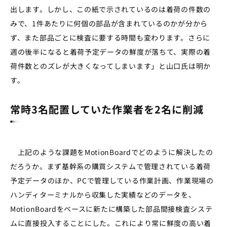
出します。しかし、この紙で示されているのは着荷の件数の
みで、1件あたりに何個の部品が含まれているのかが分から
ず、また部品ごとに検査に要する時間も変わります。さらに
週の後半になると着荷予定データの鮮度が落ちて、実際の着
荷件数とのズレが大きくなってしまいます」と山口氏は明か
す。
常時3名配置していた作業者を2名に削減
上記のような課題をMotionBoardでどのように解決したの
だろうか。まず基幹系の購買システムで管理されている着荷
予定データのほか、PCで管理している作業計画、作業現場の
ハンディターミナルから収集した実績などのデータを、
MotionBoardをベースに新たに構築した部品間接検査システ
ムに直接投入することにした。これにより常に鮮度の高い着