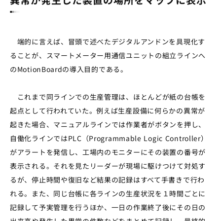
端的に言えば、冒頭で述べたデジタルアンドンを具現化す
ることが、スマートメーター用通信ユニットの組立ラインへ
のMotionBoardの導入目的である。
これまで同ラインでの生産管理は、ほとんどが紙の台帳を
起点として行われていた。例えば生産設備に何らかの異常が
起きた場合、マニュアルラインでは作業者がボタンを押し、
自働化ラインではPLC（Programmable Logic Controller）
がアラートを発信し、工場内のモニターにその装置の番号が
表示される。それを見たリーダーが現場に駆けつけて対処す
るが、停止時間や復旧など結果の記録はすべて手書きで行わ
れる。また、同じ台帳に各ラインの生産状況を１時間ごとに
記録して予実管理を行うほか、一日の作業終了後にその日の
出来高や発生した異常の件数などをまとめて記録し、最終的