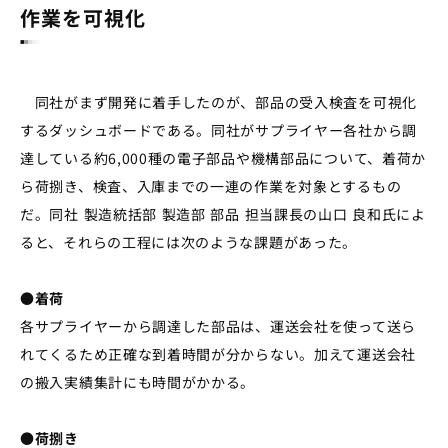
作業を可視化
同社がまず開発に着手したのが、部品の受入検査を可視化
するダッシュボードである。同社がサプライヤー各社から調
達している約6,000種の電子部品や機構部品について、着荷か
ら荷捌き、検査、入庫までの一連の作業を対象とするもの
だ。同社 製造統括部 製造部 部品 担当課長の山口 良和氏によ
ると、それらの工程には次のような課題があった。
●着荷
各サプライヤーから調達した部品は、運送会社を使って送ら
れてくるため正確な到着時間が分からない。加えて運送会社
の搬入実績集計にも時間がかかる。
●荷捌き