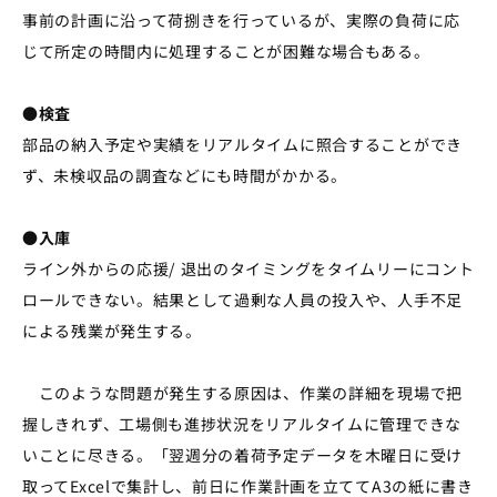
事前の計画に沿って荷捌きを行っているが、実際の負荷に応
じて所定の時間内に処理することが困難な場合もある。
●検査
部品の納入予定や実績をリアルタイムに照合することができ
ず、未検収品の調査などにも時間がかかる。
●入庫
ライン外からの応援/ 退出のタイミングをタイムリーにコント
ロールできない。結果として過剰な人員の投入や、人手不足
による残業が発生する。
このような問題が発生する原因は、作業の詳細を現場で把
握しきれず、工場側も進捗状況をリアルタイムに管理できな
いことに尽きる。「翌週分の着荷予定データを木曜日に受け
取ってExcelで集計し、前日に作業計画を立ててA3の紙に書き