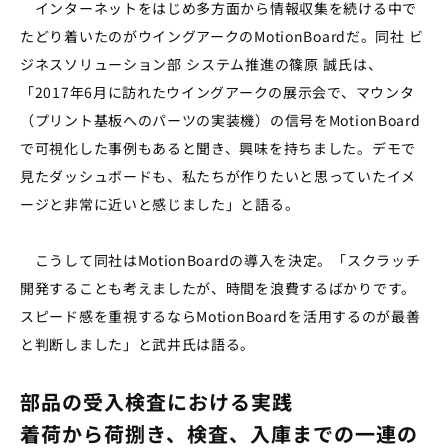
インターネットをはじめ多方面から情報収集を続ける中で
たどり着いたのがウイングアークのMotionBoardだ。同社 ビ
ジネスソリューション部 システム推進の篠原 誠氏は、
「2017年6月に訪れたウイングアークの展示会で、マウンタ
（プリント基板へのパーツの実装機）の信号をMotionBoard
で可視化した事例もあると聞き、興味を持ちました。デモで
見たダッシュボードも、私たちが作りたいと思っていたイメ
ージと非常に近いと感じました」と語る。
こうして同社はMotionBoardの導入を決定。「スクラッチ
開発することも考えましたが、時間を浪費するばかりです。
スピード感を重視するならMotionBoardを活用するのが最善
と判断しました」と武井氏は語る。
部品の受入検査における実践
着荷から荷捌き、検査、入庫までの一連の