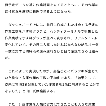
荷予定データを基に作業計画を立てるとともに、その作業の
進捗状況を厳密に管理できるようになった。
ダッシュボード上には、前日に作成された検査する予定の
作業工数を示す棒グラフと、ハンディターミナルで収集した
作業実績を示す棒グラフが並べて表示され、リアルタイムに
変化していく。その日に入庫しなければならない納品オーダ
ー数に対する現時点の進み遅れをひと目で確認できる仕組み
だ。
これによって実現したのが、部品ごとにバラツキが生じて
いた検査・入庫作業の工数の平均化であり、「結果として、
従来は常時3名配置していた作業者を2名に削減することがで
きました」と山口氏は強調する。
また、計画作業を大幅に省力化できたことも大きな成果