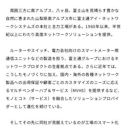
周囲三方に南アルプス、八ヶ岳、富士山を見晴らす豊かな
自然に恵まれた山梨県南アルプス市に富士通アイ・ネットワ
ークシステムズの本社と主力工場がある。1960年以来、半世
紀以上にわたり高度ネットワークソリューションを提供。
ルーターやスイッチ、電力会社向けのスマートメーター用
通信ユニットなどの製造を担う、富士通グループにおけるネ
ットワークプロダクトの生産拠点である。さらに近年では、
こうしたモノづくりに加え、国内・海外の各種ネットワーク
製品への出荷保証や顧客ごとのカスタマイズのニーズに応え
るマルチベンダーハブ＆サービス（MVHS）を提供するなど、
モノとコト（サービス）を融合したソリューションプロバイ
ダーとして進化を続けている。
そしてその先に同社が見据えているのが工場のスマート化