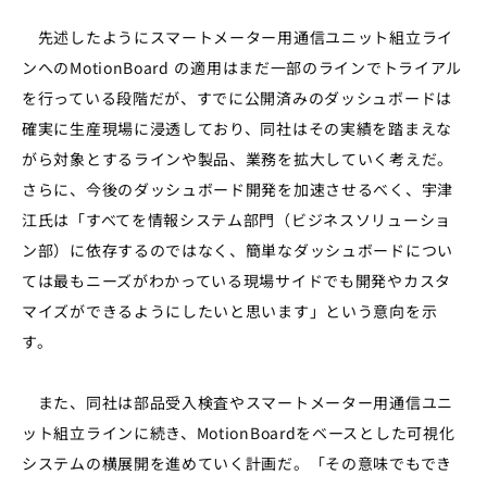
先述したようにスマートメーター用通信ユニット組立ライ
ンへのMotionBoard の適用はまだ一部のラインでトライアル
を行っている段階だが、すでに公開済みのダッシュボードは
確実に生産現場に浸透しており、同社はその実績を踏まえな
がら対象とするラインや製品、業務を拡大していく考えだ。
さらに、今後のダッシュボード開発を加速させるべく、宇津
江氏は「すべてを情報システム部門（ビジネスソリューショ
ン部）に依存するのではなく、簡単なダッシュボードについ
ては最もニーズがわかっている現場サイドでも開発やカスタ
マイズができるようにしたいと思います」という意向を示
す。
また、同社は部品受入検査やスマートメーター用通信ユニ
ット組立ラインに続き、MotionBoardをベースとした可視化
システムの横展開を進めていく計画だ。「その意味でもでき