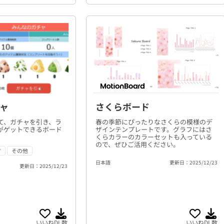
ャ
さくらボード
て、ガチャを引き、ラ
春の季節にぴったりなさくらの模様のデ
がゲットできるボード
ザインテンプレートです。グラフにはさ
くらカラーのカラーセットも入っている
ので、ぜひご活用ください。
ツ
その他
日本語
更新日：2025/12/23
更新日：2025/12/23
いいね
DL数
いいね
DL数