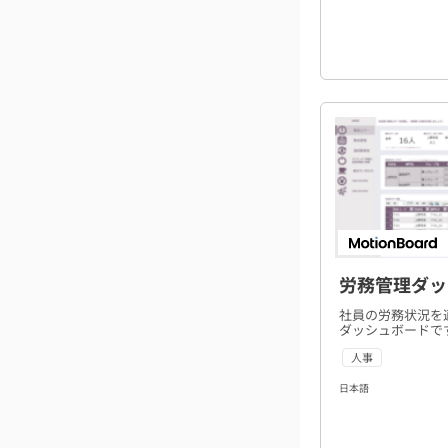
労務管理ダッ
社員の労務状況を
ダッシュボードで
人事
日本語