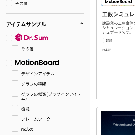
その他
工数シミュレ
建設業の工事案件
アイテムサンプル
シミュレーション
シュボードです。
建設
その他
日本語
デザインアイテム
グラフの種類
グラフの種類(プラグインアイテ
ム)
機能
フレームワーク
re:Act