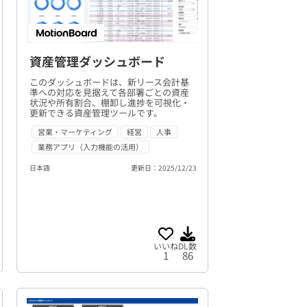
資産管理ダッシュボード
このダッシュボードは、新リース会計基
準への対応を見据えて各部署ごとの資産
状況や所有割合、棚卸し進捗を可視化・
更新できる資産管理ツールです。
営業・マーケティング
経営
人事
業務アプリ（入力機能の活用）
日本語
更新日：2025/12/23
いいね
DL数
1
86