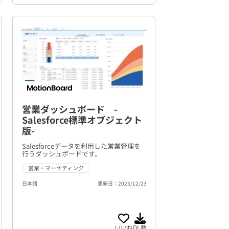
営業ダッシュボード -
Salesforce標準オブジェクト
版-
Salesforceデータを利用した営業管理を
行うダッシュボードです。
営業・マーケティング
日本語
更新日：2025/12/23
いいね
DL数