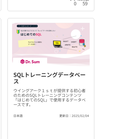
0
59
SQLトレーニングデータベー
ス
ウイングアーク１ｓｔが提供する初心者
のためのSQLトレーニングコンテンツ
「はじめてのSQL」で使用するデータベ
ースです。
日本語
更新日：2025/02/04