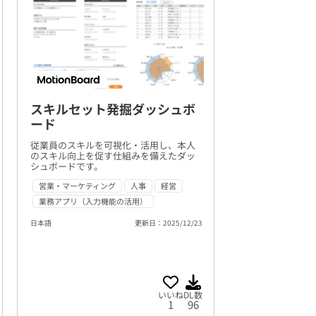
スキルセット発掘ダッシュボ
ード
従業員のスキルを可視化・活用し、本人
のスキル向上を促す仕組みを備えたダッ
シュボードです。
営業・マーケティング
人事
経営
業務アプリ（入力機能の活用）
日本語
更新日：2025/12/23
いいね
DL数
1
96