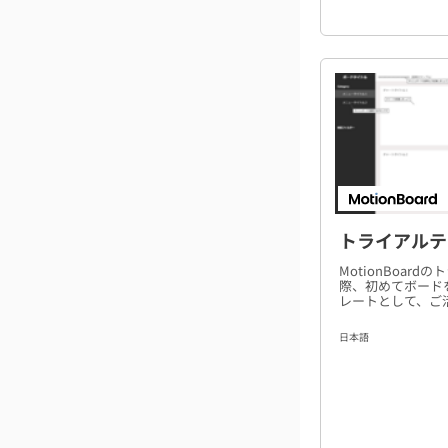
トライアルテ
MotionBoar
際、初めてボード
レートとして、ご
日本語