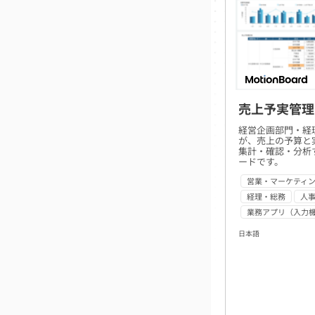
売上予実管理
経営企画部門・経
が、売上の予算と
集計・確認・分析
ードです。
営業・マーケティ
経理・総務
人
業務アプリ（入力
日本語