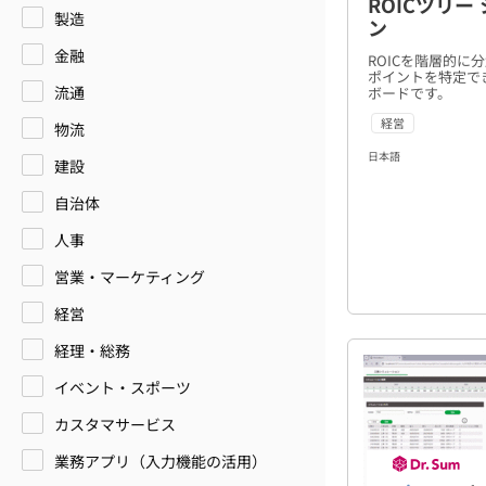
ROICツリー
製造
ン
金融
ROICを階層的に
ポイントを特定で
流通
ボードです。
経営
物流
日本語
建設
自治体
人事
営業・マーケティング
経営
経理・総務
イベント・スポーツ
カスタマサービス
業務アプリ（入力機能の活用）