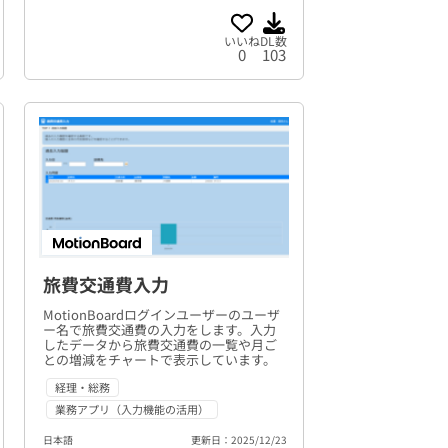
いいね
DL数
0
103
旅費交通費入力
MotionBoardログインユーザーのユーザ
ー名で旅費交通費の入力をします。入力
したデータから旅費交通費の一覧や月ご
との増減をチャートで表示しています。
経理・総務
業務アプリ（入力機能の活用）
日本語
更新日：2025/12/23