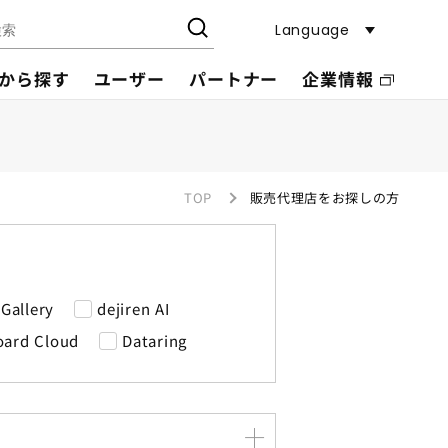
Language
から探す
ユーザー
パートナー
企業情報
TOP
販売代理店をお探しの方
 Gallery
dejiren AI
oard Cloud
Dataring