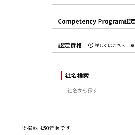
Competency Program認
認定資格
詳しくはこちら
※
社名検索
※掲載は50音順です