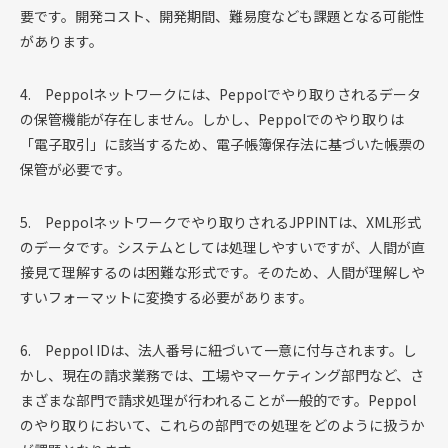
要です。開発コスト、開発期間、難易度なども課題となる可能性
があります。
4. Peppolネットワークには、Peppolでやり取りされるデータ
の保管機能が存在しません。しかし、Peppolでのやり取りは
「電子取引」に該当するため、電子帳簿保存法に基づいた帳票の
保管が必要です。
5. Peppolネットワークでやり取りされるJPPINTは、XML形式
のデータです。システムとしては処理しやすいですが、人間が直
接見て理解するのは困難な形式です。そのため、人間が理解しや
すいフォーマットに変換する必要があります。
6. Peppol IDは、法人番号に紐づいて一意に付与されます。し
かし、現在の請求業務では、工場やマーケティング部門など、さ
まざまな部門で請求処理が行われることが一般的です。Peppol
のやり取りにおいて、これらの部門での処理をどのように扱うか