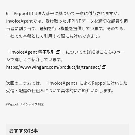
6. Peppol IDは法人番号に基づいて一意に付与されますが、
invoiceAgentでは、受け取ったJPPINTデータを適切な部署や担
当者に割り当て、通知を行う機能を提供しています。そのため、
一社での基盤として利用する際にも対応できます。
「
invoiceAgent
電子取引
」についての詳細はこちらのペー
ジで詳しくご紹介しています。
https://www.wingarc.com/product/ia/transact/
次回のコラムでは、「invoiceAgent」によるPeppolに対応した
受信・配信の仕組みについて具体的にご紹介いたします。
#Peppol
#インボイス制度
おすすめ記事