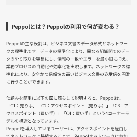
Peppolとは？Peppolの利用で何が変わる？
Peppolの主な役割は、ビジネス文書のデータ形式とネットワー
クの標準化です。データの標準化により、異なる組織間でのデー
タのやり取りを容易にし、情報の一致やエラーを最小限に抑え、
業務プロセスの自動化や効率化を実現します。ネットワークの標
準化により、安全かつ信頼性の高いビジネス文書の送受信を円滑
に行うことができます。
仕組みを簡単に以下の図に照らして説明すると、Peppolは、
「C1：売り手」「C2：アクセスポイント（売り手）」「C3：ア
クセスポイント（買い手）」「C4：買い手」という4コーナーモ
デルの構造となっています。
Peppolを導入しているユーザーは、アクセスポイントを経由し
てネットワークに接続することで、Peppolネットワークに参加