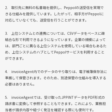
2. 取引先に無料の私書箱を提供し、Peppolの送受信を実現で
きる仕組みを提供しています。したがって、相手方がPeppolに
対応していなくても、送受信を行うことができます。
3. 上位システムとの連携については、CSVデータをベースに疎
結合な形で利用できるようになっています。企業の規模によって
は、部門ごとに異なる上位システムを使用している場合もあるた
め、上位システムのハブとしてPeppolサービスを利用すること
ができます。
4. invoiceAgent内でのデータのやり取りは、電子帳簿保存法に
準拠して保管されます。そのため、別途保管の仕組みを導入する
必要はありません。
5. invoiceAgentでは、受け取ったJPPINTデータをPDF形式の
請求書に変換して参照することもできます。これにより、業務担
当者が請求内容や紐づく発注を確認する際にも便利です。