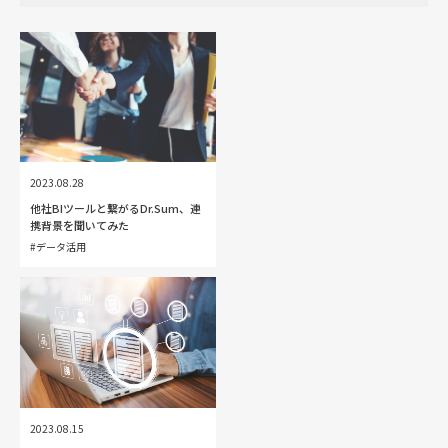
2023.08.28
他社BIツールと繋がるDr.Sum、連
携背景を聞いてみた
#データ活用
2023.08.15