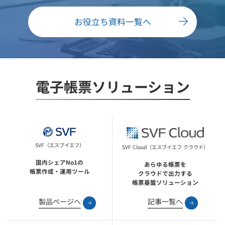
お役立ち資料一覧へ
電子帳票ソリューション
SVF（エスブイエフ）
SVF Cloud（エスブイエフ クラウド）
国内シェアNo1の
あらゆる帳票を
帳票作成・運用ツール
クラウドで出力する
帳票基盤ソリューション
製品ページへ
記事一覧へ