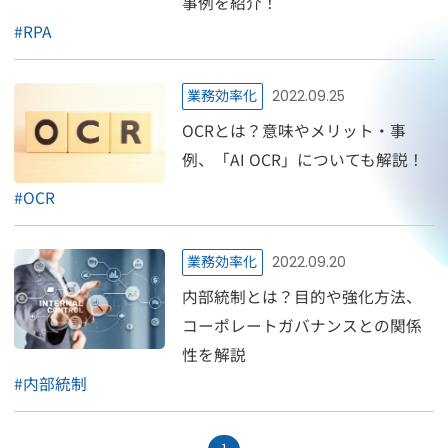
事例を紹介！
#
RPA
業務効率化
2022.09.25
OCRとは？意味やメリット・事
例、「AI OCR」についても解説！
#
OCR
業務効率化
2022.09.20
内部統制とは？目的や強化方法、
コーポレートガバナンスとの関係
性を解説
#
内部統制