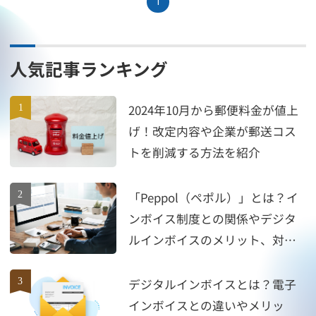
1
人気記事ランキング
2024年10月から郵便料金が値上
げ！改定内容や企業が郵送コス
トを削減する方法を紹介
「Peppol（ペポル）」とは？イ
ンボイス制度との関係やデジタ
ルインボイスのメリット、対応
方法を紹介！
デジタルインボイスとは？電子
インボイスとの違いやメリッ