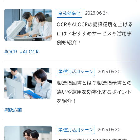
業務効率化
2025.06.24
OCRやAI OCRの認識精度を上げる
には？おすすめサービスや活用事
例も紹介！
#
OCR
#
AI OCR
業種別活用シーン
2025.05.30
製造指図書とは？製造指示書との
違いや運用を効率化するポイント
を紹介！
#
製造業
業種別活用シーン
2025.05.30