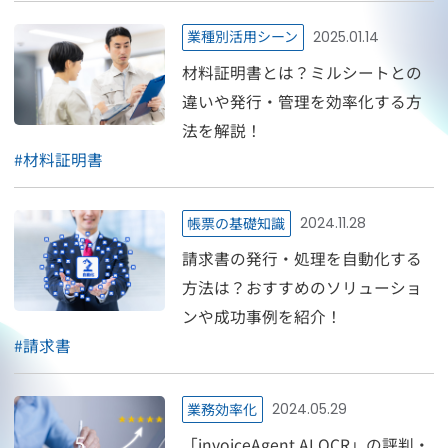
業種別活用シーン
2025.01.14
材料証明書とは？ミルシートとの
違いや発行・管理を効率化する方
法を解説！
#
材料証明書
帳票の基礎知識
2024.11.28
請求書の発行・処理を自動化する
方法は？おすすめのソリューショ
ンや成功事例を紹介！
#
請求書
業務効率化
2024.05.29
「invoiceAgent AI OCR」の評判・