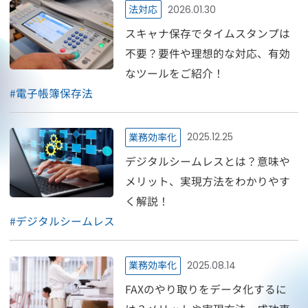
法対応
2026.01.30
スキャナ保存でタイムスタンプは
不要？要件や理想的な対応、有効
なツールをご紹介！
#
電子帳簿保存法
業務効率化
2025.12.25
デジタルシームレスとは？意味や
メリット、実現方法をわかりやす
く解説！
#
デジタルシームレス
業務効率化
2025.08.14
FAXのやり取りをデータ化するに