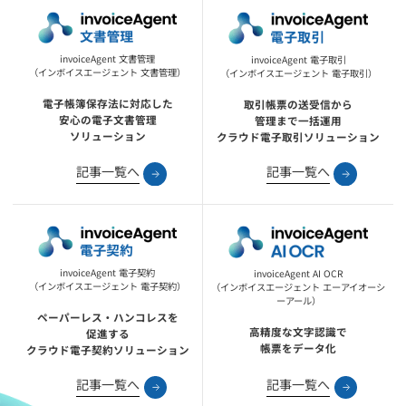
invoiceAgent 文書管理
invoiceAgent 電子取引
（インボイスエージェント 文書管理）
（インボイスエージェント 電子取引）
電子帳簿保存法に対応した
取引帳票の送受信から
安心の電子文書管理
管理まで一括運用
ソリューション
クラウド電子取引ソリューション
記事一覧へ
記事一覧へ
invoiceAgent 電子契約
invoiceAgent AI OCR
（インボイスエージェント 電子契約）
（インボイスエージェント エーアイオーシ
ーアール）
ペーパーレス・ハンコレスを
高精度な文字認識で
促進する
帳票をデータ化
クラウド電子契約ソリューション
記事一覧へ
記事一覧へ