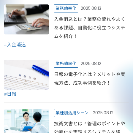
業務効率化
2025.08.13
入金消込とは？業務の流れやよく
ある課題、自動化に役立つシステ
ムを紹介！
#
入金消込
業務効率化
2025.08.12
日報の電子化とは？メリットや実
現方法、成功事例を紹介！
#
日報
業種別活用シーン
2025.08.12
技術文書とは？管理のポイントや
効率化を実現するシステムを紹