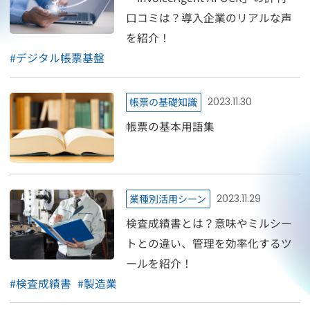
口コミは？導入企業のリアルな声
を紹介！
#
デジタル帳票基盤
帳票の基礎知識
2023.11.30
帳票の基本用語集
業種別活用シーン
2023.11.29
検査成績書とは？意味やミルシー
トとの違い、管理を効率化するツ
ールを紹介！
#
検査成績書
#
製造業