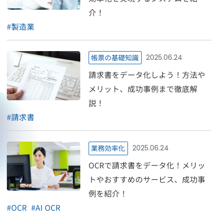
介！
#
製造業
帳票の基礎知識
2025.06.24
請求書をデータ化しよう！方法や
メリット、成功事例まで徹底解
説！
#
請求書
業務効率化
2025.06.24
OCRで請求書をデータ化！メリッ
トやおすすめのサービス、成功事
例を紹介！
#
OCR
#
AI OCR