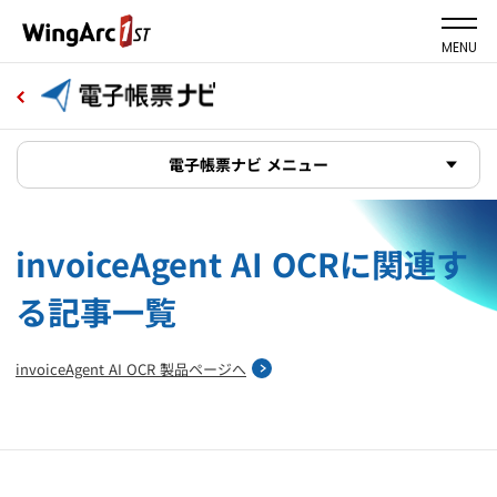
MENU
電子帳票ナビ メニュー
invoiceAgent AI OCRに関連す
る記事一覧
invoiceAgent AI OCR 製品ページへ