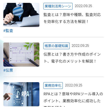
業種別活用シーン
2022.09.25
監査とは？意味や種類、監査対応
を効率化する方法を解説！
#
監査
帳票の基礎知識
2022.09.25
伝票とは？書き方や作成のポイン
ト、電子化のメリットを解説！
#
伝票
業務効率化
2022.09.25
RPAとは？意味やRPAツール導入の
ポイント、業務効率化に成功した