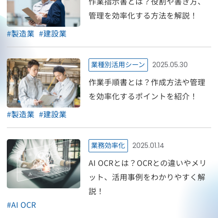
作業指示書とは？役割や書き方、
管理を効率化する方法を解説！
#
製造業
#
建設業
業種別活用シーン
2025.05.30
作業手順書とは？作成方法や管理
を効率化するポイントを紹介！
#
製造業
#
建設業
業務効率化
2025.01.14
AI OCRとは？OCRとの違いやメリ
ット、活用事例をわかりやすく解
説！
#
AI OCR