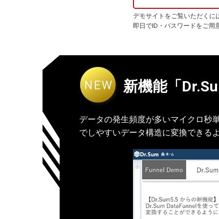
デモサイトをご覧いただくに
即日でID・パスワードをご用
新機能「Dr.Sum
とめて記述でき、イン
データの発生頻度が多いマイクロ秒単位
でしやすいデータ構造に変換できる