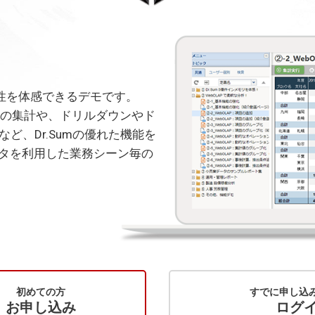
度や操作性を体感できるデモです。
件の集計や、ドリルダウンやド
など、Dr.Sumの優れた機能を
タを利用した業務シーン毎の
初めての方
すでに申し込
お申し込み
ログ