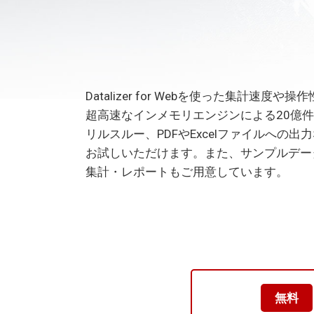
Datalizer for Webを使った集計速
超高速なインメモリエンジンによる20億
リルスルー、PDFやExcelファイルへの出力
お試しいただけます。また、サンプルデー
集計・レポートもご用意しています。
無料