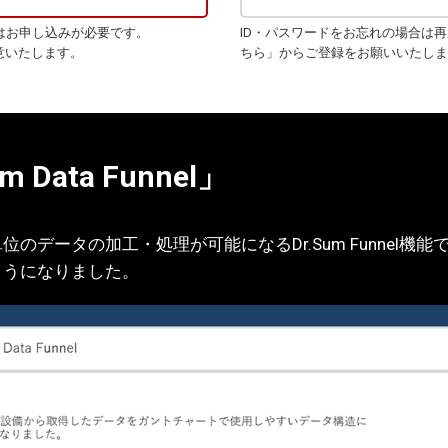
はお申し込みが必要です。
ID・パスワードをお忘れの場合は
意いたします。
ちら」からご登録をお願いいたしま
 Data Funnel」
のデータの加工・処理が可能になるDr.Sum Funnel機
ようになりました。