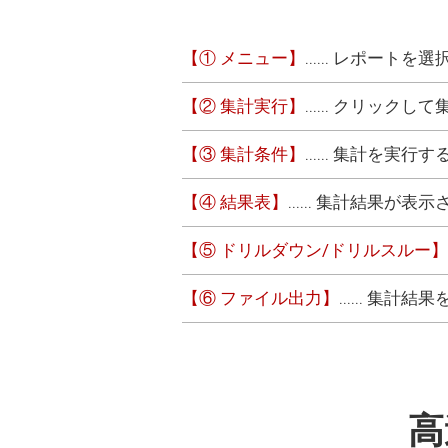
【① メニュー】
...... レポート
【② 集計実行】
...... クリック
【③ 集計条件】
...... 集計を
【④ 結果表】
...... 集計結果が表
【⑤ ドリルダウン/ドリルスルー】
【⑥ ファイル出力】
...... 集
高