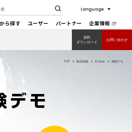
Language
から探す
ユーザー
パートナー
企業情報
資料
お問い合わせ
ダウンロード
TOP
製品情報
Dr.Sum
体験デモ