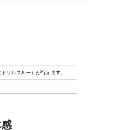
表示（ドリルスルー）が行えます。
体感