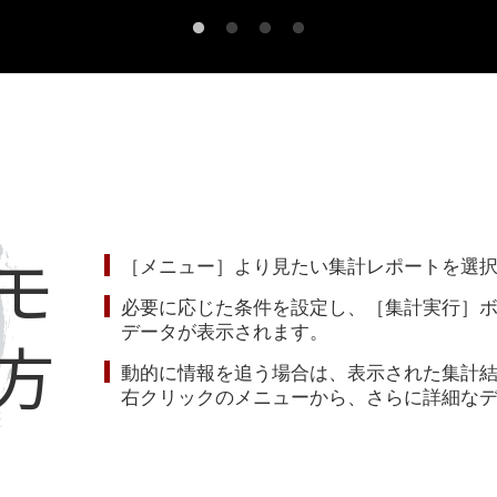
モ
［メニュー］より見たい集計レポートを選
必要に応じた条件を設定し、［集計実行］
データが表示されます。
方
動的に情報を追う場合は、表示された集計
右クリックのメニューから、さらに詳細な