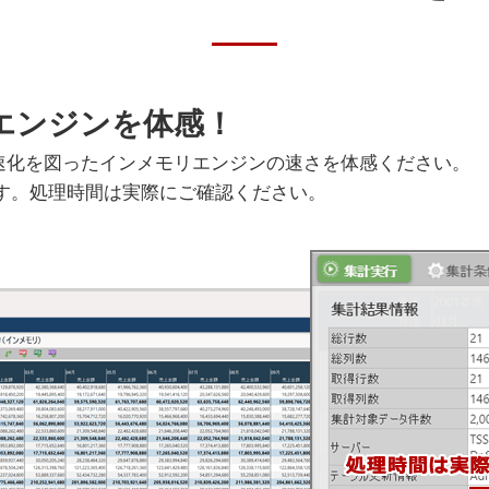
エンジンを体感！
高速化を図ったインメモリエンジンの速さを体感ください。
です。処理時間は実際にご確認ください。