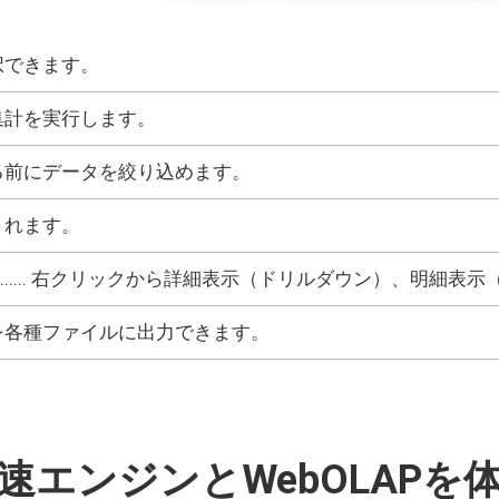
を選択できます。
して集計を実行します。
実行する前にデータを絞り込めます。
示されます。
...... 右クリックから詳細表示（ドリルダウン）、明細
計結果を各種ファイルに出力できます。
速エンジンとWebOLAPを