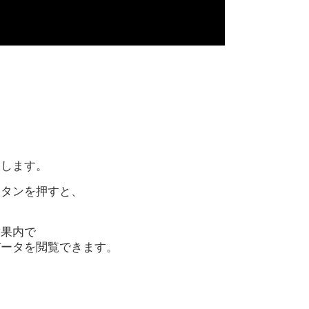
択します。
ボタンを押すと、
結果内で
データを閲覧できます。