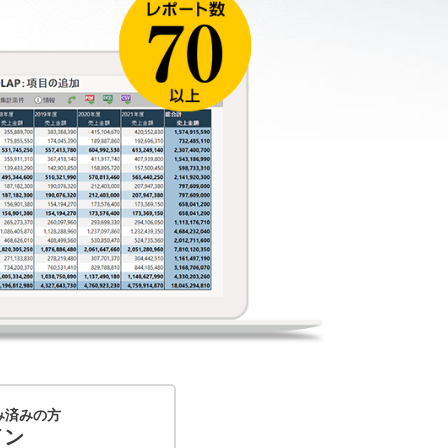
み済みの方
イン