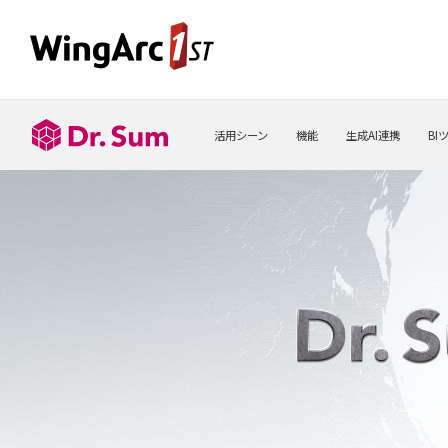
活用シーン
機能
生成AI連携
BI