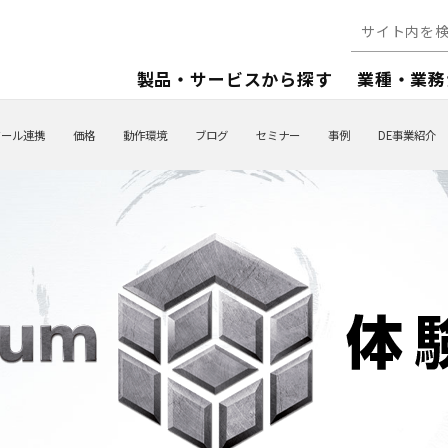
製品・サービスから探す
業種・業務
ツール連携
価格
動作環境
ブログ
セミナー
事例
DE事業紹介