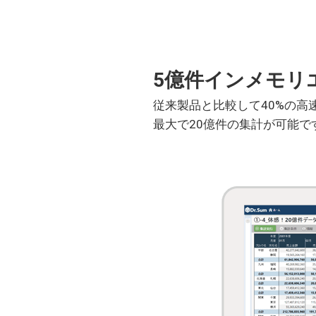
5億件インメモリ
従来製品と比較して40%の
最大で20億件の集計が可能