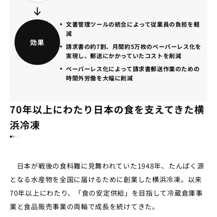
文書管理ツールの統合によって従業員の負担を軽
減
効果
請求書の約7割、月間約5万枚のペーパーレス化を
実現し、郵送にかかっていたコストを削減
ペーパーレス化によって請求書郵送作業のための
時間外労働を大幅に削減
70年以上にわたり日本の食を支えてきた横
浜冷凍
日本が戦後の食料難に見舞われていた
1948年
、たんぱく源
となる水産物を全国に届けるために創業した横浜冷凍。以来
70年以上に
わたり、「食の安定供給」を目指して冷蔵倉庫事
業と食品販売事業の両輪で成長を続けてきた。