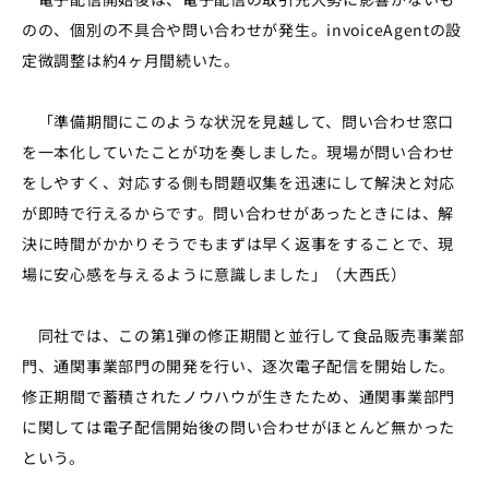
のの、個別の不具合や問い合わせが発生。
invoiceAgent
の設
定微調整は約4ヶ月間続いた。
「準備期間にこのような状況を見越して、問い合わせ窓口
を一本化していたことが功を奏しました。現場が問い合わせ
をしやすく、対応する側も問題収集を迅速にして解決と対応
が即時で行えるからです。問い合わせがあったときには、解
決に時間がかかりそうでもまずは早く返事をすることで、現
場に安心感を与えるように意識しました」（大西氏）
同社では、この第1弾の修正期間と並行して食品販売事業部
門、通関事業部門の開発を行い、逐次電子配信を開始した。
修正期間で蓄積されたノウハウが生きたため、通関事業部門
に関しては電子配信開始後の問い合わせがほとんど無かった
という。