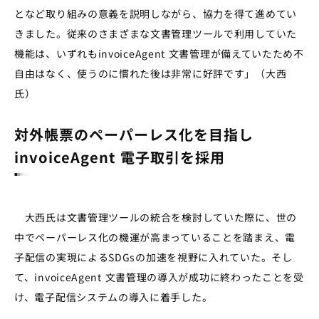
となど取り組みの意義を説明しながら、協力を得て進めてい
きました。従来のさまざまな文書管理ツールで利用していた
機能は、いずれも
invoiceAgent
文書管理が備えていたため不
自由はなく、使うのに慣れた後は非常に好評です」（大西
氏）
対外帳票のペーパーレス化を目指し
invoiceAgent 電子取引を採用
大西氏は文書管理ツールの統合を検討していた際に、世の
中でペーパーレス化の機運が高まっていることを踏まえ、電
子配信の実現による
SDGs
の加速を視野に入れていた。そし
て、
invoiceAgent
文書管理の導入が成功に終わったことを受
け、電子配信システムの導入に着手した。