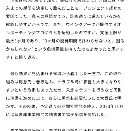
入までの期間を決定して臨んだことも、プロジェクト成功の
要因でした。導入の覚悟ができ、計画通りに進んでいるかを
確認しやすいからです。また、ウイングアークが提供するオ
ンボーディングプログラムを契約したのですが、支援上限が
最大3ヶ月であり、
“3
ヶ月の開発期間で終わらせないと、困る
かもしれない”という危機意識を持てたのもよかったと思いま
す」と振り返る。
最も効果が見込まれる領域から着手した一方で、この取り
組みは得意先も巻き込み、トラブル時に影響も大きくなりや
すいという危惧もあったため、入念なテストを行うなど周到
に準備を進めた上で、さらに勇気も必要だったと大西氏は明
かす。その結果、予定通りの期間で開発を終え、2023年10月
に冷蔵倉庫事業部門の請求書で電子配信を開始した。
電子配信開始後は、電子配信の取引先大勢に影響がないも