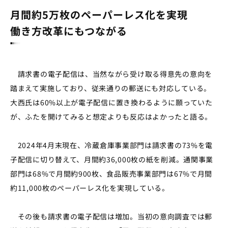
月間約5万枚のペーパーレス化を実現
働き方改革にもつながる
請求書の電子配信は、当然ながら受け取る得意先の意向を
踏まえて実施しており、従来通りの郵送にも対応している。
大西氏は
60%
以上が電子配信に置き換わるように願っていた
が、ふたを開けてみると想定よりも反応はよかったと語る。
2024年4月末現在、
冷蔵倉庫事業部門は請求書の73%を電
子配信に切り替えて、月間約36,000枚の紙を削減。通関事業
部門は68%で月間約900枚、食品販売事業部門は67%で月間
約11,000枚のペーパーレス化を実現している。
その後も請求書の電子配信は増加。当初の意向調査では郵