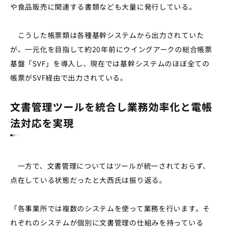
や食品販売に関連する書類なども大量に発行している。
こうした帳票類は各種基幹システムから出力されていた
が、一元化を目指して約
20
年前にウイングアークの総合帳票
基盤「SVF」を導入し、現在では基幹システムのほぼ全ての
帳票がSVF経由で出力されている。
文書管理ツールを統合し業務効率化と電帳
法対応を実現
一方で、文書管理についてはツールが統一されておらず、
点在している状態だったと大西氏は振り返る。
「各事業所では複数のシステムを使って業務を行います。そ
れぞれのシステムが個別に文書管理の仕組みを持っている