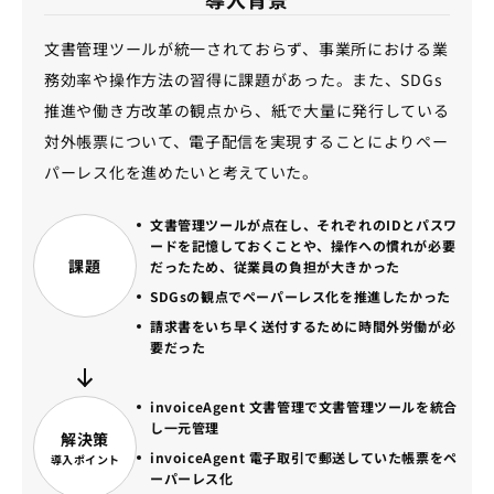
文書管理ツールが統一されておらず、事業所における業
務効率や操作方法の習得に課題があった。また、SDGs
推進や働き方改革の観点から、紙で大量に発行している
対外帳票について、電子配信を実現することによりペー
パーレス化を進めたいと考えていた。
文書管理ツールが点在し、それぞれのIDとパスワ
ードを記憶しておくことや、操作への慣れが必要
課題
だったため、従業員の負担が大きかった
SDGsの観点でペーパーレス化を推進したかった
請求書をいち早く送付するために時間外労働が必
要だった
invoiceAgent 文書管理で文書管理ツールを統合
し一元管理
解決策
invoiceAgent 電子取引で郵送していた帳票をペ
導入ポイント
ーパーレス化