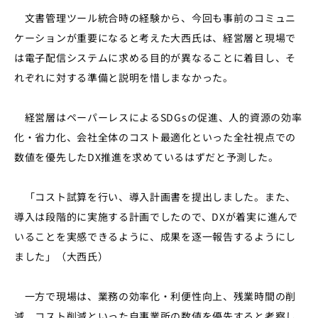
文書管理ツール統合時の経験から、今回も事前のコミュニ
ケーションが重要になると考えた大西氏は、経営層と現場で
は電子配信システムに求める目的が異なることに着目し、そ
れぞれに対する準備と説明を惜しまなかった。
経営層はペーパーレスによるSDGsの促進、人的資源の効率
化・省力化、会社全体のコスト最適化といった全社視点での
数値を優先した
DX推進を
求めているはずだと予測した。
「コスト試算を行い、導入計画書を提出しました。また、
導入は段階的に実施する計画でしたので、
DX
が着実に進んで
いることを実感できるように、成果を逐一報告するようにし
ました」（大西氏）
一方で現場は、業務の効率化・利便性向上、残業時間の削
減、コスト削減といった自事業所の数値を優先すると考察し