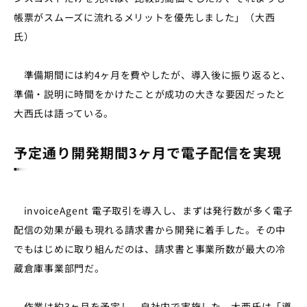
帳票がスムーズに流れるメリットを優先しました」（大西
氏）
準備期間には約4ヶ月を費やしたが、導入後に振り返ると、
準備・説明に時間をかけたことが成功の大きな要因だったと
大西氏は語っている。
予定通り開発期間3ヶ月で電子配信を実現
invoiceAgent
電子取引を導入し、まずは発行数が多く電子
配信の効果が最も現れる請求書から開発に着手した。その中
でもはじめに取り組んだのは、請求書と事業所数が最大の冷
蔵倉庫事業部門だ。
作業は約3ヶ月を予定し、自社内で実施した。大西氏は「導