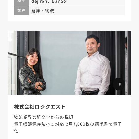
製品
dejiren、BanSo
業種
倉庫・物流
株式会社ロジクエスト
物流業界の紙文化からの脱却
電子帳簿保存法への対応で月7,000枚の請求書を電子
化