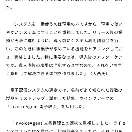
た。
「システムを一番使うのは現場の方ですから、現場で使い
やすいシステムにすることを重視しました。リリース後の業
務が円滑に進むように、導入前にシステム利用講習会を行
い、このときに事業所が求めている機能をヒアリングしてお
き、実装しました。特に重要なのは、導入後のアフターケア
です。導入直後の現場は混乱するはずなので、それをいち早
く察知して解決できる体制を作りました」（大西氏）
電子配信システムの選定では、名前がよく知られた複数の
製品をリストアップし試用した結果、ウイングアークの
「
invoiceAgent
電子取引」を採用した。
「
invoiceAgent
文書管理との連携を重視しました。ライセ
ンスコストだけを見れば、比較的高価でしたが、それよりも