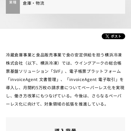
業種
倉庫・物流
冷蔵倉庫事業と食品販売事業で食の安定供給を担う横浜冷凍
株式会社（以下、横浜冷凍）では、ウイングアークの総合帳
票基盤ソリューション「SVF」、電子帳票プラットフォーム
「invoiceAgent 文書管理」、「invoiceAgent 電子取引」を
導入し、月間約5万枚の請求書についてペーパーレス化を実現
し、働き方改革にもつなげている。今後は、さらなるペーパ
ーレス化に向けて、対象領域の拡張を推進している。
導入背景