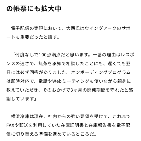
の帳票にも拡大中
電子配信の実現において、大西氏はウイングアークのサポ
ートも重要だったと話す。
「忖度なしで100点満点だと思います。一番の理由はレスポ
ンスの速さで、無茶を承知で相談したことにも、遅くても翌
日には必ず回答がありました。オンボーディングプログラム
は即時対応で、電話や
Webミーティング
も使いながら親身に
教えていただき、そのおかげで
3
ヶ月の開発期間を守れたと感
謝しています」
横浜冷凍は現在、社内からの強い要望を受けて、これまで
FAXや郵送を利用していた在庫証明書と在庫報告書を電子配
信に切り替える準備を進めているところだ。