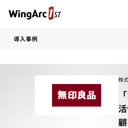
導入事例
株
「
活
顧