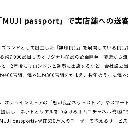
UJI passport」で実店舗への
トブランドとして誕生した「無印良品」を展開している良品
る約7,000品目ものオリジナル商品の企画開発・製造から
すると、2年後にはロンドンと香港に出店するなど、会社設立
約400店舗、海外に約300店舗をかまえ、数年のうちに海
オンラインストアの「無印良品ネットストア」やスマートフ
ビスを提供し、ネットとリアルをつなげるオムニチャネル戦略
MUJI passportは現在530万人のユーザーを抱えるサ