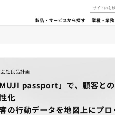
製品・サービスから探す
業種・業務
式会社良品計画
MUJI passport」で、顧
性化
客の行動データを地図上にプロ