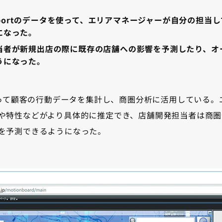
。
assportのデータを使って、エリアマネージャーが自分の担
になった。
当者が新規出店の際に既存の店舗への影響を予測したり、オ
うになった。
oudを使って顧客の行動データを集計し、商圏分析に活用してい
や特性などがより具体的に推定でき、店舗開発担当者は商圏
を予測できるようになった。