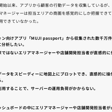
のサービス開始以来、アプリから顧客の行動データを収集している
マネージャーは担当エリアの商圏を感覚的にしか把握できて
用できていなかった。
ン向けアプリ「MUJI passport」から収集された数千
に分析したい。
家ではないエリアマネージャーや店舗開発担当者が直感的に
データをスピーディーに地図上にプロットでき、直感的に操
る。
利用することで、サーバーの運用負荷がかからない。
ッシュボードの中にエリアマネージャーや店舗開発担当者が