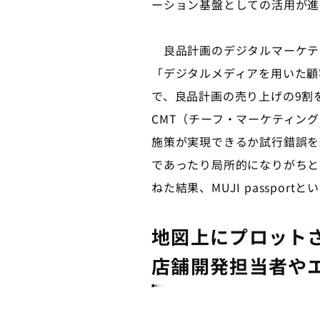
ーション基盤としての活用が進み、
良品計画のデジタルマーケティ
「デジタルメディアを用いた顧
で、良品計画の売り上げの9割
CMT（チーフ・マーケティン
施策が実現できるか試行錯誤を
であったり局所的になりがちと
ねた結果、MUJI passpor
地図上にプロット
店舗開発担当者や