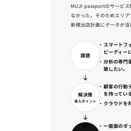
MUJI passport
なかった。そのためエリア
新規出店計画にデータが活
スマートフォ
ピーディー
課題
分析の専門
築したい。
顧客の行動
を持ってい
解決策
導入ポイント
クラウドを
一画面のダ