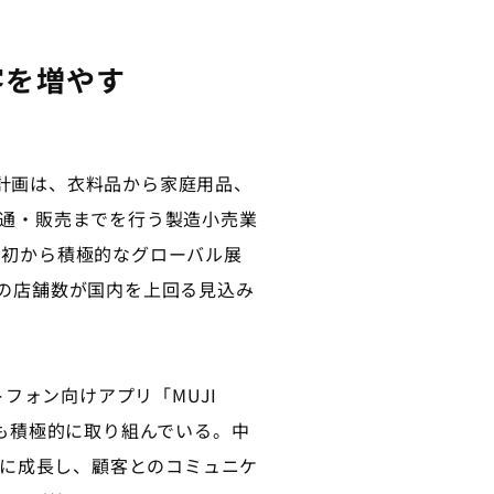
送客を増やす
計画は、衣料品から家庭用品、
流通・販売までを行う製造小売業
当初から積極的なグローバル展
外の店舗数が国内を上回る見込み
ォン向けアプリ「MUJI
にも積極的に取り組んでいる。中
ービスに成長し、顧客とのコミュニケ