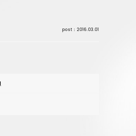
post：2016.03.01
d