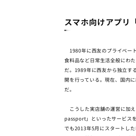
スマホ向けアプリ「M
1980年に西友のプライベー
食料品など日常生活全般にわた
だ。1989年に西友から独立
開を行っている。現在、国内に
だ。
こうした実店舗の運営に加え、
passport」といったサー
でも2013年5月にスタートした