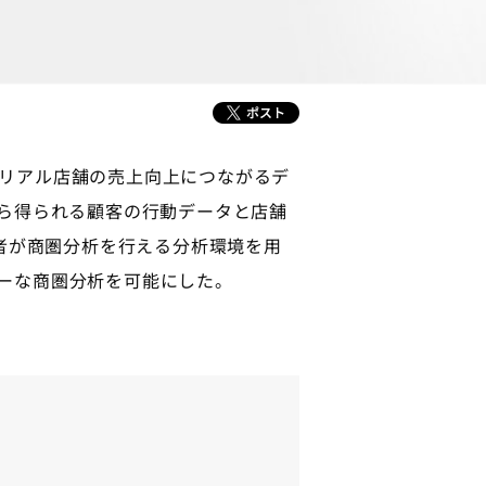
リアル店舗の売上向上につながるデ
リから得られる顧客の行動データと店舗
担当者が商圏分析を行える分析環境を用
ーな商圏分析を可能にした。