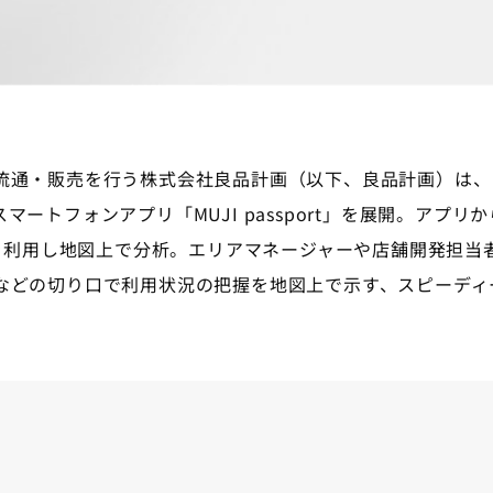
流通・販売を行う株式会社良品計画（以下、良品計画）は、
ートフォンアプリ「MUJI passport」を展開。アプ
loud」を利用し地図上で分析。エリアマネージャーや店舗開発
などの切り口で利用状況の把握を地図上で示す、スピーディ