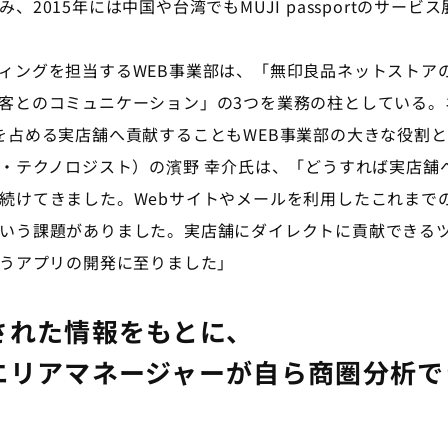
2015年には中国や台湾でもMUJI passportのサービ
ングを担当するWEB事業部は、「無印良品ネットストア
客とのコミュニケーション」の3つを業務の柱としている。
を占める実店舗へ貢献することもWEB事業部の大きな役割と
グ・テクノロジスト）の濱野 幸介氏は、「どうすれば実店舗
続けてきました。Webサイトやメールを利用したこれまで
いう課題がありました。実店舗にダイレクトに貢献できる
tというアプリの開発に至りました」
された情報をもとに、
エリアマネージャーが自ら商圏分析で