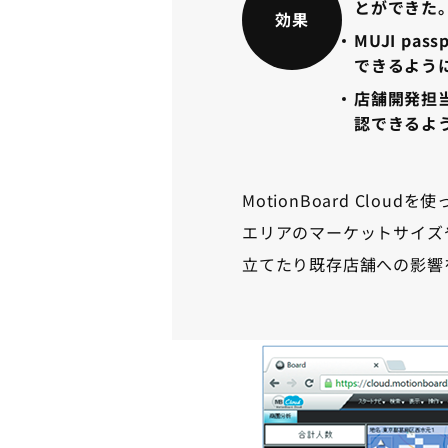
とができた
効果
MUJI p
できるよう
店舗開発担
認できるよ
MotionBoard Cl
エリアのマーケットサイズ
立てたり既存店舗への影響