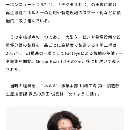
ーボンニュートラル社会」「デジタル社会」の実現に向け、
再生可能エネルギーの活用や製造現場のスマート化などに積
極的に取り組んでいる。
その中核拠点の一つであり、大型タービンや発電設備など
重電分野の製品を一品ごとに高精度で製造する川崎工場は
2017年、IoT推進の一環としてFacteyeによる機械の稼働デー
タ収集を開始。MotionBoardはその2ヶ月後に相次いで導入
された。
当時の経緯を、エネルギー事業本部 川崎工場 第一製造部
生産技術課 課長の萬田 俊氏は、次のように話す。