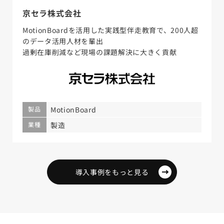
京セラ株式会社
MotionBoardを活用した実践型伴走教育で、200人超
のデータ活用人材を輩出
過剰在庫削減など現場の課題解決に大きく貢献
製品
MotionBoard
業種
製造
導入事例をもっと見る