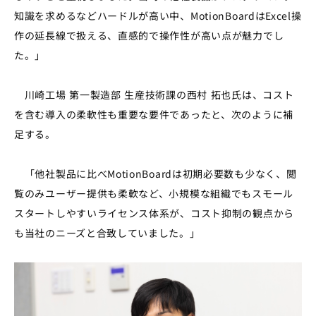
知識を求めるなどハードルが高い中、MotionBoardはExcel操
作の延長線で扱える、直感的で操作性が高い点が魅力でし
た。」
川崎工場 第一製造部 生産技術課の西村 拓也氏は、コスト
を含む導入の柔軟性も重要な要件であったと、次のように補
足する。
「他社製品に比べMotionBoardは初期必要数も少なく、閲
覧のみユーザー提供も柔軟など、小規模な組織でもスモール
スタートしやすいライセンス体系が、コスト抑制の観点から
も当社のニーズと合致していました。」