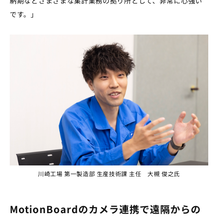
納期などさまざまな集計業務の拠り所として、非常に心強い
です。」
川崎工場 第一製造部 生産技術課 主任 大槻 俊之氏
MotionBoardのカメラ連携で遠隔からの