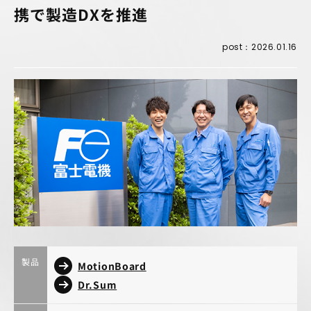
携で製造DXを推進
post：2026.01.16
製品
MotionBoard
Dr.Sum