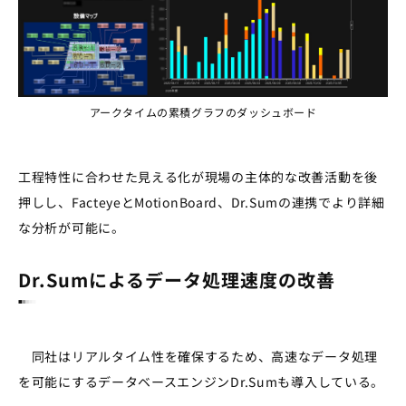
アークタイムの累積グラフのダッシュボード
工程特性に合わせた見える化が現場の主体的な改善活動​を後
押しし、FacteyeとMotionBoard、Dr.Sumの連携でより詳細
な分析が可能に。
Dr.Sumによるデータ処理速度の改善
同社はリアルタイム性を確保するため、高速なデータ処理
を可能にするデータベースエンジンDr.Sumも導入している。