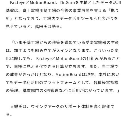
FacteyeとMotionBoard、Dr.Sumを主軸としたデータ活用
基盤は、富士電機川崎工場の今後の事業展開を支える「拠り
所」となっており、工場内でデータ活用ツールへと広がりを
見せていると、萬田氏は語る。
「いま千葉工場からの移管を進めている受変電機器の生産
は、加工よりも組み立てがメインとなります。こういった変
化に際しても、 FacteyeとMotionBoardの仕組みがあること
で、同様に見える化できる目算が立ちます。また、当工場で
の成果がきっかけとなり、MotionBoardは現在、本社におい
てもデータ利活用のプラットフォームとして、各種経営指標
の管理、購買部門のKPI管理などに活用が広がっています。」
大槻氏は、ウイングアークのサポート体制を高く評価す
る。