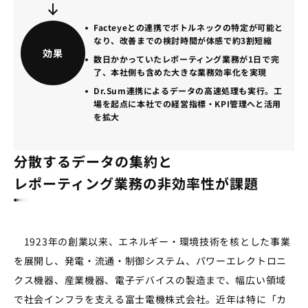
Facteyeとの連携でボトルネックの特定が可能と
なり、改善までの検討時間が体感で約3割短縮
効果
数日かかっていたレポーティング業務が1日で完
了、本社側も含めた大きな業務効率化を実現
Dr.Sum連携によるデータの高速処理も実行。工
場を起点に本社での経営指標・KPI管理へと活用
を拡大
分散するデータの集約と
レポーティング業務の非効率性が課題
1923年の創業以来、エネルギー・環境技術を核とした事業
を展開し、発電・流通・制御システム、パワーエレクトロニ
クス機器、産業機器、電子デバイスの製造まで、幅広い領域
で社会インフラを支える富士電機株式会社。近年は特に「カ