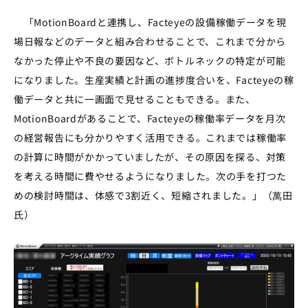
「MotionBoardと連携し、Facteyeの設備稼働データを現
場日報などのデータと組み合わせることで、これまで分から
なかった停止や不良の要因など、ボトルネックの特定が可能
になりました。生産実績と計画の進捗度合いを、Facteyeの稼
働データと共に一画面で見せることもできる。また、
MotionBoardがあることで、Facteyeの稼働率データを月次
の経営報告にも分かりやすく活用できる。これまでは稼働率
の計算に時間がかかっていましたが、その原因を探る、対策
を考える時間に費やせるようになりました。次の手を打つた
めの検討時間は、体感で3割近く、短縮されました。」（萬田
氏）