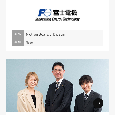
製品
MotionBoard、Dr.Sum
業種
製造