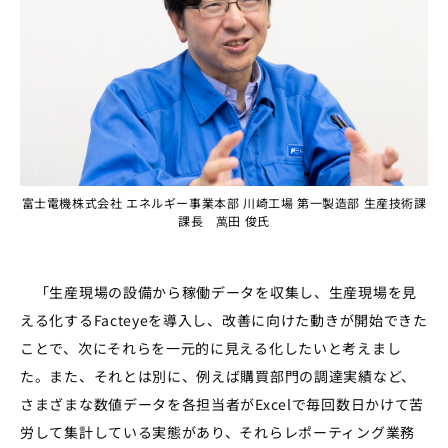
富士電機株式会社 エネルギー事業本部 川崎工場 第一製造部 生産技術課
課長 萬田 俊氏
「生産現場の設備から稼働データを収集し、生産現場を見
える化するFacteyeを導入し、改善に向けた動きが開始できた
ことで、次にそれらを一元的に見える化したいと考えまし
た。また、それとは別に、例えば購買部門の調達実績など、
さまざまな数値データを各担当者がExcelで毎回数日かけて苦
労して集計している実態があり、それらレポーティング業務