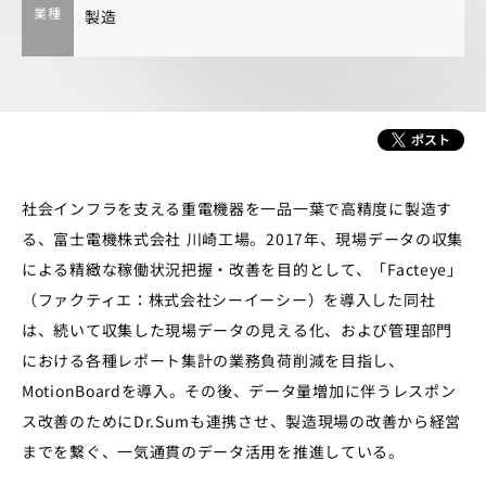
業種
製造
社会インフラを支える重電機器を一品一葉で高精度に製造す
る、富士電機株式会社 川崎工場。2017年、現場データの収集
による精緻な稼働状況把握・改善を目的として、「Facteye」
（ファクティエ：株式会社シーイーシー）を導入した同社
は、続いて収集した現場データの見える化、および管理部門
における各種レポート集計の業務負荷削減を目指し、
MotionBoardを導入。その後、データ量増加に伴うレスポン
ス改善のためにDr.Sumも連携させ、製造現場の改善から経営
までを繋ぐ、一気通貫のデータ活用を推進している。