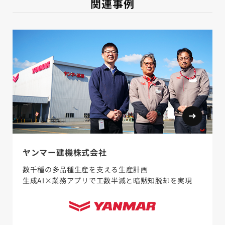
関連事例
ヤンマー建機株式会社
数千種の多品種生産を支える生産計画
生成AI×業務アプリで工数半減と暗黙知脱却を実現