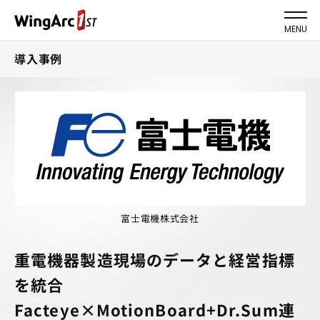
MENU
導入事例
富士電機株式会社
重電機器製造現場のデータと経営指標
を統合
Facteye×MotionBoard+Dr.Sum連