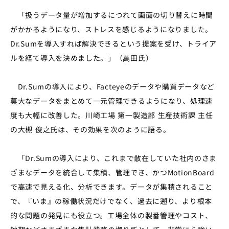
「扱うデータ量が増加するにつれて画面の切り替えに時間
がかかるようになり、ストレスを感じるようになりました。
Dr.Sumを導入すれば解決できるという提案を受け、トライア
ルを経て導入を決めました。」（萬田氏）
Dr.Sumの導入により、Facteyeのデータや購買データなど
莫大なデータをまとめて一元管理できるようになり、処理速
度も大幅に改善した。川崎工場 第一製造部 生産技術課 主任
の大槻 俊之氏は、その効果を次のように語る。
「Dr.Sumの導入により、これまで散在していた社内のさま
ざまなデータを統合して集積、管理でき、かつMotionBoard
で高速で見える化、分析できます。データが集積されること
で、『いま』の稼働状況だけでなく、過去に遡り、より根本
的な問題の発見にも役立つ。工場全体の製番管理やコスト、