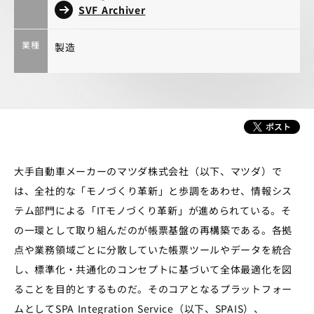
SVF Archiver
業種
製造
大手自動車メーカーのマツダ株式会社（以下、マツダ）で
は、全社的な「モノづくり革新」と歩調をあわせ、情報シス
テム部門による「ITモノづくり革新」が進められている。そ
の一環として取り組んだのが帳票基盤の再構築である。各拠
点や業務領域ごとに分散していた帳票ツールやデータを統合
し、標準化・共通化のコンセプトに基づいて全体最適化を図
ることを目的とするものだ。そのコアとなるプラットフォー
ムとしてSPA Integration Service（以下、SPAIS）、