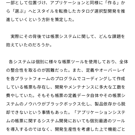
一部として位置づけ、アプリケーションと同様に「作る」か
ら「選ぶ」へとスタイルを転換したカタログ選択型開発を推
進していくという方針を策定した。
実際にその背後では帳票システムに関して、どんな課題を
抱えていたのだろうか。
各システムは個別に様々な帳票ツールを使用しており、全体
の整合性を取るのが困難だった。また、定義やオーバーレイ
を各プラットフォームのプログラムでコーディングして作成
している帳票も存在し、開発やメンテナンスに多大な工数を
費やしていた。そもそも帳票の定義データ自体やその帳票シ
ステムのノウハウがブラックボックス化し、製品依存から脱
却できないという事情もあった。「アプリケーションシステ
ムの帳票に関するシステム開発においても個別最適のツール
を導入するのではなく、開発生産性を考慮した上で機能ごと