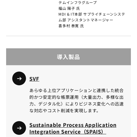
テムインフラグループ
福山 陽子 氏
MDI & IT本部 サプライチェーンシステ
ム部 アシスタントマネージャー
喜多村 泰寛 氏
導入製品
SVF
あらゆる上位アプリケーションと連携した統合
的かつ安定的な帳票運用（大量出力、多様な出
力、デジタル化）によりビジネス変化への迅速
な対応やコスト削減を実現します。
Sustainable Process Application
Integration Service（SPAIS）