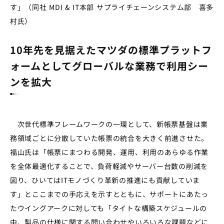
す」（同社 MDI & IT本部 サプライチェーンシステム部 喜多
村氏）
10年先を見据えたマツダの標準プラットフ
ォームとしてグローバルな業務で利用シー
ンを拡大
次世代標準フレームワークの一環として、新帳票基盤は業
務領域ごとに分散していた帳票の統合を大きく前進させた。
福山氏は「帳票にまつわる開発、運用、利用のあらゆる作業
を全体最適化することで、負荷軽減やサーバー台数の削減を
図り、ひいてはITモノづくり革新の推進にも貢献していま
す」とここまでの手応えを示すとともに、サポートにあたっ
たウイングアークに対しても「タイトな構築スケジュールの
中、製品の仕様に関する問い合わせやいろいろな課題などに