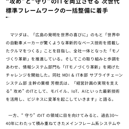
“攻め”と“守り”のITを両立させる 次世代
標準フレームワークの一括整備に着手
マツダは、「広島の発明を世界の喜びに」のもと「世界中
の自動車メーカーが驚くような革新的なベース技術を搭載し
たクルマをつくる」ことを目指し、全社一体となった「モノ
づくり革新」を推進している。そしてこの取り組みと歩調を
あわせ、情報システム部門も「ITモノづくり革新」を掲げた
チャレンジを開始した。同社 MDI & IT本部 サプライチェーン
システム部 主幹の粟根 芳樹氏は、「経営計画の実現を支え
る“ 攻め” のITとして、モバイル、IoT、AIといった最新技術
を活用し、ビジネスに変革を起こしていきます」と語る。
一方、“ 守り” のIT の領域に目を向けてみると、過去30～
40年にわたって積み重ねてきたメインフレーム系システムや