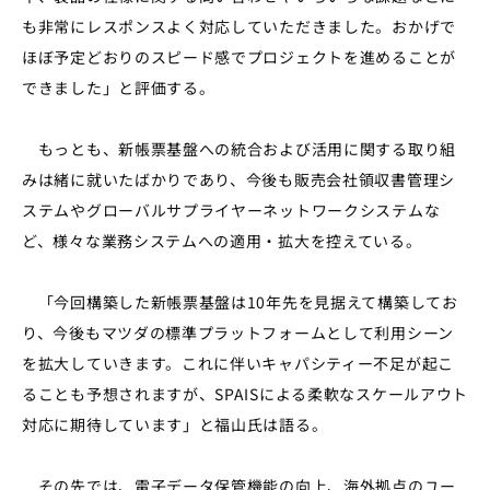
も非常にレスポンスよく対応していただきました。おかげで
ほぼ予定どおりのスピード感でプロジェクトを進めることが
できました」と評価する。
もっとも、新帳票基盤への統合および活用に関する取り組
みは緒に就いたばかりであり、今後も販売会社領収書管理シ
ステムやグローバルサプライヤーネットワークシステムな
ど、様々な業務システムへの適用・拡大を控えている。
「今回構築した新帳票基盤は10年先を見据えて構築してお
り、今後もマツダの標準プラットフォームとして利用シーン
を拡大していきます。これに伴いキャパシティー不足が起こ
ることも予想されますが、SPAISによる柔軟なスケールアウト
対応に期待しています」と福山氏は語る。
その先では、電子データ保管機能の向上、海外拠点のユー