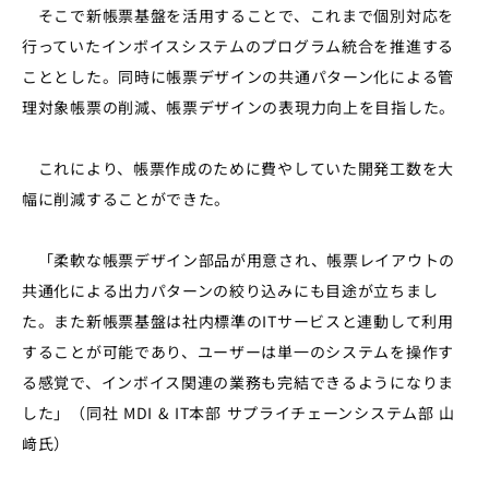
そこで新帳票基盤を活用することで、これまで個別対応を
行っていたインボイスシステムのプログラム統合を推進する
こととした。同時に帳票デザインの共通パターン化による管
理対象帳票の削減、帳票デザインの表現力向上を目指した。
これにより、帳票作成のために費やしていた開発工数を大
幅に削減することができた。
「柔軟な帳票デザイン部品が用意され、帳票レイアウトの
共通化による出力パターンの絞り込みにも目途が立ちまし
た。また新帳票基盤は社内標準のITサービスと連動して利用
することが可能であり、ユーザーは単一のシステムを操作す
る感覚で、インボイス関連の業務も完結できるようになりま
した」（同社 MDI & IT本部 サプライチェーンシステム部 山
﨑氏）