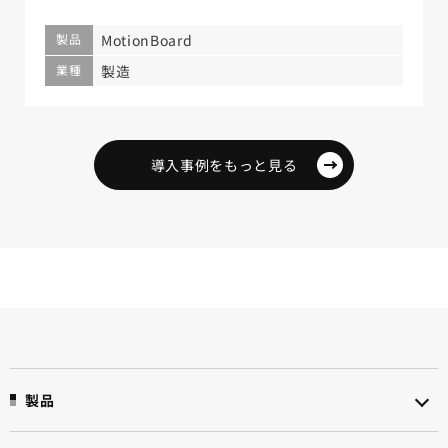
製品
MotionBoard
業種
製造
導入事例をもっと見る
製品