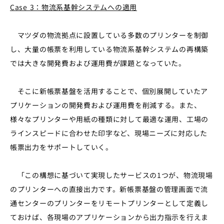
Case 3：物流系基幹システムへの適用
マツダの物流拠点に設置している多数のプリンターを制御
し、大量の帳票を利用している物流系基幹システムの再構築
では大きな開発費および運用費が課題となっていた。
そこに新帳票基盤を活用することで、個別展開していたア
プリケーションの開発費および運用費を削減する。また、
様々なプリンターや用紙の種類に対して最適な運用、工場の
ラインスピードに合わせた印字など、現場ニーズに対応した
帳票出力をサポートしていく。
「この構想に基づいて実現したサービスの1つが、物流現場
のプリンターへの直接出力です。新帳票基盤の管理画面で流
通センターのプリンターをリモートプリンターとして定義し
ておけば、各現場のアプリケーションから出力指示を行えま