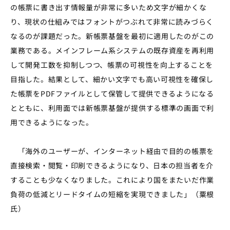
の帳票に書き出す情報量が非常に多いため文字が細かくな
り、現状の仕組みではフォントがつぶれて非常に読みづらく
なるのが課題だった。新帳票基盤を最初に適用したのがこの
業務である。メインフレーム系システムの既存資産を再利用
して開発工数を抑制しつつ、帳票の可視性を向上することを
目指した。結果として、細かい文字でも高い可視性を確保し
た帳票をPDFファイルとして保管して提供できるようになる
とともに、利用面では新帳票基盤が提供する標準の画面で利
用できるようになった。
「海外のユーザーが、インターネット経由で目的の帳票を
直接検索・閲覧・印刷できるようになり、日本の担当者を介
することも少なくなりました。これにより国をまたいだ作業
負荷の低減とリードタイムの短縮を実現できました」（粟根
氏）