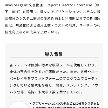
invoiceAgent 文書管理、Report Director Enterprise（以
下、RDE）を採用し、数々のアプリケーションシステムの帳
票部分のシステム開発の生産性向上と利用開始までの期間短
縮化、共通化による運用工数・コストの削減、ユーザーの利
便性向上などの成果を上げている。
導入背景
各システムは個別に様々な帳票ツールを使用しており、
全体の整合性を取るのが困難だった。また、定義やオー
バーレイを各プラットフォームのプログラムでコーディ
ングしている帳票も存在し、開発、メンテナンス、ノウ
ハウ取得・維持に多大な工数を費やしていた。
アプリケーションシステムごとに帳票システムと
して採用している製品が異なり、全体の整合性を