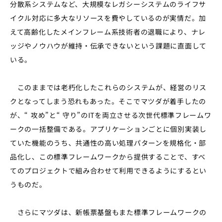
分散系システムなど、大規模なレガシーシステムのライフサ
イクル対応に多大なリソースを費やしているのが実情だ。加
えて高齢化したメインフレーム系技術者の退職により、ナレ
ッジやノウハウが維持・伝承できないという課題に直面して
いる。
このままでは老朽化したこれらのシステムが、経営のリス
クとなってしまう恐れもあった。そこでマツダが着手したの
が、“ 攻め”と“ 守り”のITを両立させる次世代標準フレームワ
ークの一括整備である。アプリケーションごとに個別実装し
ていた機能のうち、共通性の高い処理パターンを規格化・部
品化し、この標準フレームワークから提供することで、すべ
てのプロジェクトで組み合わせて利用できるようにするとい
うものだ。
さらにマツダは、新帳票基盤もまた標準フレームワークの