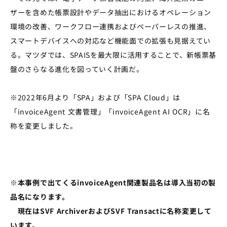
ザーを含めた帳票設計やデータ抽出におけるオペレーション
環境の改善、ワークフロー連携およびペーパーレスの推進、
スマートデバイスへの対応など機能面での拡張も見据えてい
る。マツダでは、SPAISを最大限に活用することで、新帳票基
盤のさらなる進化を図っていく計画だ。
※2022年6月より「SPA」および「SPA Cloud」は
「invoiceAgent 文書管理」「invoiceAgent AI OCR」に名
称を変更しました。
※本事例で出てくるinvoiceAgent関連製品名は導入当初の製
品名になります。
現在はSVF ArchiverおよびSVF Transactに名称変更して
います。