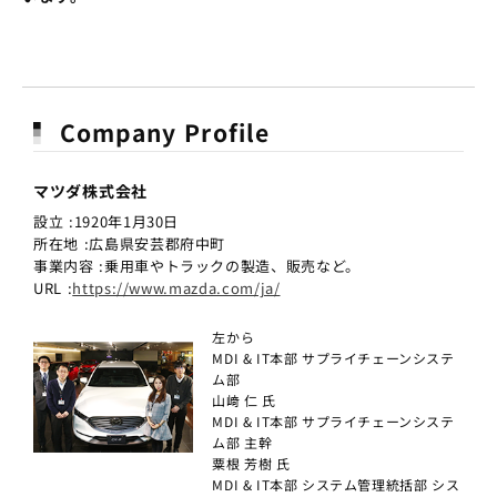
Company Profile
マツダ株式会社
設立 :1920年1月30日
所在地 :広島県安芸郡府中町
事業内容 :乗用車やトラックの製造、販売など。
URL :
https://www.mazda.com/ja/
左から
MDI & IT本部 サプライチェーンシステ
ム部
山﨑 仁 氏
MDI & IT本部 サプライチェーンシステ
ム部 主幹
粟根 芳樹 氏
MDI & IT本部 システム管理統括部 シス