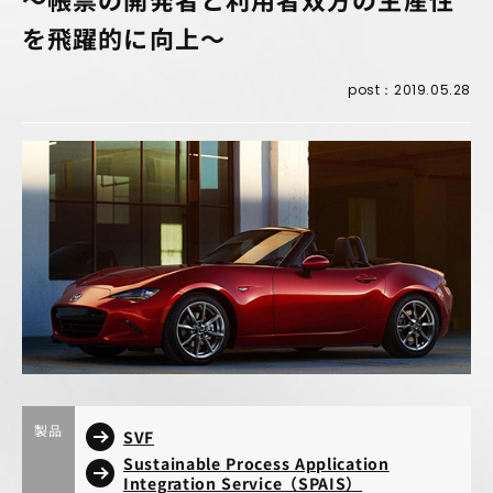
を飛躍的に向上～
post：2019.05.28
製品
SVF
Sustainable Process Application
Integration Service（SPAIS）