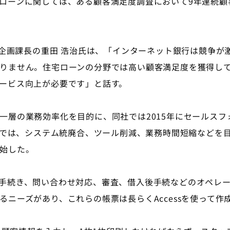
ローンに関しては、ある顧客満足度調査において9年連続顧
務企画課長の重田 浩治氏は、「インターネット銀行は競争が
りません。住宅ローンの分野では高い顧客満足度を獲得し
ービス向上が必要です」と話す。
の業務効率化を目的に、同社では2015年にセールスフォー
では、システム統廃合、ツール削減、業務時間短縮などを目的に、
始した。
手続き、問い合わせ対応、審査、借入後手続などのオペレー
るニーズがあり、これらの帳票は長らくAccessを使って作