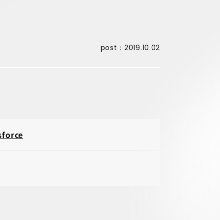
post：2019.10.02
sforce