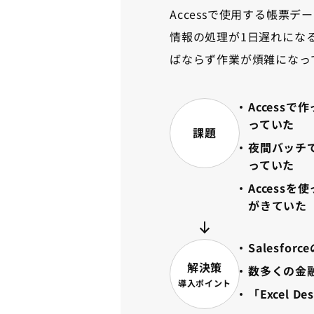
Accessで使用する帳票
情報の処理が1日遅れになるこ
ばならず作業が煩雑になっ
Access
っていた
課題
夜間バッチ
っていた
Acces
がきていた
Salesfo
解決策
数多くの金
導入ポイント
「Excel 