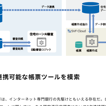
udと連携可能な帳票ツールを模索
行は、インターネット専門銀行の先駆けともいえる存在だ。