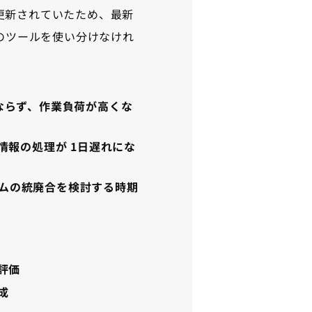
ら更新されていたため、最新
2つのツールを使い分けなけれ
ばならず、作業負荷が高くな
報の処理が 1日遅れにな
テムの統廃合を検討する時期
評価
成