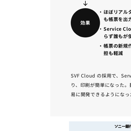
ほぼリアルタ
も帳票を出
効果
Service
らず誰もが
帳票の新規
担も軽減
SVF Cloud の採用で、S
り、印刷が簡単になった。数
易に開発できるようになっ