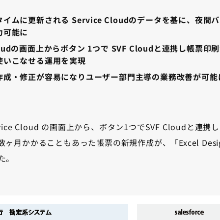
イムに更新される Service Cloudのデータを基に、夜
力可能に
 Cloudの画面上からボタン 1つで SVF Cloudと連携し帳票
使いこなせる運用を実現
作成・修正が容易になりユーザー部門主導の業務改善が可能
ervice Cloud の画面上から、ボタン1つでSVF Cloud
ヶ月かかることもあった帳票の新規作成が、「Excel Desi
た。