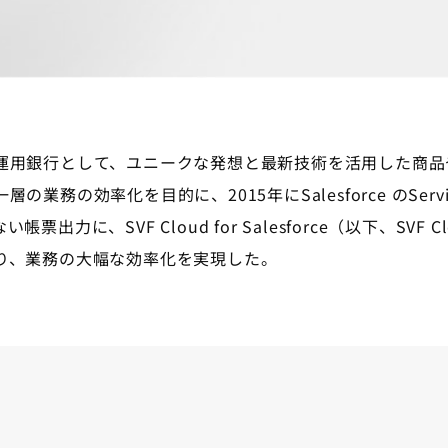
運用銀行として、ユニークな発想と最新技術を活用した商品
の効率化を目的に、2015年にSalesforce のService C
出力に、SVF Cloud for Salesforce（以下、SV
り、業務の大幅な効率化を実現した。