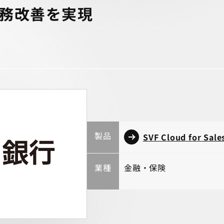
務改善を実現
製品
SVF Cloud for Sale
業種
金融・保険