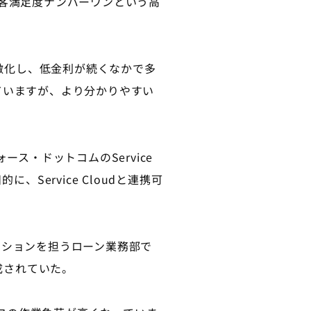
客満足度ナンバーワンという高
激化し、低金利が続くなかで多
ていますが、より分かりやすい
ス・ドットコムのService
Service Cloudと連携可
ションを担うローン業務部で
成されていた。