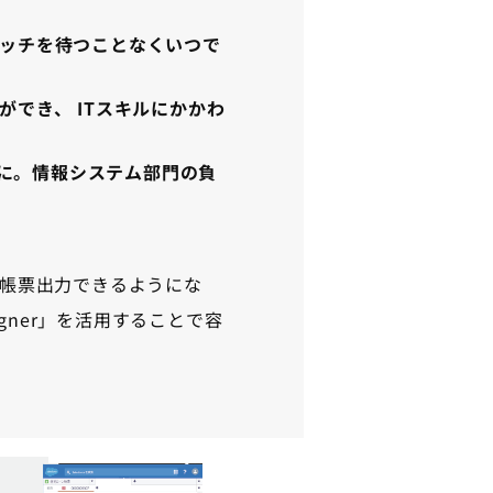
間バッチを待つことなくいつで
印刷ができ、 ITスキルにかかわ
に。情報システム部門の負
と連携し帳票出力できるようにな
gner」を活用することで容