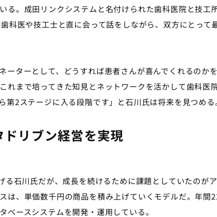
いる。成田リンクシステムと名付けられた歯科医院と技工
が歯科医や技工士と直に会って話をしながら、双方にとって
ネーターとして、どうすれば患者さんが喜んでくれるのかを
これまで培ってきた知見とネットワークを活かして歯科医
ら第2ステージに入る段階です」と石川氏は将来を見つめる
タドリブン経営を実現
げる石川氏だが、成長を続けるために課題としていたのがア
スは、単価数千円の商品を積み上げていくモデルだ。年間2
タベースシステムを開発・運用している。