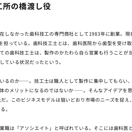
工所の橋渡し役
しなかった歯科技工の専門商社として1983年に創業。現在
役を担っている。歯科技工士とは、歯科医院から歯型を受け
ての歯科技工士は、製作のかたわら自ら営業も行うことが
している状況だったという。
いるのか――。技工士は職人として製作に集中してもらい、
体のメリットになるのではないか――。そんなアイデアを
氏だ。このビジネスモデルは狙いどおり市場のニーズを捉え、
いる。
業職は「アソシエイト」と呼ばれている。そこには歯科医と