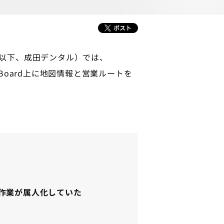
以下、成田デンタル）では、
nBoard上に地図情報と営業ルートを
作業が属人化していた