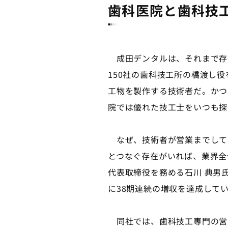
歯科医院と歯科技
成田デンタルは、それまで存在
150社の歯科技工所の橋渡し
工物を製作する技術者だ。かつ
院では優れた技工士をいつも探
なぜ、技術者が営業までして
とつなぐ存在がいれば、業界全
代表取締役を務める石川 典男
に38期連続の増収を達成して
同社では、歯科技工専門の営