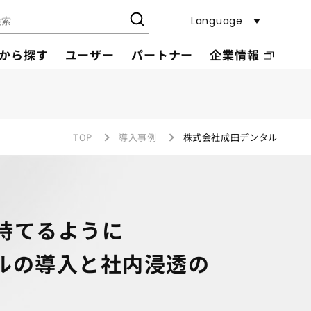
Language
から探す
ユーザー
パートナー
企業情報
TOP
導入事例
株式会社成田デンタル
持てるように
ールの導入と社内浸透の