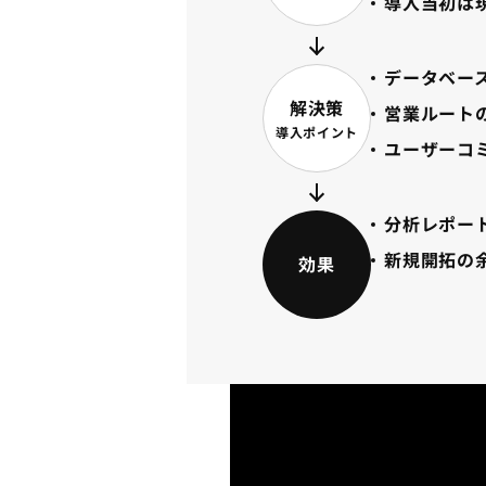
導入当初は
データベー
解決策
営業ルート
導入ポイント
ユーザーコ
分析レポー
新規開拓の
効果