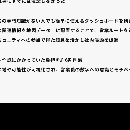
現場にすぐには浸透しなかった
スの専門知識がない人でも簡単に使えるダッシュボードを構
の関連情報を地図データ上に配置することで、営業ルートを
ミュニティへの参加で得た知見を活かし社内浸透を促進
ト作成にかかっていた負担を約6割削減
余地や可能性が可視化され、営業職の数字への意識とモチベ